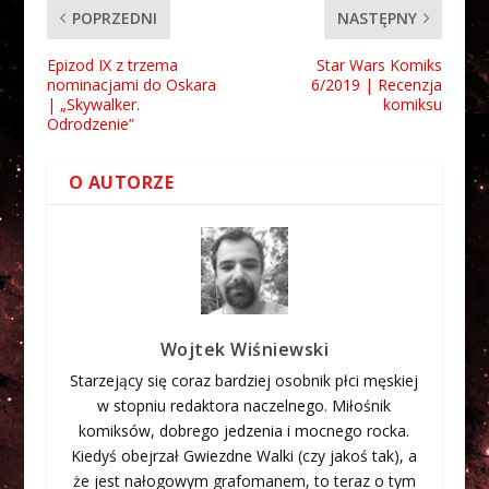
POPRZEDNI
NASTĘPNY
Epizod IX z trzema
Star Wars Komiks
nominacjami do Oskara
6/2019 | Recenzja
| „Skywalker.
komiksu
Odrodzenie”
O AUTORZE
Wojtek Wiśniewski
Starzejący się coraz bardziej osobnik płci męskiej
w stopniu redaktora naczelnego. Miłośnik
komiksów, dobrego jedzenia i mocnego rocka.
Kiedyś obejrzał Gwiezdne Walki (czy jakoś tak), a
że jest nałogowym grafomanem, to teraz o tym