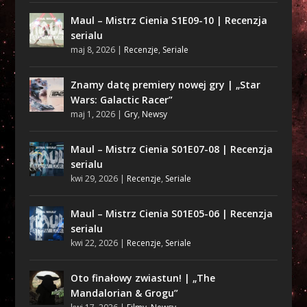
Maul – Mistrz Cienia S1E09-10 | Recenzja
serialu
maj 8, 2026
|
Recenzje
,
Seriale
Znamy datę premiery nowej gry | „Star
Wars: Galactic Racer”
maj 1, 2026
|
Gry
,
Newsy
Maul – Mistrz Cienia S01E07-08 | Recenzja
serialu
kwi 29, 2026
|
Recenzje
,
Seriale
Maul – Mistrz Cienia S01E05-06 | Recenzja
serialu
kwi 22, 2026
|
Recenzje
,
Seriale
Oto finałowy zwiastun! | „The
Mandalorian & Grogu”