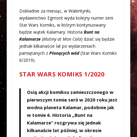
Dokładnie za miesiąc, w Walentynki,
wydawnictwo Egmont wyda kolejny numer serii
Star Wars Komiks, w którym kontynuowany
będzie wątek Kalamary. Historia
Bunt na
Kalamarze
(
Mutiny at Mon Cala
) dziać się będzie
jednak kilkanaście lat po wydarzeniach
pamiętanych z
Płonących wód
(Star Wars Komiks
6/2019).
STAR WARS KOMIKS 1/2020
Osią akcji komiksu zamieszczonego w
pierwszym tomie serii w 2020 roku jest
wodna planeta Kalamar, podobnie jak
w tomie 6. Historia „Bunt na
Kalamarze” rozgrywa się jednak
kilkanaście lat później, w okresie