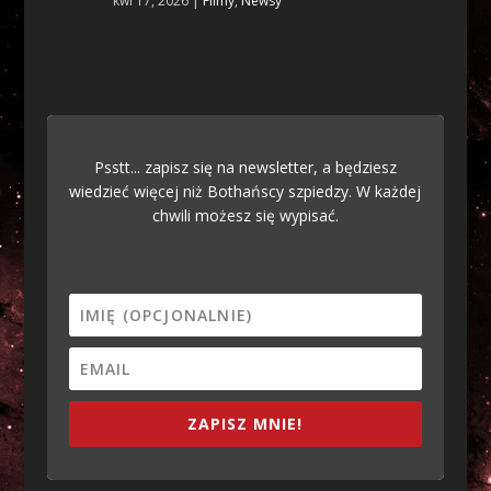
kwi 17, 2026
|
Filmy
,
Newsy
Psstt... zapisz się na newsletter, a będziesz
wiedzieć więcej niż Bothańscy szpiedzy. W każdej
chwili możesz się wypisać.
ZAPISZ MNIE!