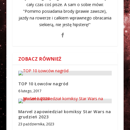
cały czas coś pisze. A sam o sobie mówi:
"Pomimo posiadania brody (prawie zawsze),
jazdy na rowerze i całkiem wprawnego obracania
siekierą, nie jestę hipsterę!"
ZOBACZ RÓWNIEŻ
TOP 10 Łowców nagród
6 lutego, 2017
Marvel zapowiedział komiksy Star Wars na
grudzień 2023
23 października, 2023