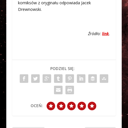
komiksów z oryginału odpowiada Jacek
Drewnowski.
Źródło:
link
.
PODZIEL SIĘ:
OCEŃ: