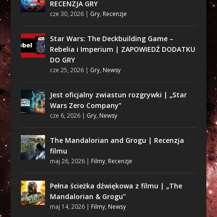
RECENZJA GRY
cze 30, 2026
|
Gry
,
Recenzje
Star Wars: The Deckbuilding Game –
Rebelia i Imperium | ZAPOWIEDŹ DODATKU
DO GRY
cze 25, 2026
|
Gry
,
Newsy
Jest oficjalny zwiastun rozgrywki | „Star
Wars Zero Company”
cze 6, 2026
|
Gry
,
Newsy
The Mandalorian and Grogu | Recenzja
filmu
maj 26, 2026
|
Filmy
,
Recenzje
Pełna ścieżka dźwiękowa z filmu | „The
Mandalorian & Grogu”
maj 14, 2026
|
Filmy
,
Newsy