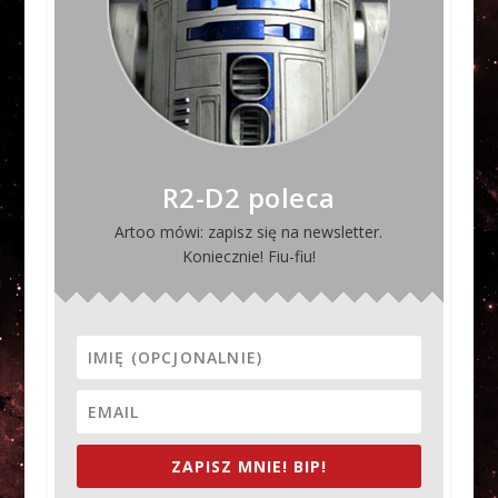
R2-D2 poleca
Artoo mówi: zapisz się na newsletter.
Koniecznie! Fiu-fiu!
ZAPISZ MNIE! BIP!