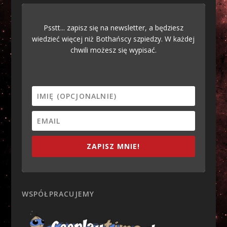
Psstt... zapisz się na newsletter, a będziesz
wiedzieć więcej niż Bothańscy szpiedzy. W każdej
chwili możesz się wypisać.
ZAPISZ MNIE!
WSPÓŁPRACUJEMY