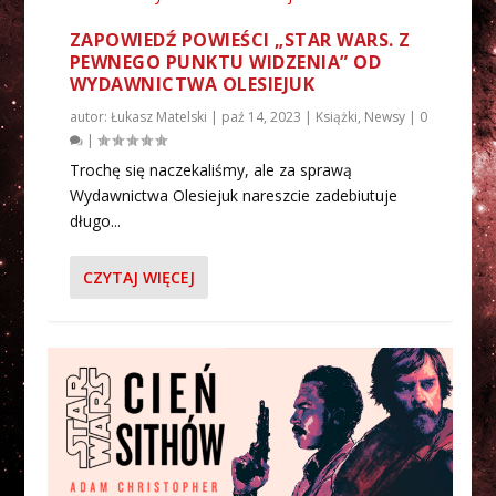
ZAPOWIEDŹ POWIEŚCI „STAR WARS. Z
PEWNEGO PUNKTU WIDZENIA” OD
WYDAWNICTWA OLESIEJUK
autor:
Łukasz Matelski
|
paź 14, 2023
|
Książki
,
Newsy
|
0
|
Trochę się naczekaliśmy, ale za sprawą
Wydawnictwa Olesiejuk nareszcie zadebiutuje
długo...
CZYTAJ WIĘCEJ