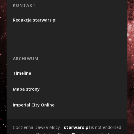
KONTAKT
Redakcja starwars.pl
ARCHIWUM
Timeline
Mapa strony
Imperial City Online
starwars.pl
Codzienna Dawka Mocy -
is not endorsed