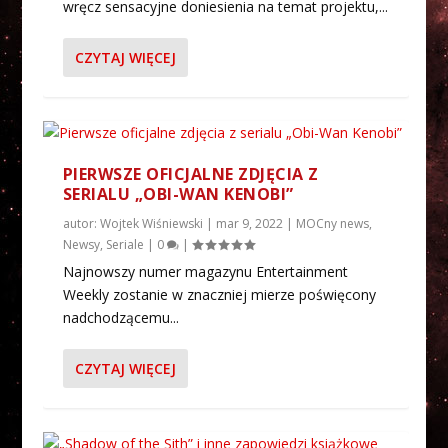
wręcz sensacyjne doniesienia na temat projektu,...
CZYTAJ WIĘCEJ
PIERWSZE OFICJALNE ZDJĘCIA Z
SERIALU „OBI-WAN KENOBI”
autor:
Wojtek Wiśniewski
|
mar 9, 2022
|
MOCny news
,
Newsy
,
Seriale
|
0
|
Najnowszy numer magazynu Entertainment
Weekly zostanie w znaczniej mierze poświęcony
nadchodzącemu...
CZYTAJ WIĘCEJ