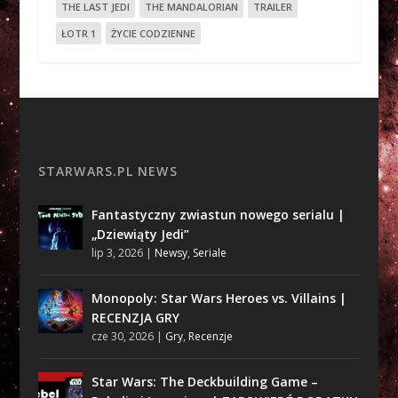
THE LAST JEDI
THE MANDALORIAN
TRAILER
ŁOTR 1
ŻYCIE CODZIENNE
STARWARS.PL NEWS
Fantastyczny zwiastun nowego serialu |
„Dziewiąty Jedi”
lip 3, 2026
|
Newsy
,
Seriale
Monopoly: Star Wars Heroes vs. Villains |
RECENZJA GRY
cze 30, 2026
|
Gry
,
Recenzje
Star Wars: The Deckbuilding Game –