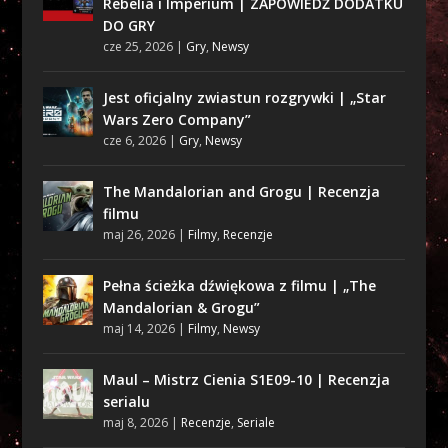
Rebelia i Imperium | ZAPOWIEDŹ DODATKU
DO GRY
cze 25, 2026
|
Gry
,
Newsy
Jest oficjalny zwiastun rozgrywki | „Star
Wars Zero Company”
cze 6, 2026
|
Gry
,
Newsy
The Mandalorian and Grogu | Recenzja
filmu
maj 26, 2026
|
Filmy
,
Recenzje
Pełna ścieżka dźwiękowa z filmu | „The
Mandalorian & Grogu”
maj 14, 2026
|
Filmy
,
Newsy
Maul – Mistrz Cienia S1E09-10 | Recenzja
serialu
maj 8, 2026
|
Recenzje
,
Seriale