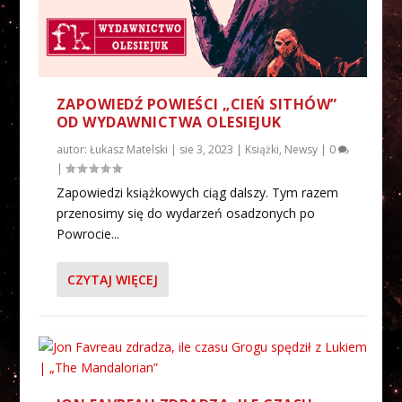
ZAPOWIEDŹ POWIEŚCI „CIEŃ SITHÓW”
OD WYDAWNICTWA OLESIEJUK
autor:
Łukasz Matelski
|
sie 3, 2023
|
Książki
,
Newsy
|
0
|
Zapowiedzi książkowych ciąg dalszy. Tym razem
przenosimy się do wydarzeń osadzonych po
Powrocie...
CZYTAJ WIĘCEJ