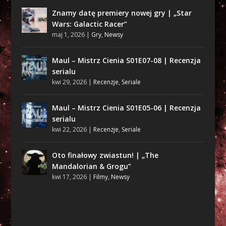
Znamy datę premiery nowej gry | „Star
Wars: Galactic Racer”
maj 1, 2026
|
Gry
,
Newsy
Maul – Mistrz Cienia S01E07-08 | Recenzja
serialu
kwi 29, 2026
|
Recenzje
,
Seriale
Maul – Mistrz Cienia S01E05-06 | Recenzja
serialu
kwi 22, 2026
|
Recenzje
,
Seriale
Oto finałowy zwiastun! | „The
Mandalorian & Grogu”
kwi 17, 2026
|
Filmy
,
Newsy