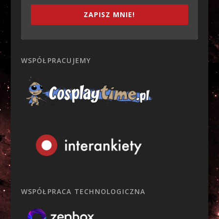
ZAPISZ MNIE!
WSPÓŁPRACUJEMY
WSPÓŁPRACA TECHNOLOGICZNA