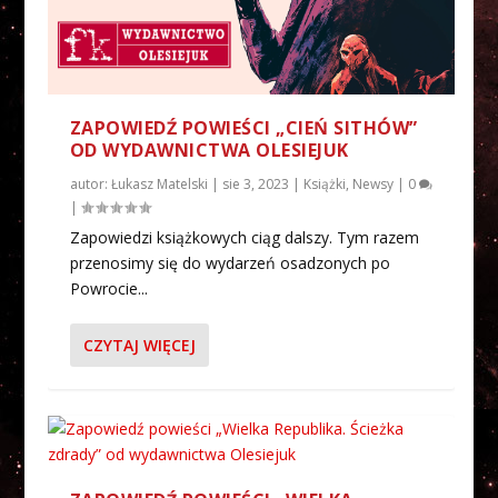
ZAPOWIEDŹ POWIEŚCI „CIEŃ SITHÓW”
OD WYDAWNICTWA OLESIEJUK
autor:
Łukasz Matelski
|
sie 3, 2023
|
Książki
,
Newsy
|
0
|
Zapowiedzi książkowych ciąg dalszy. Tym razem
przenosimy się do wydarzeń osadzonych po
Powrocie...
CZYTAJ WIĘCEJ