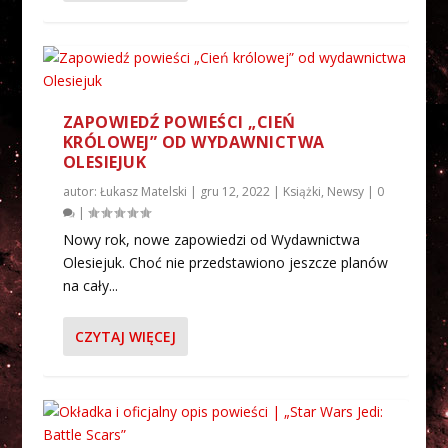
ZAPOWIEDŹ POWIEŚCI „CIEŃ
KRÓLOWEJ” OD WYDAWNICTWA
OLESIEJUK
autor:
Łukasz Matelski
|
gru 12, 2022
|
Książki
,
Newsy
|
0
|
Nowy rok, nowe zapowiedzi od Wydawnictwa
Olesiejuk. Choć nie przedstawiono jeszcze planów
na cały...
CZYTAJ WIĘCEJ