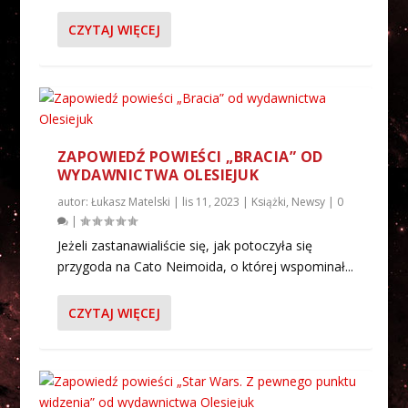
CZYTAJ WIĘCEJ
ZAPOWIEDŹ POWIEŚCI „BRACIA” OD
WYDAWNICTWA OLESIEJUK
autor:
Łukasz Matelski
|
lis 11, 2023
|
Książki
,
Newsy
|
0
|
Jeżeli zastanawialiście się, jak potoczyła się
przygoda na Cato Neimoida, o której wspominał...
CZYTAJ WIĘCEJ