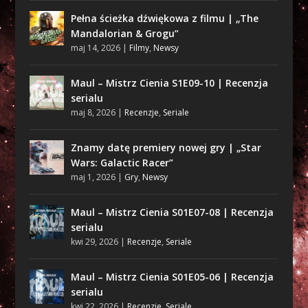
Pełna ścieżka dźwiękowa z filmu | „The
Mandalorian & Grogu”
maj 14, 2026
|
Filmy
,
Newsy
Maul – Mistrz Cienia S1E09-10 | Recenzja
serialu
maj 8, 2026
|
Recenzje
,
Seriale
Znamy datę premiery nowej gry | „Star
Wars: Galactic Racer”
maj 1, 2026
|
Gry
,
Newsy
Maul – Mistrz Cienia S01E07-08 | Recenzja
serialu
kwi 29, 2026
|
Recenzje
,
Seriale
Maul – Mistrz Cienia S01E05-06 | Recenzja
serialu
kwi 22, 2026
|
Recenzje
,
Seriale