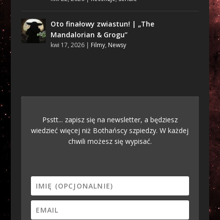
Oto finałowy zwiastun! | „The
Mandalorian & Grogu”
kwi 17, 2026
|
Filmy
,
Newsy
Psstt... zapisz się na newsletter, a będziesz
wiedzieć więcej niż Bothańscy szpiedzy. W każdej
chwili możesz się wypisać.