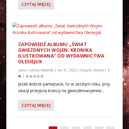
CZYTAJ WIĘCEJ
ZAPOWIEDŹ ALBUMU „ŚWIAT
GWIEZDNYCH WOJEN. KRONIKA
ILUSTROWANA” OD WYDAWNICTWA
OLESIEJUK
autor:
Łukasz Matelski
|
sie 31, 2022
|
Książki
,
Newsy
|
0
|
Jeżeli dobrze pamiętacie, to w zeszłym roku, przy
okazji przejęcia licencji na gwiezdnowojenne...
CZYTAJ WIĘCEJ