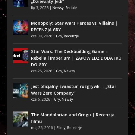
„Dziewiąty Jedi”
lip 3, 2026
|
Newsy
,
Seriale
Monopoly: Star Wars Heroes vs. Villains |
RECENZJA GRY
cze 30, 2026
|
Gry
,
Recenzje
Star Wars: The Deckbuilding Game –
Rebelia i Imperium | ZAPOWIEDŹ DODATKU
DO GRY
cze 25, 2026
|
Gry
,
Newsy
Jest oficjalny zwiastun rozgrywki | „Star
Wars Zero Company”
cze 6, 2026
|
Gry
,
Newsy
The Mandalorian and Grogu | Recenzja
filmu
maj 26, 2026
|
Filmy
,
Recenzje