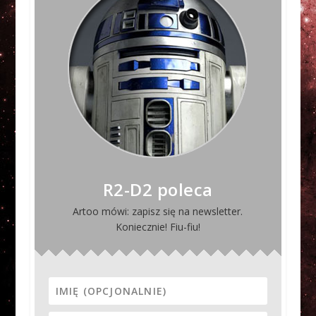
R2-D2 poleca
Artoo mówi: zapisz się na newsletter.
Koniecznie! Fiu-fiu!