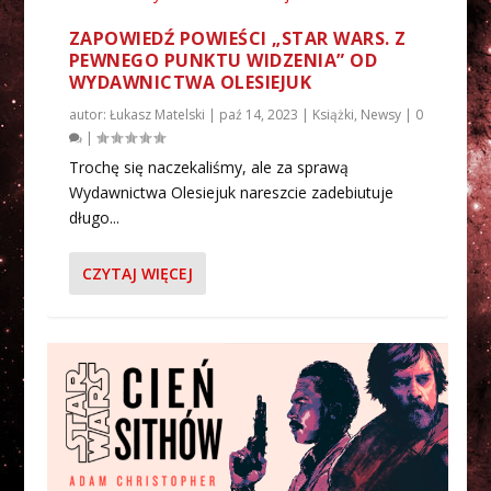
ZAPOWIEDŹ POWIEŚCI „STAR WARS. Z
PEWNEGO PUNKTU WIDZENIA” OD
WYDAWNICTWA OLESIEJUK
autor:
Łukasz Matelski
|
paź 14, 2023
|
Książki
,
Newsy
|
0
|
Trochę się naczekaliśmy, ale za sprawą
Wydawnictwa Olesiejuk nareszcie zadebiutuje
długo...
CZYTAJ WIĘCEJ