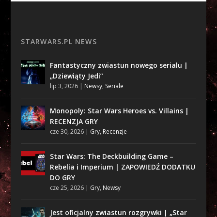
STARWARS.PL NEWS
Fantastyczny zwiastun nowego serialu |
„Dziewiąty Jedi”
lip 3, 2026
|
Newsy
,
Seriale
Monopoly: Star Wars Heroes vs. Villains |
RECENZJA GRY
cze 30, 2026
|
Gry
,
Recenzje
Star Wars: The Deckbuilding Game –
Rebelia i Imperium | ZAPOWIEDŹ DODATKU
DO GRY
cze 25, 2026
|
Gry
,
Newsy
Jest oficjalny zwiastun rozgrywki | „Star