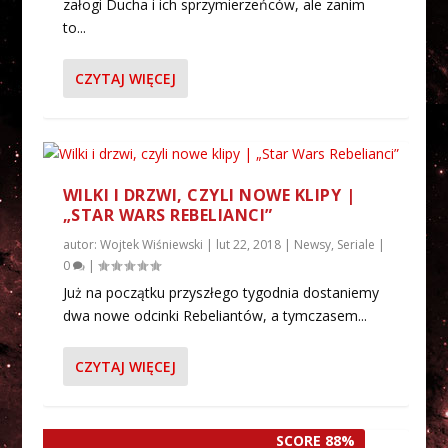
załogi Ducha i ich sprzymierzeńców, ale zanim
to...
CZYTAJ WIĘCEJ
WILKI I DRZWI, CZYLI NOWE KLIPY |
„STAR WARS REBELIANCI”
autor:
Wojtek Wiśniewski
|
lut 22, 2018
|
Newsy
,
Seriale
|
0
|
Już na początku przyszłego tygodnia dostaniemy
dwa nowe odcinki Rebeliantów, a tymczasem...
CZYTAJ WIĘCEJ
SCORE 88%