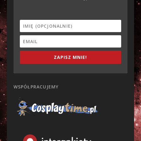
ZAPISZ MNIE!
WSPÓŁPRACUJEMY