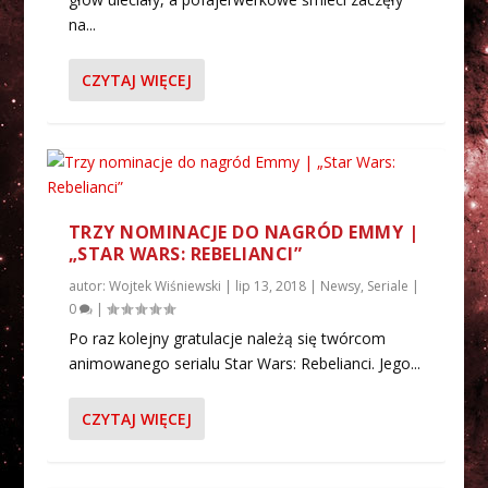
na...
CZYTAJ WIĘCEJ
TRZY NOMINACJE DO NAGRÓD EMMY |
„STAR WARS: REBELIANCI”
autor:
Wojtek Wiśniewski
|
lip 13, 2018
|
Newsy
,
Seriale
|
0
|
Po raz kolejny gratulacje należą się twórcom
animowanego serialu Star Wars: Rebelianci. Jego...
CZYTAJ WIĘCEJ