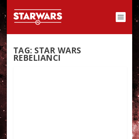
TAG:
STAR WARS
REBELIANCI