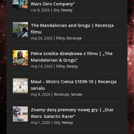
Wars Zero Company”
cze 6, 2026
|
Gry
,
Newsy
The Mandalorian and Grogu | Recenzja
filmu
maj 26, 2026
|
Filmy
,
Recenzje
Pełna ścieżka dźwiękowa z filmu | „The
Mandalorian & Grogu”
maj 14, 2026
|
Filmy
,
Newsy
Maul – Mistrz Cienia S1E09-10 | Recenzja
serialu
maj 8, 2026
|
Recenzje
,
Seriale
Znamy datę premiery nowej gry | „Star
Wars: Galactic Racer”
maj 1, 2026
|
Gry
,
Newsy