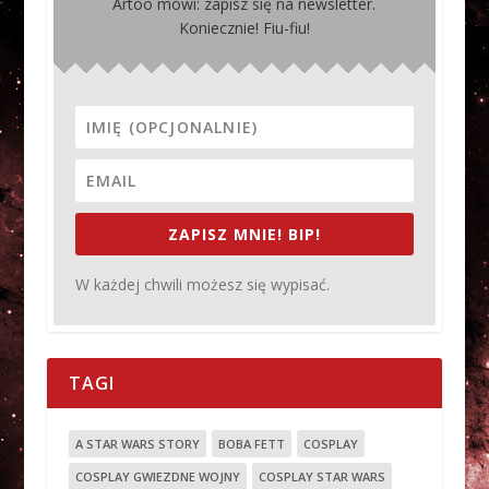
Artoo mówi: zapisz się na newsletter.
Koniecznie! Fiu-fiu!
ZAPISZ MNIE! BIP!
W każdej chwili możesz się wypisać.
TAGI
A STAR WARS STORY
BOBA FETT
COSPLAY
COSPLAY GWIEZDNE WOJNY
COSPLAY STAR WARS