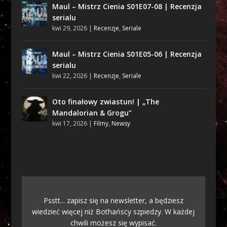
Maul – Mistrz Cienia S01E07-08 | Recenzja
serialu
kwi 29, 2026
|
Recenzje
,
Seriale
Maul – Mistrz Cienia S01E05-06 | Recenzja
serialu
kwi 22, 2026
|
Recenzje
,
Seriale
Oto finałowy zwiastun! | „The
Mandalorian & Grogu”
kwi 17, 2026
|
Filmy
,
Newsy
Psstt... zapisz się na newsletter, a będziesz
wiedzieć więcej niż Bothańscy szpiedzy. W każdej
chwili możesz się wypisać.