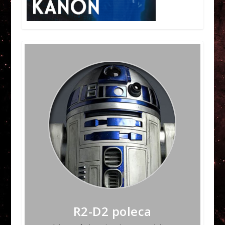
R2-D2 poleca