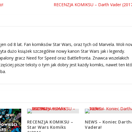
o!
RECENZJA KOMIKSU – Darth Vader (2017
en od 8 lat. Fan komiksów Star Wars, oraz tych od Marvela. Woli no
yta dużo książek szczególnie nowy kanon Star Wars jak i legendy.
palony gracz Need for Speed oraz Battlefronta. Znawca wszelakich
zęściej pisze teksty o tym jak dobry jest każdy komiks, nawet ten któ
ba.
RECENZJA KOMIKSU –
NEWS – Koniec Darth
Star Wars Komiks
Vadera!