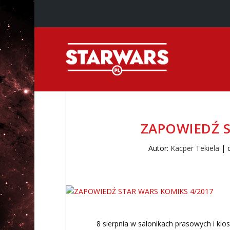
ZAPOWIEDŹ S
Autor:
Kacper Tekiela
|
8 sierpnia w salonikach prasowych i ki