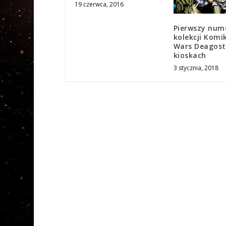
19 czerwca, 2016
Pierwszy num
kolekcji Komi
Wars Deagosti
kioskach
3 stycznia, 2018