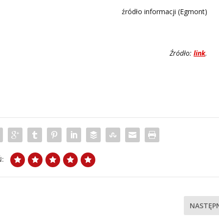
źródło informacji (Egmont)
Źródło:
link
.
:
NASTĘP