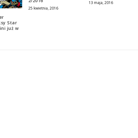
2/2016
13 maja, 2016
25 kwietnia, 2016
er
ksy Star
ni już w