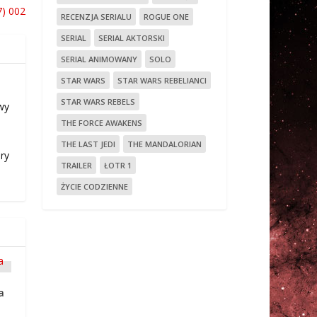
) 002
RECENZJA SERIALU
ROGUE ONE
SERIAL
SERIAL AKTORSKI
SERIAL ANIMOWANY
SOLO
STAR WARS
STAR WARS REBELIANCI
STAR WARS REBELS
wy
THE FORCE AWAKENS
THE LAST JEDI
THE MANDALORIAN
ry
TRAILER
ŁOTR 1
ŻYCIE CODZIENNE
a