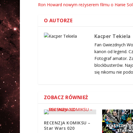
Ron Howard nowym reżyserem filmu o Hanie Sol
O AUTORZE
Kacper Tekiela
Fan Gwiezdnych Woj
kanon od legend. Cz
Fotograf amator. Za
blockbusterów. Najc
się nikomu nie podo
ZOBACZ RÓWNIEŻ
RECENZJA KOMIKSU –
Star Wars 020