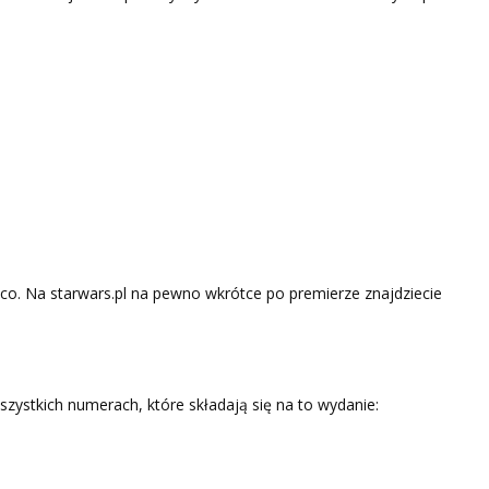
ąco. Na starwars.pl na pewno wkrótce po premierze znajdziecie
wszystkich numerach, które składają się na to wydanie: