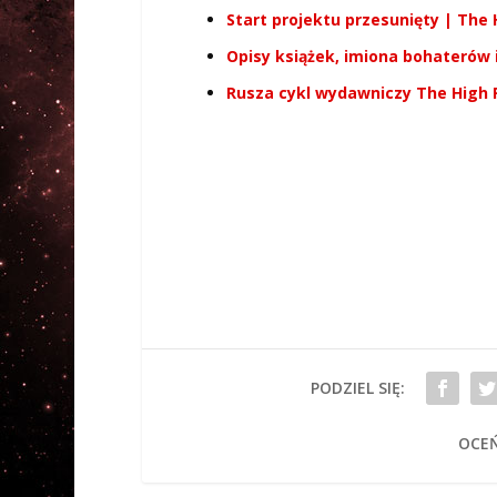
Start projektu przesunięty | The 
Opisy książek, imiona bohaterów i
Rusza cykl wydawniczy The High R
PODZIEL SIĘ:
OCEŃ