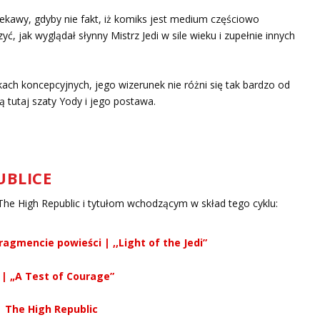
ciekawy, gdyby nie fakt, iż komiks jest medium częściowo
, jak wyglądał słynny Mistrz Jedi w sile wieku i zupełnie innych
ach koncepcyjnych, jego wizerunek nie różni się tak bardzo od
 tutaj szaty Yody i jego postawa.
UBLICE
The High Republic i tytułom wchodzącym w skład tego cyklu:
agmencie powieści | ,,Light of the Jedi”
 | „A Test of Courage”
 The High Republic