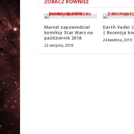
ZOBACZ RÓWNIEŻ
Marvel zapowiedział
Darth Vader (
komiksy Star Wars na
| Recenzja k
październik 2018
24 kwietnia, 2019
23 sierpnia, 2018