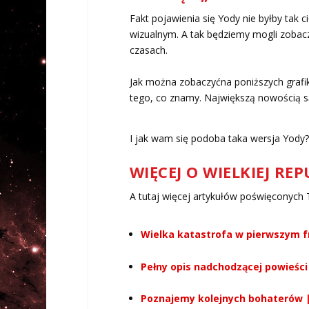
Fakt pojawienia się Yody nie byłby tak 
wizualnym. A tak będziemy mogli zobaczyć
czasach.
Jak można zobaczyćna poniższych grafik
tego, co znamy. Największą nowością są
I jak wam się podoba taka wersja Yody?
WIĘCEJ O WIELKIEJ REP
A tutaj więcej artykułów poświęconych 
Wielka katastrofa w pierwszym fr
Pełny opis nadchodzącej powieści
Poznajemy kolejnych bohaterów |