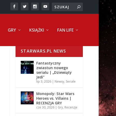
GRY
KSIĄŻKI
FAN LIFE
STARWARS.PL NEWS
Fantastyczny
zwiastun nowego
serialu | „Dziewiąty
Jedi”
lip 3, 2026
|
Newsy
,
Seriale
Monopoly: Star Wars
Heroes vs. Villains |
RECENZJA GRY
cze 30, 2026
|
Gry
,
Recenzje