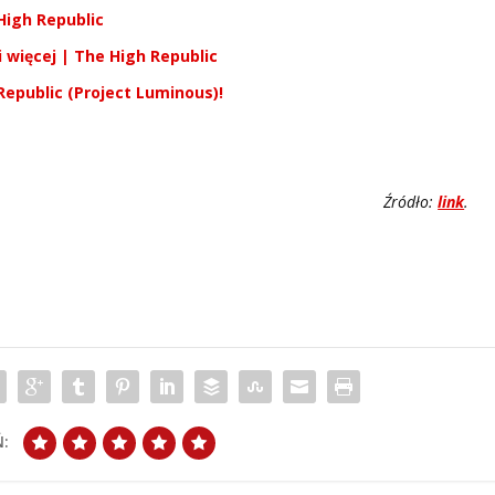
High Republic
 więcej | The High Republic
epublic (Project Luminous)!
Źródło:
link
.
: