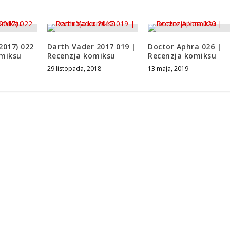
2017) 022
Darth Vader 2017 019 |
Doctor Aphra 026 |
omiksu
Recenzja komiksu
Recenzja komiksu
29 listopada, 2018
13 maja, 2019