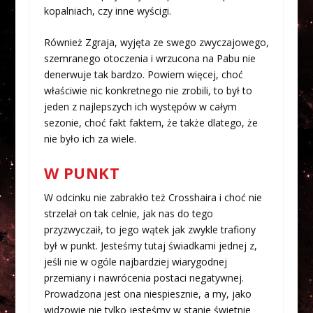
kopalniach, czy inne wyścigi.
Również Zgraja, wyjęta ze swego zwyczajowego,
szemranego otoczenia i wrzucona na Pabu nie
denerwuje tak bardzo. Powiem więcej, choć
właściwie nic konkretnego nie zrobili, to był to
jeden z najlepszych ich występów w całym
sezonie, choć fakt faktem, że także dlatego, że
nie było ich za wiele.
W PUNKT
W odcinku nie zabrakło też Crosshaira i choć nie
strzelał on tak celnie, jak nas do tego
przyzwyczaił, to jego wątek jak zwykle trafiony
był w punkt. Jesteśmy tutaj świadkami jednej z,
jeśli nie w ogóle najbardziej wiarygodnej
przemiany i nawrócenia postaci negatywnej.
Prowadzona jest ona niespiesznie, a my, jako
widzowie nie tylko jesteśmy w stanie świetnie