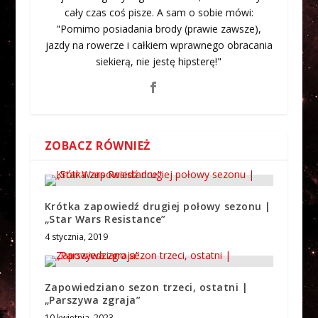
cały czas coś pisze. A sam o sobie mówi:
"Pomimo posiadania brody (prawie zawsze),
jazdy na rowerze i całkiem wprawnego obracania
siekierą, nie jestę hipsterę!"
ZOBACZ RÓWNIEŻ
Krótka zapowiedź drugiej połowy sezonu |
„Star Wars Resistance”
4 stycznia, 2019
Zapowiedziano sezon trzeci, ostatni |
„Parszywa zgraja”
10 kwietnia, 2023