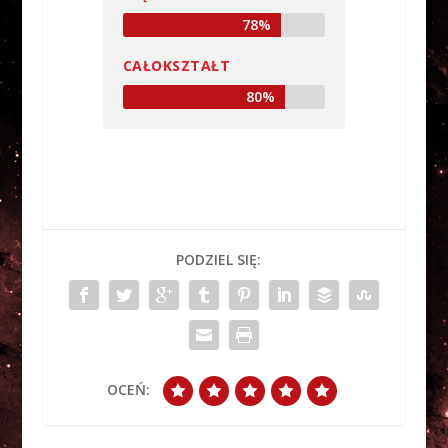
78%
CAŁOKSZTAŁT
80%
PODZIEL SIĘ:
OCEŃ: