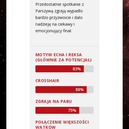
Przedostatnie spotkanie z
Parszywą zgrają wypadło
bardzo przyzwoicie i dało
nadzieję na ciekawy i
emocjonujący finał.
MOTYW ECHA I REKSA
(GŁÓWNIE ZA POTENCJAŁ)
83%
CROSSHAIR
88%
ZGRAJA NA PABU
75%
POŁĄCZENIE WIĘKSZOŚCI
WĄTKÓW