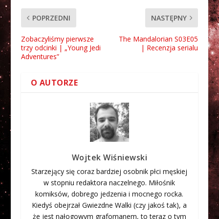
POPRZEDNI
NASTĘPNY
Zobaczyliśmy pierwsze
The Mandalorian S03E05
trzy odcinki | „Young Jedi
| Recenzja serialu
Adventures”
O AUTORZE
Wojtek Wiśniewski
Starzejący się coraz bardziej osobnik płci męskiej
w stopniu redaktora naczelnego. Miłośnik
komiksów, dobrego jedzenia i mocnego rocka.
Kiedyś obejrzał Gwiezdne Walki (czy jakoś tak), a
że jest nałogowym grafomanem, to teraz o tym