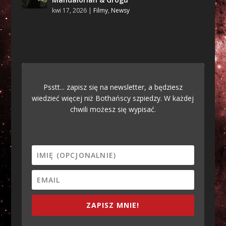
kwi 17, 2026
|
Filmy
,
Newsy
Psstt... zapisz się na newsletter, a będziesz
wiedzieć więcej niż Bothańscy szpiedzy. W każdej
chwili możesz się wypisać.
ZAPISZ MNIE!