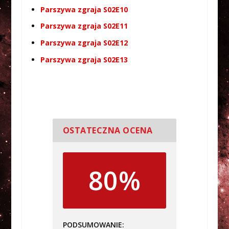
Parszywa zgraja S02E10
Parszywa zgraja S02E11
Parszywa zgraja S02E12
Parszywa zgraja S02E13
OSTATECZNA OCENA
80%
PODSUMOWANIE