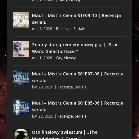
Maul – Mistrz Cienia S1E09-10 | Recenzja
serialu
maj 8, 2026
|
Recenzje
,
Seriale
Znamy datę premiery nowej gry | „Star
Wars: Galactic Racer”
maj 1, 2026
|
Gry
,
Newsy
Maul – Mistrz Cienia S01E07-08 | Recenzja
serialu
kwi 29, 2026
|
Recenzje
,
Seriale
Maul – Mistrz Cienia S01E05-06 | Recenzja
serialu
kwi 22, 2026
|
Recenzje
,
Seriale
Oto finałowy zwiastun! | „The
Mandalorian & Grogu”