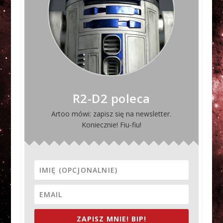
R2-D2 poleca
Artoo mówi: zapisz się na newsletter.
Koniecznie! Fiu-fiu!
ZAPISZ MNIE! BIP!