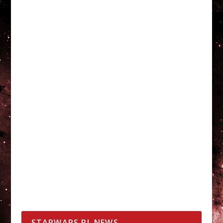
STARWARS.PL NEWS