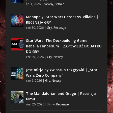
lip 3, 2026
|
Newsy
,
Seriale
Monopoly: Star Wars Heroes vs. Villains |
RECENZJA GRY
cze 30, 2026
|
Gry
,
Recenzje
Star Wars: The Deckbuilding Game –
Rebelia i Imperium | ZAPOWIEDŹ DODATKU
DO GRY
cze 25, 2026
|
Gry
,
Newsy
Jest oficjalny zwiastun rozgrywki | „Star
Wars Zero Company”
cze 6, 2026
|
Gry
,
Newsy
The Mandalorian and Grogu | Recenzja
filmu
maj 26, 2026
|
Filmy
,
Recenzje