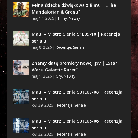
Pełna ścieżka dźwiękowa z filmu | „The
Mandalorian & Grogu”
maj 14, 2026
|
Filmy
,
Newsy
Maul – Mistrz Cienia S1E09-10 | Recenzja
serialu
maj 8, 2026
|
Recenzje
,
Seriale
Znamy datę premiery nowej gry | „Star
Wars: Galactic Racer”
maj 1, 2026
|
Gry
,
Newsy
Maul – Mistrz Cienia S01E07-08 | Recenzja
serialu
kwi 29, 2026
|
Recenzje
,
Seriale
Maul – Mistrz Cienia S01E05-06 | Recenzja
serialu
kwi 22, 2026
|
Recenzje
,
Seriale