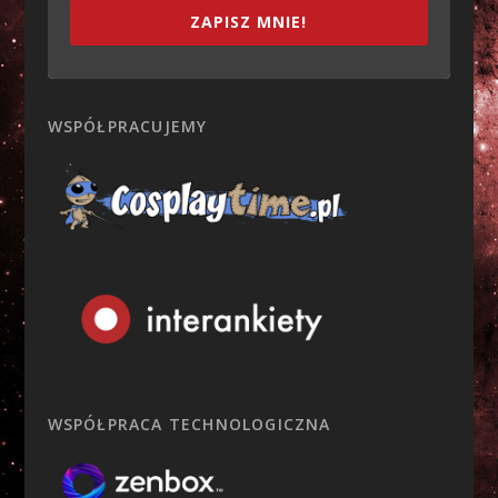
ZAPISZ MNIE!
WSPÓŁPRACUJEMY
WSPÓŁPRACA TECHNOLOGICZNA