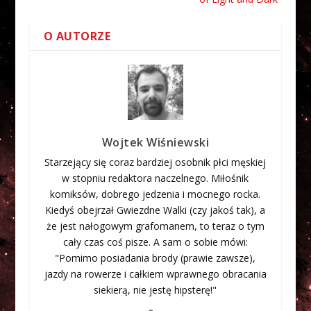
O AUTORZE
Wojtek Wiśniewski
Starzejący się coraz bardziej osobnik płci męskiej
w stopniu redaktora naczelnego. Miłośnik
komiksów, dobrego jedzenia i mocnego rocka.
Kiedyś obejrzał Gwiezdne Walki (czy jakoś tak), a
że jest nałogowym grafomanem, to teraz o tym
cały czas coś pisze. A sam o sobie mówi:
"Pomimo posiadania brody (prawie zawsze),
jazdy na rowerze i całkiem wprawnego obracania
siekierą, nie jestę hipsterę!"