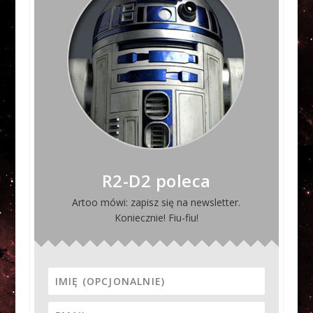
R2-D2 poleca
Artoo mówi: zapisz się na newsletter.
Koniecznie! Fiu-fiu!