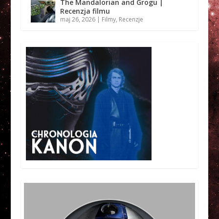
The Mandalorian and Grogu |
Recenzja filmu
maj 26, 2026
|
Filmy
,
Recenzje