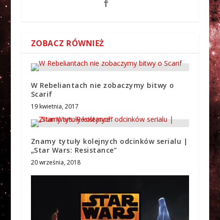
ZOBACZ RÓWNIEŻ
W Rebeliantach nie zobaczymy bitwy o
Scarif
19 kwietnia, 2017
Znamy tytuły kolejnych odcinków serialu |
„Star Wars: Resistance”
20 września, 2018