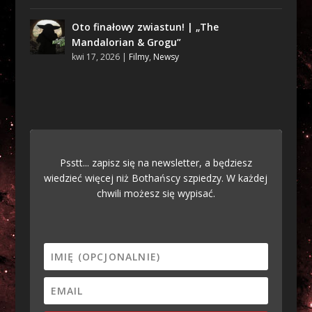
Oto finałowy zwiastun! | „The
Mandalorian & Grogu”
kwi 17, 2026
|
Filmy
,
Newsy
Psstt... zapisz się na newsletter, a będziesz
wiedzieć więcej niż Bothańscy szpiedzy. W każdej
chwili możesz się wypisać.