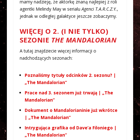
mamy nadzieję, że aktorkę znaną najlepiej z roli
agentki Melindy May w serialu
Agenci T.A.R.C.Z.Y.
,
jednak w odległej galaktyce jeszcze zobaczymy.
WIĘCEJ O 2. (I NIE TYLKO)
SEZONIE
THE MANDALORIAN
A tutaj znajdziecie więcej informacji o
nadchodzących sezonach:
Poznaliśmy tytuły odcinków 2. sezonu? |
„The Mandalorian”
Prace nad 3. sezonem już trwają | „The
Mandalorian”
Dokument o Mandalorianinie już wkrótce
| „The Mandalorian”
Intrygująca grafika od Dave’a Filoniego |
„The Mandalorian”