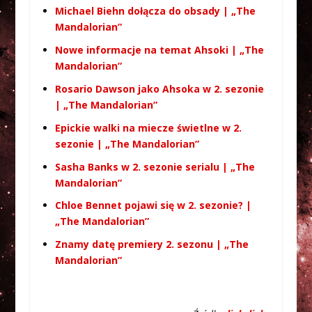
Michael Biehn dołącza do obsady | „The
Mandalorian”
Nowe informacje na temat Ahsoki | „The
Mandalorian”
Rosario Dawson jako Ahsoka w 2. sezonie
| „The Mandalorian”
Epickie walki na miecze świetlne w 2.
sezonie | „The Mandalorian”
Sasha Banks w 2. sezonie serialu | „The
Mandalorian”
Chloe Bennet pojawi się w 2. sezonie? |
„The Mandalorian”
Znamy datę premiery 2. sezonu | „The
Mandalorian”