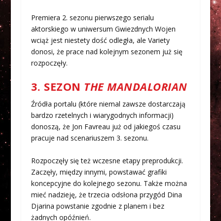
Premiera 2. sezonu pierwszego serialu
aktorskiego w uniwersum Gwiezdnych Wojen
wciąż jest niestety dość odległa, ale Variety
donosi, że prace nad kolejnym sezonem już się
rozpoczęły.
3. SEZON
THE MANDALORIAN
Źródła portalu (które niemal zawsze dostarczają
bardzo rzetelnych i wiarygodnych informacji)
donoszą, że Jon Favreau już od jakiegoś czasu
pracuje nad scenariuszem 3. sezonu.
Rozpoczęły się też wczesne etapy preprodukcji.
Zaczęły, między innymi, powstawać grafiki
koncepcyjne do kolejnego sezonu. Także można
mieć nadzieję, że trzecia odsłona przygód Dina
Djarina powstanie zgodnie z planem i bez
żadnych opóźnień.