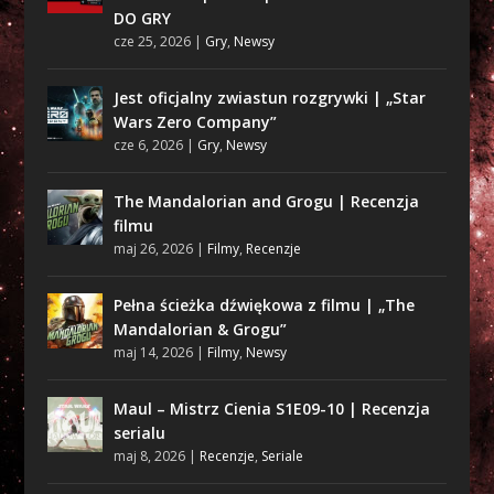
DO GRY
cze 25, 2026
|
Gry
,
Newsy
Jest oficjalny zwiastun rozgrywki | „Star
Wars Zero Company”
cze 6, 2026
|
Gry
,
Newsy
The Mandalorian and Grogu | Recenzja
filmu
maj 26, 2026
|
Filmy
,
Recenzje
Pełna ścieżka dźwiękowa z filmu | „The
Mandalorian & Grogu”
maj 14, 2026
|
Filmy
,
Newsy
Maul – Mistrz Cienia S1E09-10 | Recenzja
serialu
maj 8, 2026
|
Recenzje
,
Seriale