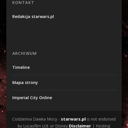
KONTAKT
Redakcja starwars.pl
ARCHIWUM
Timeline
Mapa strony
Imperial City Online
starwars.pl
Codzienna Dawka Mocy -
is not endorsed
Disclaimer
by Lucasfilm Ltd. or Disney
| Hosting