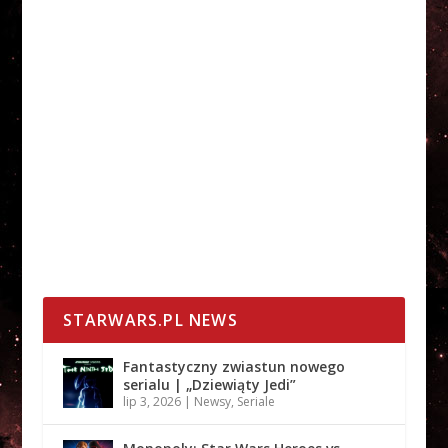
STARWARS.PL NEWS
Fantastyczny zwiastun nowego
serialu | „Dziewiąty Jedi”
lip 3, 2026
|
Newsy
,
Seriale