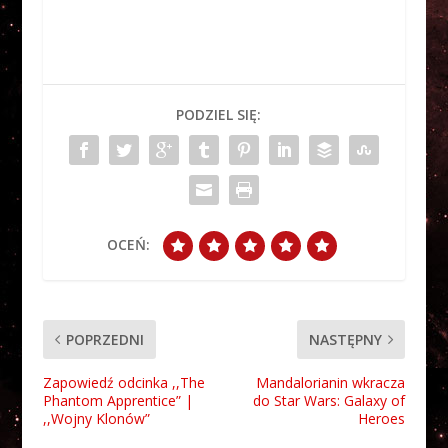
PODZIEL SIĘ:
OCEŃ:
POPRZEDNI
NASTĘPNY
Zapowiedź odcinka ,,The
Mandalorianin wkracza
Phantom Apprentice” |
do Star Wars: Galaxy of
,,Wojny Klonów”
Heroes