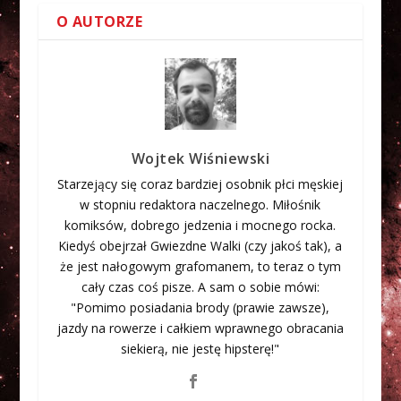
O AUTORZE
Wojtek Wiśniewski
Starzejący się coraz bardziej osobnik płci męskiej
w stopniu redaktora naczelnego. Miłośnik
komiksów, dobrego jedzenia i mocnego rocka.
Kiedyś obejrzał Gwiezdne Walki (czy jakoś tak), a
że jest nałogowym grafomanem, to teraz o tym
cały czas coś pisze. A sam o sobie mówi:
"Pomimo posiadania brody (prawie zawsze),
jazdy na rowerze i całkiem wprawnego obracania
siekierą, nie jestę hipsterę!"