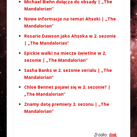
Michael Biehn dołącza do obsady | „The
Mandalorian”
Nowe informacje na temat Ahsoki | „The
Mandalorian”
Rosario Dawson jako Ahsoka w 2. sezonie
| „The Mandalorian”
Epickie walki na miecze świetlne w 2.
sezonie | „The Mandalorian”
Sasha Banks w 2. sezonie serialu | „The
Mandalorian”
Chloe Bennet pojawi się w 2. sezonie? |
„The Mandalorian”
Znamy datę premiery 2. sezonu | „The
Mandalorian”
Źródło:
link
.