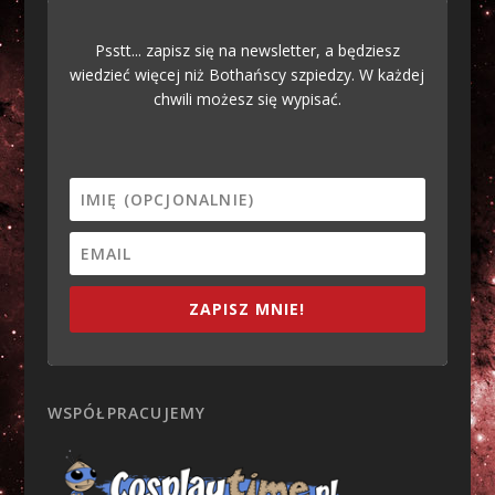
Psstt... zapisz się na newsletter, a będziesz
wiedzieć więcej niż Bothańscy szpiedzy. W każdej
chwili możesz się wypisać.
ZAPISZ MNIE!
WSPÓŁPRACUJEMY