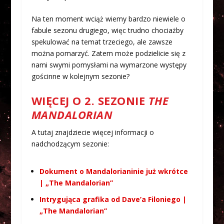
Na ten moment wciąż wiemy bardzo niewiele o
fabule sezonu drugiego, więc trudno chociażby
spekulować na temat trzeciego, ale zawsze
można pomarzyć. Zatem może podzielicie się z
nami swymi pomysłami na wymarzone występy
gościnne w kolejnym sezonie?
WIĘCEJ O 2. SEZONIE
THE
MANDALORIAN
A tutaj znajdziecie więcej informacji o
nadchodzącym sezonie:
Dokument o Mandalorianinie już wkrótce
| „The Mandalorian”
Intrygująca grafika od Dave’a Filoniego |
„The Mandalorian”