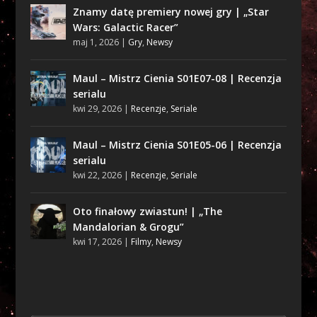
Znamy datę premiery nowej gry | „Star
Wars: Galactic Racer”
maj 1, 2026
|
Gry
,
Newsy
Maul – Mistrz Cienia S01E07-08 | Recenzja
serialu
kwi 29, 2026
|
Recenzje
,
Seriale
Maul – Mistrz Cienia S01E05-06 | Recenzja
serialu
kwi 22, 2026
|
Recenzje
,
Seriale
Oto finałowy zwiastun! | „The
Mandalorian & Grogu”
kwi 17, 2026
|
Filmy
,
Newsy