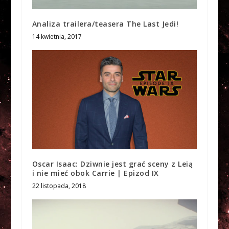
Analiza trailera/teasera The Last Jedi!
14 kwietnia, 2017
Oscar Isaac: Dziwnie jest grać sceny z Leią
i nie mieć obok Carrie | Epizod IX
22 listopada, 2018