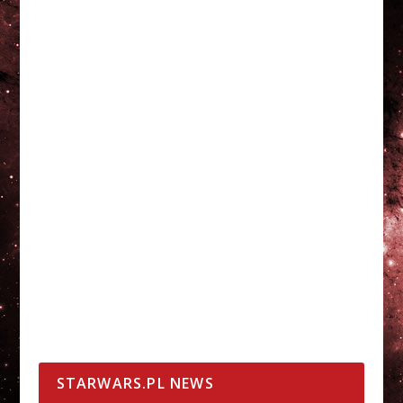
STARWARS.PL NEWS