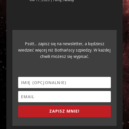
Psstt... zapisz się na newsletter, a będziesz
wiedzieć więcej niż Bothańscy szpiedzy. W każdej
chwili możesz się wypisać.
ZAPISZ MNIE!