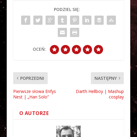
PODZIEL SIĘ:
OCEŃ:
POPRZEDNI
NASTĘPNY
Pierwsze słowa Enfys
Darth Hellboy | Mashup
Nest | „Han Solo”
cosplay
O AUTORZE