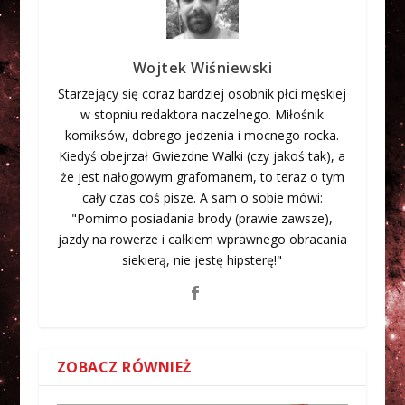
Wojtek Wiśniewski
Starzejący się coraz bardziej osobnik płci męskiej
w stopniu redaktora naczelnego. Miłośnik
komiksów, dobrego jedzenia i mocnego rocka.
Kiedyś obejrzał Gwiezdne Walki (czy jakoś tak), a
że jest nałogowym grafomanem, to teraz o tym
cały czas coś pisze. A sam o sobie mówi:
"Pomimo posiadania brody (prawie zawsze),
jazdy na rowerze i całkiem wprawnego obracania
siekierą, nie jestę hipsterę!"
ZOBACZ RÓWNIEŻ