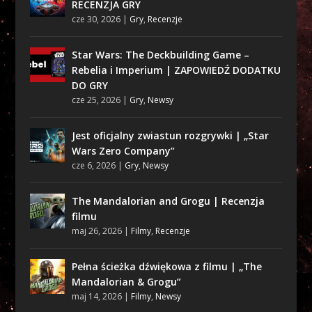
RECENZJA GRY
cze 30, 2026
|
Gry
,
Recenzje
Star Wars: The Deckbuilding Game –
Rebelia i Imperium | ZAPOWIEDŹ DODATKU
DO GRY
cze 25, 2026
|
Gry
,
Newsy
Jest oficjalny zwiastun rozgrywki | „Star
Wars Zero Company”
cze 6, 2026
|
Gry
,
Newsy
The Mandalorian and Grogu | Recenzja
filmu
maj 26, 2026
|
Filmy
,
Recenzje
Pełna ścieżka dźwiękowa z filmu | „The
Mandalorian & Grogu”
maj 14, 2026
|
Filmy
,
Newsy