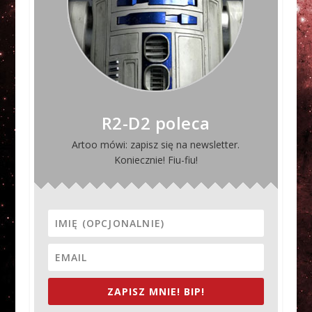
R2-D2 poleca
Artoo mówi: zapisz się na newsletter.
Koniecznie! Fiu-fiu!
ZAPISZ MNIE! BIP!