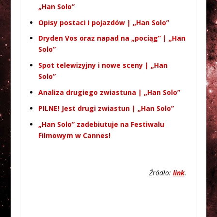
„Han Solo”
Opisy postaci i pojazdów | „Han Solo”
Dryden Vos oraz napad na „pociąg” | „Han
Solo”
Spot telewizyjny i nowe sceny | „Han
Solo”
Analiza drugiego zwiastuna | „Han Solo”
PILNE! Jest drugi zwiastun | „Han Solo”
„Han Solo” zadebiutuje na Festiwalu
Filmowym w Cannes!
Źródło:
link
.