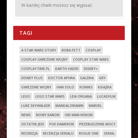
W każdej chwili możesz się wypisać.
TAGI
A STAR WARS STORY
BOBA FETT
COSPLAY
COSPLAY GWIEZDNE WOJNY
COSPLAY STAR WARS
COSPLAYTIME.PL
DARTH VADER
DISNEY+
DISNEY PLUS
DOCTOR APHRA
GALERIA
GRY
GWIEZDNE WOJNY
HAN SOLO
KOMIKS
KSIĄŻKA
LEGO
LEGO STAR WARS
LEIA ORGANA
LUCASFILM
LUKE SKYWALKER
MANDALORIANIN
MARVEL
NEWS
NOWY KANON
OBI-WAN KENOBI
OSTATNI JEDI
POE DAMERON
PRZEBUDZENIE MOCY
RECENZJA
RECENZJA SERIALU
ROGUE ONE
SERIAL