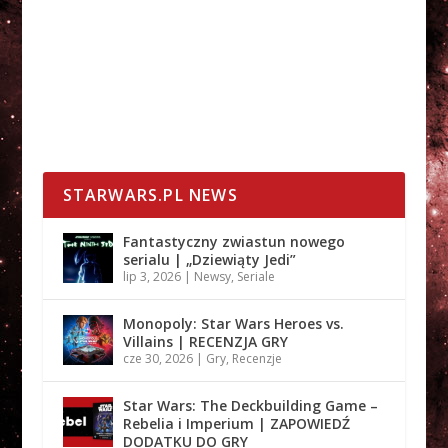
STARWARS.PL NEWS
Fantastyczny zwiastun nowego
serialu | „Dziewiąty Jedi”
lip 3, 2026
|
Newsy
,
Seriale
Monopoly: Star Wars Heroes vs.
Villains | RECENZJA GRY
cze 30, 2026
|
Gry
,
Recenzje
Star Wars: The Deckbuilding Game –
Rebelia i Imperium | ZAPOWIEDŹ
DODATKU DO GRY