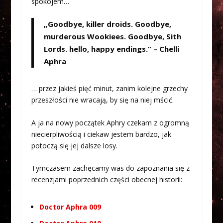
spokojem…
„Goodbye, killer droids. Goodbye,
murderous Wookiees. Goodbye, Sith
Lords. hello, happy endings.” – Chelli
Aphra
… przez jakieś pięć minut, zanim kolejne grzechy
przeszłości nie wracają, by się na niej mścić.
A ja na nowy początek Aphry czekam z ogromną
niecierpliwością i ciekaw jestem bardzo, jak
potoczą się jej dalsze losy.
Tymczasem zachęcamy was do zapoznania się z
recenzjami poprzednich części obecnej historii:
Doctor Aphra 009