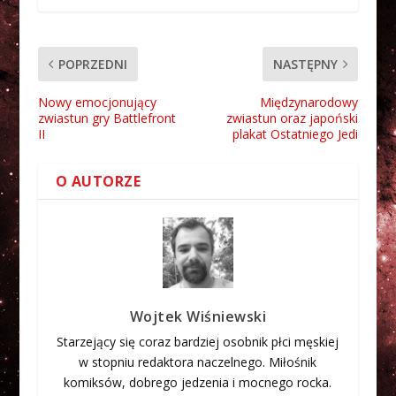
POPRZEDNI
NASTĘPNY
Nowy emocjonujący
Międzynarodowy
zwiastun gry Battlefront
zwiastun oraz japoński
II
plakat Ostatniego Jedi
O AUTORZE
Wojtek Wiśniewski
Starzejący się coraz bardziej osobnik płci męskiej
w stopniu redaktora naczelnego. Miłośnik
komiksów, dobrego jedzenia i mocnego rocka.