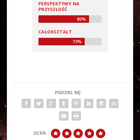
PERSPEKTYWY NA
PRZYSZŁOŚĆ
80%
CAŁOKSZTAŁT
73%
PODZIEL SIĘ:
OCEŃ: