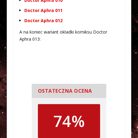
Doctor Aphra 010
Doctor Aphra 011
Doctor Aphra 012
A na koniec wariant okładki komiksu Doctor
Aphra 013:
OSTATECZNA OCENA
74%