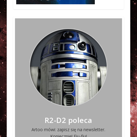
R2-D2 poleca
Artoo mówi: zapisz się na newsletter.
Koniecznie! Fiu-fiu!