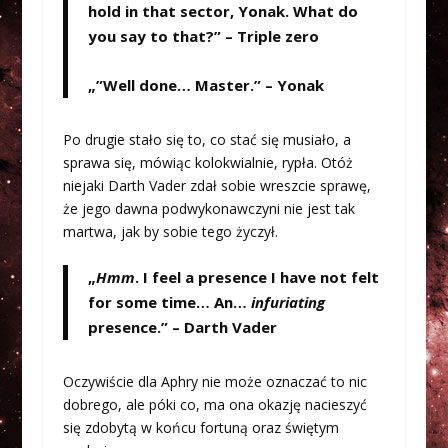
hold in that sector, Yonak. What do
you say to that?” – Triple zero
„”Well done… Master.” – Yonak
Po drugie stało się to, co stać się musiało, a
sprawa się, mówiąc kolokwialnie, rypła. Otóż
niejaki Darth Vader zdał sobie wreszcie sprawę,
że jego dawna podwykonawczyni nie jest tak
martwa, jak by sobie tego życzył.
„
Hmm
. I feel a presence I have not felt
for some time… An…
infuriating
presence.” – Darth Vader
Oczywiście dla Aphry nie może oznaczać to nic
dobrego, ale póki co, ma ona okazję nacieszyć
się zdobytą w końcu fortuną oraz świętym