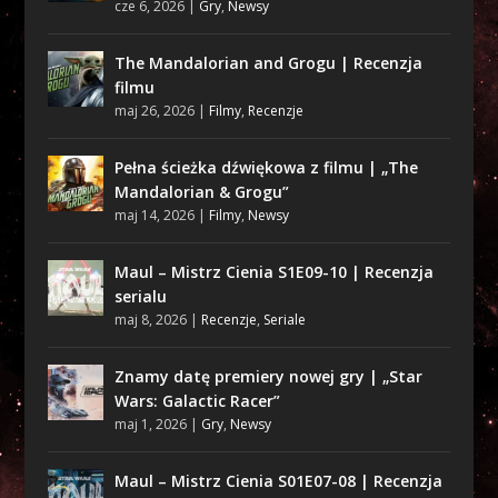
cze 6, 2026
|
Gry
,
Newsy
The Mandalorian and Grogu | Recenzja
filmu
maj 26, 2026
|
Filmy
,
Recenzje
Pełna ścieżka dźwiękowa z filmu | „The
Mandalorian & Grogu”
maj 14, 2026
|
Filmy
,
Newsy
Maul – Mistrz Cienia S1E09-10 | Recenzja
serialu
maj 8, 2026
|
Recenzje
,
Seriale
Znamy datę premiery nowej gry | „Star
Wars: Galactic Racer”
maj 1, 2026
|
Gry
,
Newsy
Maul – Mistrz Cienia S01E07-08 | Recenzja