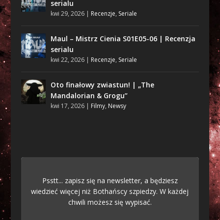
serialu
kwi 29, 2026
|
Recenzje
,
Seriale
Maul – Mistrz Cienia S01E05-06 | Recenzja
serialu
kwi 22, 2026
|
Recenzje
,
Seriale
Oto finałowy zwiastun! | „The
Mandalorian & Grogu”
kwi 17, 2026
|
Filmy
,
Newsy
Psstt... zapisz się na newsletter, a będziesz
wiedzieć więcej niż Bothańscy szpiedzy. W każdej
chwili możesz się wypisać.