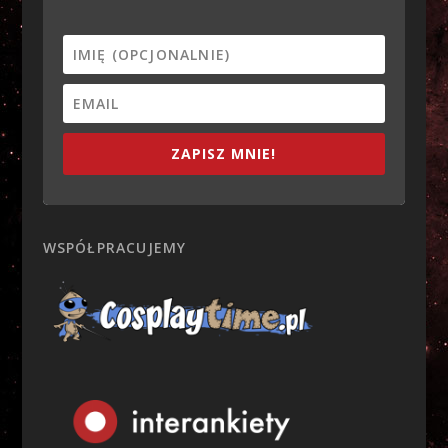
ZAPISZ MNIE!
WSPÓŁPRACUJEMY