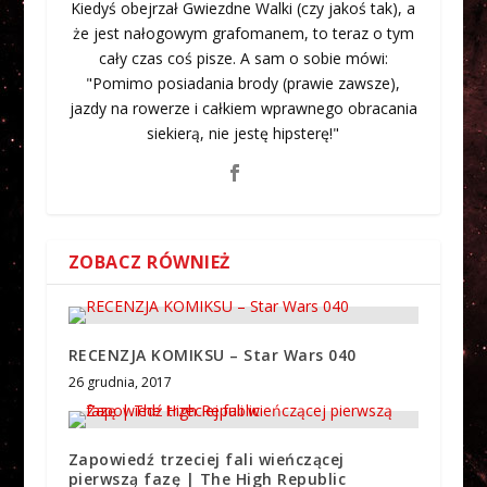
Kiedyś obejrzał Gwiezdne Walki (czy jakoś tak), a
że jest nałogowym grafomanem, to teraz o tym
cały czas coś pisze. A sam o sobie mówi:
"Pomimo posiadania brody (prawie zawsze),
jazdy na rowerze i całkiem wprawnego obracania
siekierą, nie jestę hipsterę!"
ZOBACZ RÓWNIEŻ
RECENZJA KOMIKSU – Star Wars 040
26 grudnia, 2017
Zapowiedź trzeciej fali wieńczącej
pierwszą fazę | The High Republic