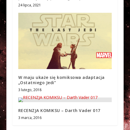
24 lipca, 2021
W maju ukaże się komiksowa adaptacja
„Ostatniego Jedi”
3 lutego, 2018
RECENZJA KOMIKSU – Darth Vader 017
3 marca, 2016