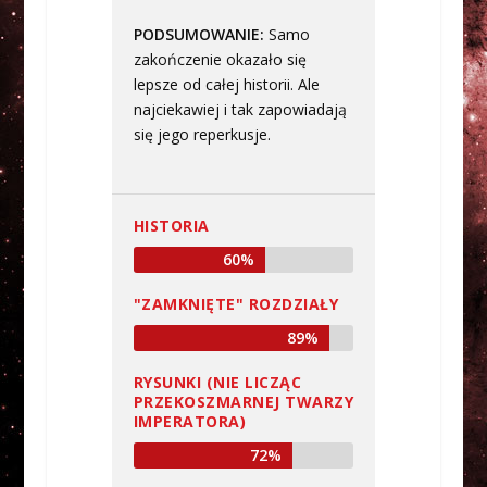
PODSUMOWANIE
Samo
zakończenie okazało się
lepsze od całej historii. Ale
najciekawiej i tak zapowiadają
się jego reperkusje.
HISTORIA
60%
"ZAMKNIĘTE" ROZDZIAŁY
89%
RYSUNKI (NIE LICZĄC
PRZEKOSZMARNEJ TWARZY
IMPERATORA)
72%