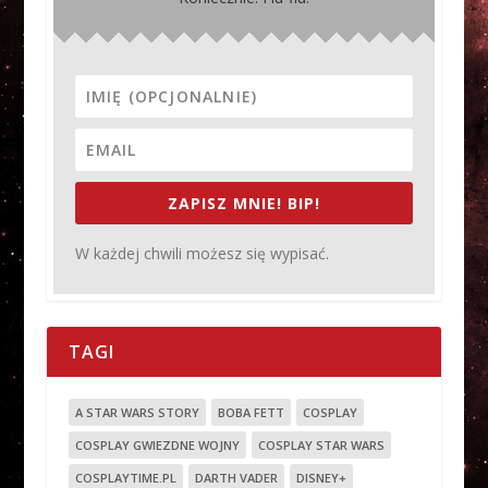
ZAPISZ MNIE! BIP!
W każdej chwili możesz się wypisać.
TAGI
A STAR WARS STORY
BOBA FETT
COSPLAY
COSPLAY GWIEZDNE WOJNY
COSPLAY STAR WARS
COSPLAYTIME.PL
DARTH VADER
DISNEY+