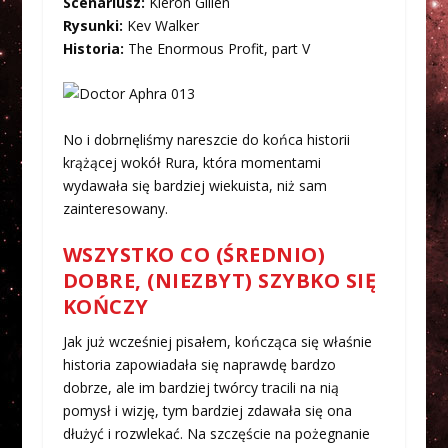
Scenariusz:
Kieron Gillen
Rysunki:
Kev Walker
Historia:
The Enormous Profit, part V
No i dobrnęliśmy nareszcie do końca historii
krążącej wokół Rura, która momentami
wydawała się bardziej wiekuista, niż sam
zainteresowany.
WSZYSTKO CO (ŚREDNIO)
DOBRE, (NIEZBYT) SZYBKO SIĘ
KOŃCZY
Jak już wcześniej pisałem, kończąca się właśnie
historia zapowiadała się naprawdę bardzo
dobrze, ale im bardziej twórcy tracili na nią
pomysł i wizję, tym bardziej zdawała się ona
dłużyć i rozwlekać. Na szczęście na pożegnanie