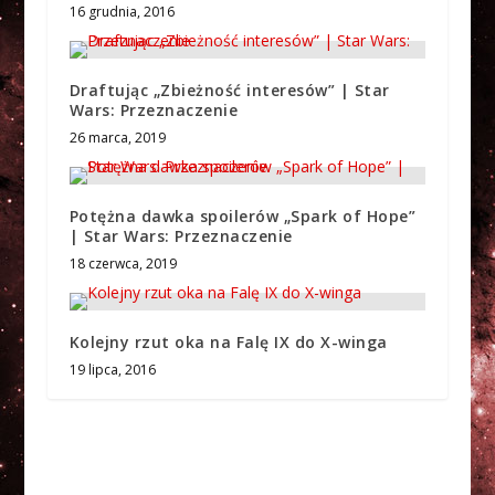
16 grudnia, 2016
Draftując „Zbieżność interesów” | Star
Wars: Przeznaczenie
26 marca, 2019
Potężna dawka spoilerów „Spark of Hope”
| Star Wars: Przeznaczenie
18 czerwca, 2019
Kolejny rzut oka na Falę IX do X-winga
19 lipca, 2016