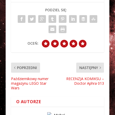
PODZIEL SIĘ:
OCEŃ:
POPRZEDNI
NASTĘPNY
Październikowy numer
RECENZJA KOMIKSU –
magazynu LEGO Star
Doctor Aphra 013
Wars
O AUTORZE