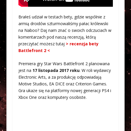
Brałeś udział w testach bety, gdzie wspólnie z
armią droidów szturmowaliśmy pałac królewski
na Naboo? Daj nam znać o swoich odczuciach w
komentarzach pod naszą recenzją, którą
przeczytać możesz tutaj
> recenzja bety
Battlefront 2 <
Premiera gry Star Wars Battlefront 2 planowana
jest na
17 listopada 2017 roku
. W roli wydawcy
Electronic Arts, a za produkcję odpowiadają
Motive Studios, EA DICE oraz Criterion Games.
Gra ukaże się na platformy nowej generacji PS4 i
Xbox One oraz komputery osobiste.