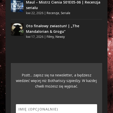
Maul – Mistrz Cienia S01E05-06 | Recenzja
serialu
kwi 22, 2026
|
Recenzje
,
Seriale
Oto finałowy zwiastun! | „The
Mandalorian & Grogu”
kwi 17, 2026
|
Filmy
,
Newsy
Psstt... zapisz się na newsletter, a będziesz
wiedzieć więcej niż Bothańscy szpiedzy. W każdej
chwili możesz się wypisać.