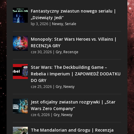
Fantastyczny zwiastun nowego serialu |
„Dziewiąty Jedi”
lip 3, 2026
|
Newsy
,
Seriale
Monopoly: Star Wars Heroes vs. Villains |
RECENZJA GRY
cze 30, 2026
|
Gry
,
Recenzje
Star Wars: The Deckbuilding Game –
Rebelia i Imperium | ZAPOWIEDŹ DODATKU
DO GRY
cze 25, 2026
|
Gry
,
Newsy
Jest oficjalny zwiastun rozgrywki | „Star
Wars Zero Company”
cze 6, 2026
|
Gry
,
Newsy
The Mandalorian and Grogu | Recenzja