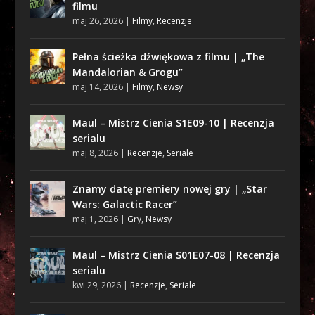
filmu
maj 26, 2026
|
Filmy
,
Recenzje
Pełna ścieżka dźwiękowa z filmu | „The
Mandalorian & Grogu”
maj 14, 2026
|
Filmy
,
Newsy
Maul – Mistrz Cienia S1E09-10 | Recenzja
serialu
maj 8, 2026
|
Recenzje
,
Seriale
Znamy datę premiery nowej gry | „Star
Wars: Galactic Racer”
maj 1, 2026
|
Gry
,
Newsy
Maul – Mistrz Cienia S01E07-08 | Recenzja
serialu
kwi 29, 2026
|
Recenzje
,
Seriale