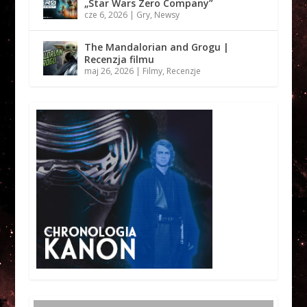
„Star Wars Zero Company”
cze 6, 2026
|
Gry
,
Newsy
The Mandalorian and Grogu |
Recenzja filmu
maj 26, 2026
|
Filmy
,
Recenzje