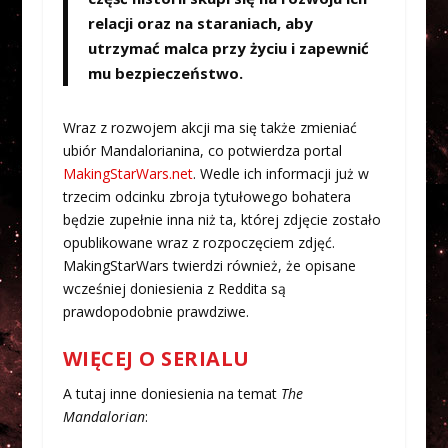
relacji oraz na staraniach, aby
utrzymać malca przy życiu i zapewnić
mu bezpieczeństwo.
Wraz z rozwojem akcji ma się także zmieniać
ubiór Mandalorianina, co potwierdza portal
MakingStarWars.net
. Wedle ich informacji już w
trzecim odcinku zbroja tytułowego bohatera
będzie zupełnie inna niż ta, której zdjęcie zostało
opublikowane wraz z rozpoczęciem zdjęć.
MakingStarWars twierdzi również, że opisane
wcześniej doniesienia z Reddita są
prawdopodobnie prawdziwe.
WIĘCEJ O SERIALU
A tutaj inne doniesienia na temat
The
Mandalorian
: