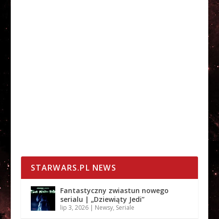
STARWARS.PL NEWS
Fantastyczny zwiastun nowego
serialu | „Dziewiąty Jedi”
lip 3, 2026
|
Newsy
,
Seriale