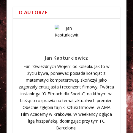
O AUTORZE
Jan Kapturkiewicz
Fan “Gwiezdnych Wojen” od kolebki. Jak to w
życiu bywa, ponieważ posiada licencjat z
matematyki komputerowej, skończył jako
zagorzały entuzjasta i recenzent filmowy. Twórca
instabloga “O Filmach dla Sportu”, na którym na
bieżąco rozprawia na temat aktualnych premier.
Obecnie zgłębia tajniki sztuki filmowej w AMA
Film Academy w Krakowie. W weekendy ogląda
ligę hiszpańską, dopingując przy tym FC
Barcelonę.