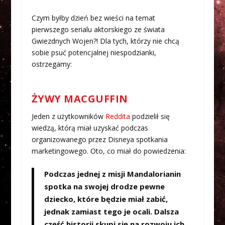
Czym byłby dzień bez wieści na temat
pierwszego serialu aktorskiego ze świata
Gwiezdnych Wojen?! Dla tych, którzy nie chcą
sobie psuć potencjalnej niespodzianki,
ostrzegamy:
ŻYWY MACGUFFIN
Jeden z użytkowników
Reddita
podzielił się
wiedzą, którą miał uzyskać podczas
organizowanego przez Disneya spotkania
marketingowego. Oto, co miał do powiedzenia:
Podczas jednej z misji Mandalorianin
spotka na swojej drodze pewne
dziecko, które będzie miał zabić,
jednak zamiast tego je ocali. Dalsza
część historii skupi się na rozwoju ich