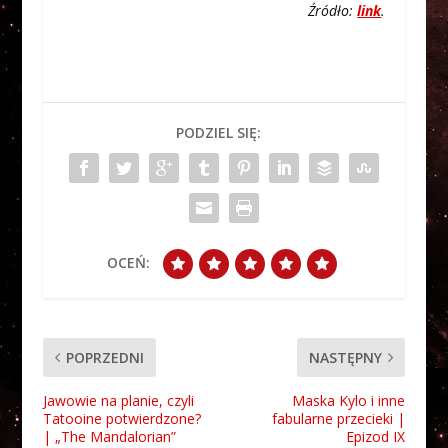
Źródło:
link
.
PODZIEL SIĘ:
OCEŃ:
POPRZEDNI
NASTĘPNY
Jawowie na planie, czyli
Maska Kylo i inne
Tatooine potwierdzone?
fabularne przecieki |
| „The Mandalorian”
Epizod IX