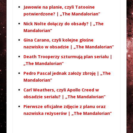
Jawowie na planie, czyli Tatooine
potwierdzone? | „The Mandalorian”
Nick Nolte dołączy do obsady? | „The
Mandalorian”
Gina Carano, czyli kolejne głośne
nazwisko w obsadzie | „The Mandalorian”
Death Trooperzy szturmują plan serialu |
„The Mandalorian”
Pedro Pascal jednak założy zbroję | „The
Mandalorian”
Carl Weathers, czyli Apollo Creed w
obsadzie serialu? | „The Mandalorian”
Pierwsze oficjalne zdjęcie z planu oraz
nazwiska reżyserów | „The Mandalorian”