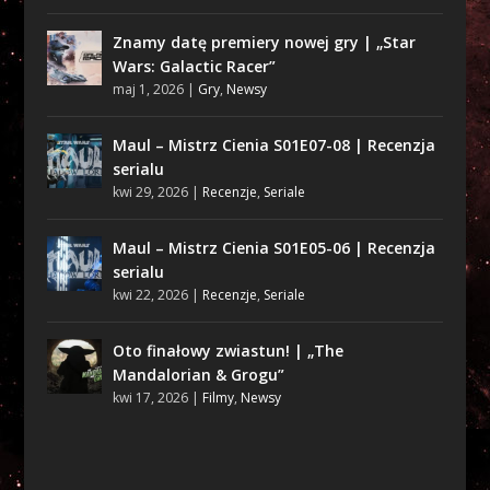
Znamy datę premiery nowej gry | „Star
Wars: Galactic Racer”
maj 1, 2026
|
Gry
,
Newsy
Maul – Mistrz Cienia S01E07-08 | Recenzja
serialu
kwi 29, 2026
|
Recenzje
,
Seriale
Maul – Mistrz Cienia S01E05-06 | Recenzja
serialu
kwi 22, 2026
|
Recenzje
,
Seriale
Oto finałowy zwiastun! | „The
Mandalorian & Grogu”
kwi 17, 2026
|
Filmy
,
Newsy