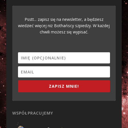
Psstt... zapisz się na newsletter, a będziesz
wiedzieć więcej niż Bothańscy szpiedzy. W każdej
chwili możesz się wypisać.
ZAPISZ MNIE!
WSPÓŁPRACUJEMY