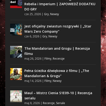
Rebelia i Imperium | ZAPOWIEDŹ DODATKU
DO GRY
cze 25, 2026
|
Gry
,
Newsy
Jest oficjalny zwiastun rozgrywki | „Star
Wars Zero Company”
cze 6, 2026
|
Gry
,
Newsy
The Mandalorian and Grogu | Recenzja
filmu
maj 26, 2026
|
Filmy
,
Recenzje
Pełna ścieżka dźwiękowa z filmu | „The
Mandalorian & Grogu”
maj 14, 2026
|
Filmy
,
Newsy
Maul – Mistrz Cienia S1E09-10 | Recenzja
serialu
maj 8, 2026
|
Recenzje
,
Seriale