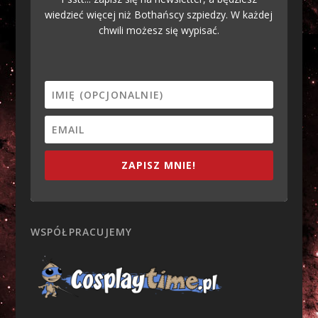
wiedzieć więcej niż Bothańscy szpiedzy. W każdej
chwili możesz się wypisać.
ZAPISZ MNIE!
WSPÓŁPRACUJEMY