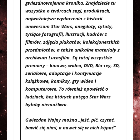
gwiezdnowojenna kronika. Znajdziecie tu
wszystko o twórcach sagi, produktach,
najważniejsze wydarzenia z historii
uniwersum Star Wars, anegdoty, cytaty,
tysiące fotografii, ilustracji, kadrów z
filmów, zdjęcia plakatów, kolekcjonerskich
przedmiotów, a także unikalne materiały z
archiwum Lucasfilm. Są tutaj wszystkie
premiery – kinowe, wideo, DVD, Blu-rey, 3D,
serialowe, adaptacje i kontynuacje
książkowe, komiksy, gry wideo i
komputerowe. To również opowieść o
ludziach, bez których potęga Star Wars
byłaby niemożliwa.
Gwiezdne Wojny można „jeść, pić, czytać,
bawić się nimi, a nawet się w nich kąpać”