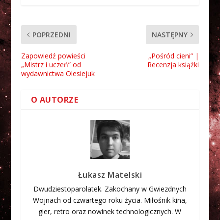
POPRZEDNI
NASTĘPNY
Zapowiedź powieści
„Pośród cieni” |
„Mistrz i uczeń” od
Recenzja książki
wydawnictwa Olesiejuk
O AUTORZE
Łukasz Matelski
Dwudziestoparolatek. Zakochany w Gwiezdnych
Wojnach od czwartego roku życia. Miłośnik kina,
gier, retro oraz nowinek technologicznych. W