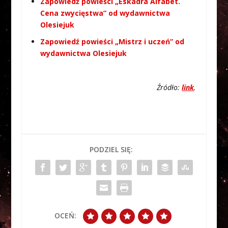
Zapowiedź powieści „Eskadra Alfabet.
Cena zwycięstwa” od wydawnictwa
Olesiejuk
Zapowiedź powieści „Mistrz i uczeń” od
wydawnictwa Olesiejuk
Źródło:
link
.
PODZIEL SIĘ:
OCEŃ: