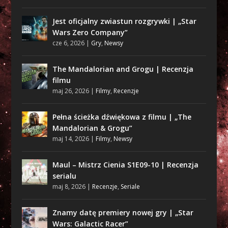
Jest oficjalny zwiastun rozgrywki | „Star
Wars Zero Company”
cze 6, 2026
|
Gry
,
Newsy
The Mandalorian and Grogu | Recenzja
filmu
maj 26, 2026
|
Filmy
,
Recenzje
Pełna ścieżka dźwiękowa z filmu | „The
Mandalorian & Grogu”
maj 14, 2026
|
Filmy
,
Newsy
Maul – Mistrz Cienia S1E09-10 | Recenzja
serialu
maj 8, 2026
|
Recenzje
,
Seriale
Znamy datę premiery nowej gry | „Star
Wars: Galactic Racer”