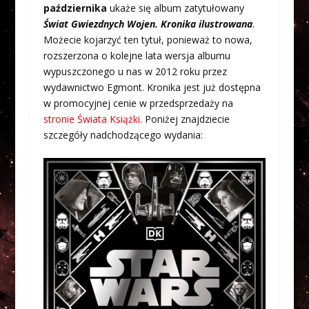
października
ukaże się album zatytułowany
Świat Gwiezdnych Wojen. Kronika ilustrowana
.
Możecie kojarzyć ten tytuł, ponieważ to nowa,
rozszerzona o kolejne lata wersja albumu
wypuszczonego u nas w 2012 roku przez
wydawnictwo Egmont. Kronika jest już dostępna
w promocyjnej cenie w przedsprzedaży na
stronie Świata Książki
. Poniżej znajdziecie
szczegóły nadchodzącego wydania: