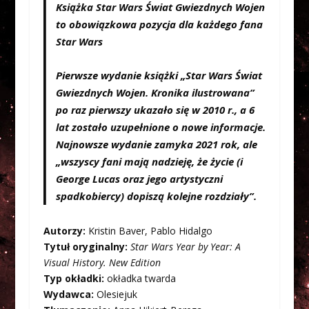
Książka Star Wars Świat Gwiezdnych Wojen
to obowiązkowa pozycja dla każdego fana
Star Wars
Pierwsze wydanie książki „Star Wars Świat
Gwiezdnych Wojen. Kronika ilustrowana”
po raz pierwszy ukazało się w 2010 r., a 6
lat zostało uzupełnione o nowe informacje.
Najnowsze wydanie zamyka 2021 rok, ale
„wszyscy fani mają nadzieję, że życie (i
George Lucas oraz jego artystyczni
spadkobiercy) dopiszą kolejne rozdziały”.
Autorzy:
Kristin Baver, Pablo Hidalgo
Tytuł oryginalny:
Star Wars Year by Year: A
Visual History. New Edition
Typ okładki:
okładka twarda
Wydawca:
Olesiejuk