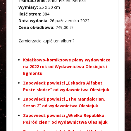
Tłumaczenie:
Anna Hikiert-Bereza
Wymiary:
25 x 30 cm
Ilość stron:
384
Data wydania:
26 października 2022
Cena okładkowa:
249,00 zł
Zamierzacie kupić ten album?
Książkowo-komiksowe plany wydawnicze
na 2022 rok od Wydawnictwa Olesiejuk i
Egmontu
Zapowiedź powieści „Eskadra Alfabet.
Puste słońce” od wydawnictwa Olesiejuk
Zapowiedź powieści „The Mandalorian.
Sezon 2” od wydawnictwa Olesiejuk
Zapowiedź powieści „Wielka Republika.
Pośród cieni” od wydawnictwa Olesiejuk