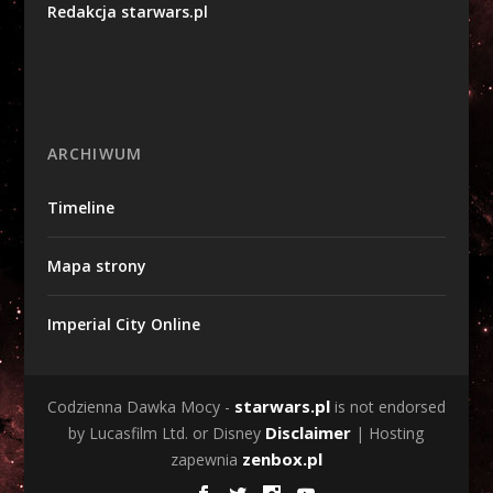
Redakcja starwars.pl
ARCHIWUM
Timeline
Mapa strony
Imperial City Online
starwars.pl
Codzienna Dawka Mocy -
is not endorsed
Disclaimer
by Lucasfilm Ltd. or Disney
| Hosting
zenbox.pl
zapewnia