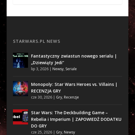
STARWARS.PL NEWS
Fantastyczny zwiastun nowego serialu |
„Dziewiąty Jedi”
lip 3, 2026
|
Newsy
,
Seriale
Monopoly: Star Wars Heroes vs. Villains |
RECENZJA GRY
cze 30, 2026
|
Gry
,
Recenzje
Star Wars: The Deckbuilding Game –
Rebelia i Imperium | ZAPOWIEDŹ DODATKU
DO GRY
cze 25, 2026
|
Gry
,
Newsy