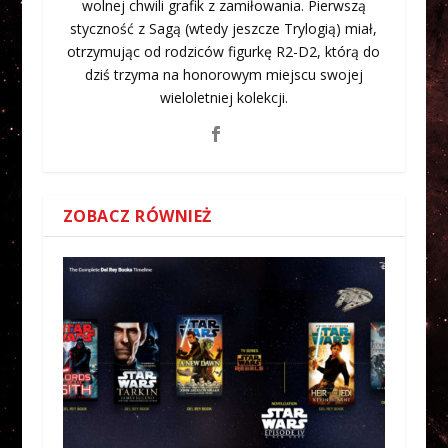
wolnej chwili grafik z zamiłowania. Pierwszą
styczność z Sagą (wtedy jeszcze Trylogią) miał,
otrzymując od rodziców figurkę R2-D2, którą do
dziś trzyma na honorowym miejscu swojej
wieloletniej kolekcji.
ZOBACZ RÓWNIEŻ