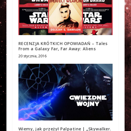
RECENZJA KRÓTKICH OPOWIADAŃ – Tales
From a Galaxy Far, Far Away: Aliens
20 stycznia, 2016
Wiemy, jak przeżył Palpatine | „Skywalker.