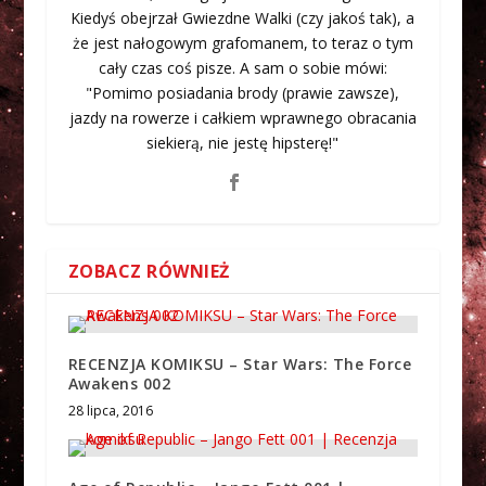
Kiedyś obejrzał Gwiezdne Walki (czy jakoś tak), a
że jest nałogowym grafomanem, to teraz o tym
cały czas coś pisze. A sam o sobie mówi:
"Pomimo posiadania brody (prawie zawsze),
jazdy na rowerze i całkiem wprawnego obracania
siekierą, nie jestę hipsterę!"
ZOBACZ RÓWNIEŻ
RECENZJA KOMIKSU – Star Wars: The Force
Awakens 002
28 lipca, 2016