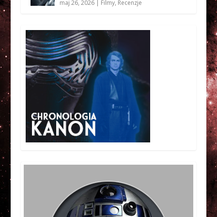
maj 26, 2026
|
Filmy
,
Recenzje