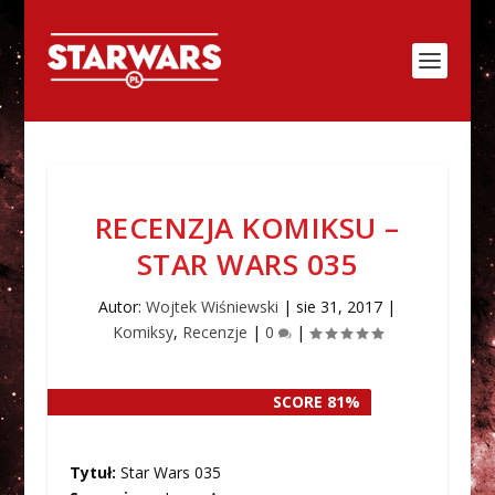
RECENZJA KOMIKSU –
STAR WARS 035
Autor:
Wojtek Wiśniewski
|
sie 31, 2017
|
Komiksy
,
Recenzje
|
0
|
SCORE 81%
SCORE 81%
Tytuł:
Star Wars 035