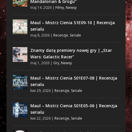
Mandalorian & Grogu”
maj 14, 2026
|
Filmy
,
Newsy
Maul – Mistrz Cienia S1E09-10 | Recenzja
serialu
maj 8, 2026
|
Recenzje
,
Seriale
Znamy datę premiery nowej gry | „Star
Wars: Galactic Racer”
maj 1, 2026
|
Gry
,
Newsy
Maul – Mistrz Cienia S01E07-08 | Recenzja
serialu
kwi 29, 2026
|
Recenzje
,
Seriale
Maul – Mistrz Cienia S01E05-06 | Recenzja
serialu
kwi 22, 2026
|
Recenzje
,
Seriale