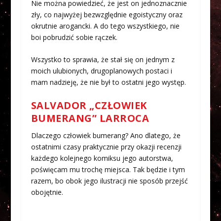
Nie można powiedzieć, że jest on jednoznacznie
zły, co najwyżej bezwzględnie egoistyczny oraz
okrutnie arogancki. A do tego wszystkiego, nie
boi pobrudzić sobie rączek.
Wszystko to sprawia, że stał się on jednym z
moich ulubionych, drugoplanowych postaci i
mam nadzieję, że nie był to ostatni jego występ.
SALVADOR „CZŁOWIEK
BUMERANG” LARROCA
Dlaczego człowiek bumerang? Ano dlatego, że
ostatnimi czasy praktycznie przy okazji recenzji
każdego kolejnego komiksu jego autorstwa,
poświęcam mu trochę miejsca. Tak będzie i tym
razem, bo obok jego ilustracji nie sposób przejść
obojętnie.