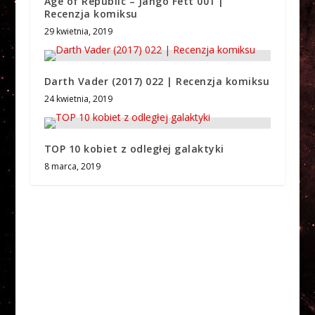
Age of Republic – Jango Fett 001 |
Recenzja komiksu
29 kwietnia, 2019
Darth Vader (2017) 022 | Recenzja komiksu
24 kwietnia, 2019
TOP 10 kobiet z odległej galaktyki
8 marca, 2019