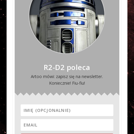
R2-D2 poleca
Artoo mówi: zapisz się na newsletter.
Koniecznie! Fiu-fiu!