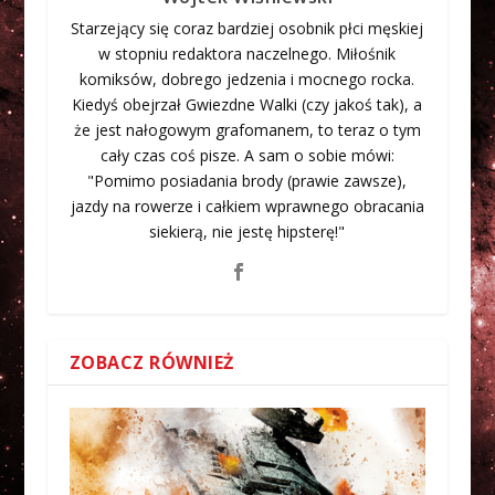
Starzejący się coraz bardziej osobnik płci męskiej
w stopniu redaktora naczelnego. Miłośnik
komiksów, dobrego jedzenia i mocnego rocka.
Kiedyś obejrzał Gwiezdne Walki (czy jakoś tak), a
że jest nałogowym grafomanem, to teraz o tym
cały czas coś pisze. A sam o sobie mówi:
"Pomimo posiadania brody (prawie zawsze),
jazdy na rowerze i całkiem wprawnego obracania
siekierą, nie jestę hipsterę!"
ZOBACZ RÓWNIEŻ