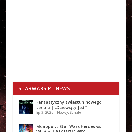
STARWARS.PL NEWS
Fantastyczny zwiastun nowego
serialu | „Dziewiąty Jedi”
lip 3, 2026
|
Newsy
,
Seriale
Monopoly: Star Wars Heroes vs.
Villains | RECENZJA GRY