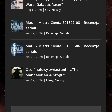
Wars: Galactic Racer”
maj 1, 2026
|
Gry
,
Newsy
Maul – Mistrz Cienia S01E07-08 | Recenzja
serialu
kwi 29, 2026
|
Recenzje
,
Seriale
Maul – Mistrz Cienia S01E05-06 | Recenzja
serialu
kwi 22, 2026
|
Recenzje
,
Seriale
Oto finałowy zwiastun! | „The
Mandalorian & Grogu”
kwi 17, 2026
|
Filmy
,
Newsy