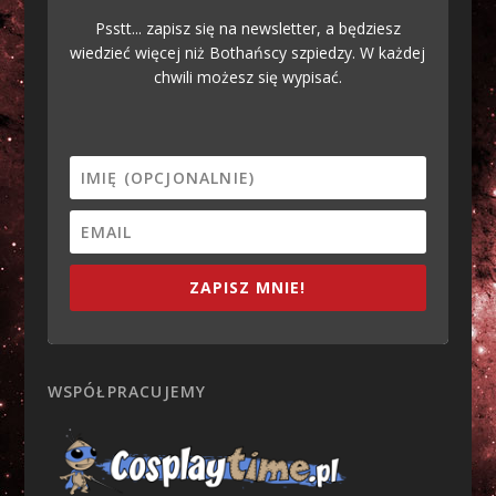
Psstt... zapisz się na newsletter, a będziesz
wiedzieć więcej niż Bothańscy szpiedzy. W każdej
chwili możesz się wypisać.
ZAPISZ MNIE!
WSPÓŁPRACUJEMY