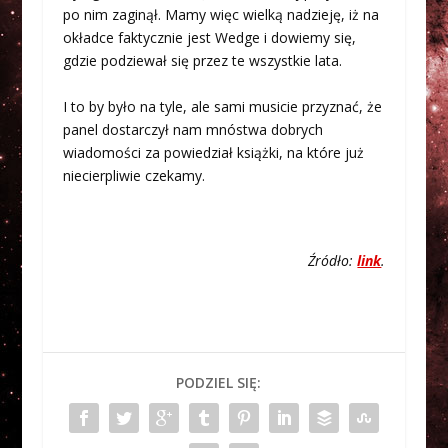
po nim zaginął. Mamy więc wielką nadzieję, iż na
okładce faktycznie jest Wedge i dowiemy się,
gdzie podziewał się przez te wszystkie lata.
I to by było na tyle, ale sami musicie przyznać, że
panel dostarczył nam mnóstwa dobrych
wiadomości za powiedział książki, na które już
niecierpliwie czekamy.
Źródło:
link
.
PODZIEL SIĘ: