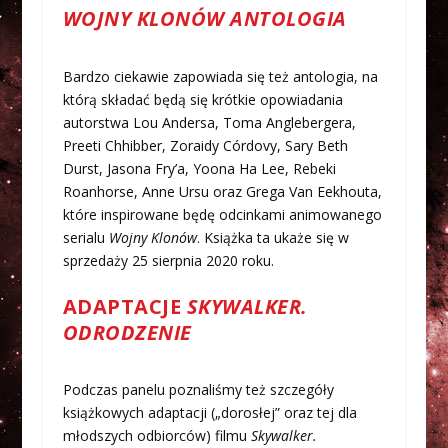
WOJNY KLONÓW ANTOLOGIA
Bardzo ciekawie zapowiada się też antologia, na
którą składać będą się krótkie opowiadania
autorstwa Lou Andersa, Toma Anglebergera,
Preeti Chhibber, Zoraidy Córdovy, Sary Beth
Durst, Jasona Fry’a, Yoona Ha Lee, Rebeki
Roanhorse, Anne Ursu oraz Grega Van Eekhouta,
które inspirowane będę odcinkami animowanego
serialu
Wojny Klonów
. Książka ta ukaże się w
sprzedaży 25 sierpnia 2020 roku.
ADAPTACJE
SKYWALKER.
ODRODZENIE
Podczas panelu poznaliśmy też szczegóły
książkowych adaptacji („dorosłej” oraz tej dla
młodszych odbiorców) filmu
Skywalker.