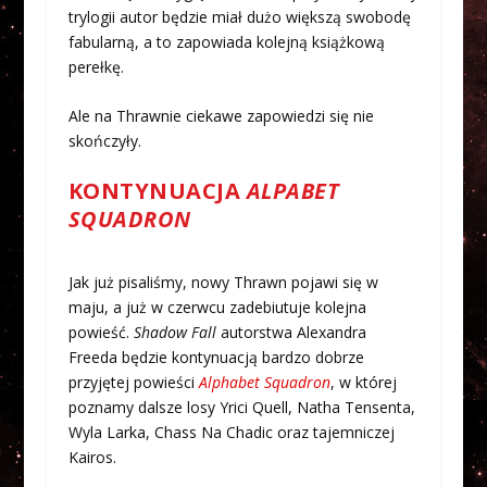
trylogii autor będzie miał dużo większą swobodę
fabularną, a to zapowiada kolejną książkową
perełkę.
Ale na Thrawnie ciekawe zapowiedzi się nie
skończyły.
KONTYNUACJA
ALPABET
SQUADRON
Jak już pisaliśmy, nowy Thrawn pojawi się w
maju, a już w czerwcu zadebiutuje kolejna
powieść.
Shadow Fall
autorstwa Alexandra
Freeda będzie kontynuacją bardzo dobrze
przyjętej powieści
Alphabet Squadron
, w której
poznamy dalsze losy Yrici Quell, Natha Tensenta,
Wyla Larka, Chass Na Chadic oraz tajemniczej
Kairos.