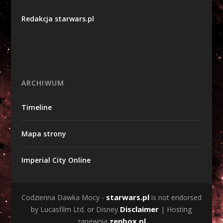
Redakcja starwars.pl
ARCHIWUM
Timeline
Mapa strony
Imperial City Online
starwars.pl
Codzienna Dawka Mocy -
is not endorsed
Disclaimer
by Lucasfilm Ltd. or Disney
| Hosting
zenbox.pl
zapewnia