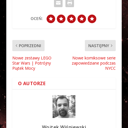
OCEŃ:
POPRZEDNI
NASTĘPNY
Nowe zestawy LEGO
Nowe komiksowe serie
Star Wars | Potrójny
zapowiedziane podczas
Piątek Mocy
NYCC
O AUTORZE
Wojtek Wiśniewski