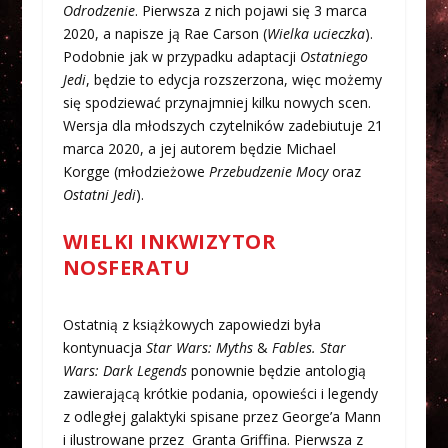
Odrodzenie
. Pierwsza z nich pojawi się 3 marca
2020, a napisze ją Rae Carson (
Wielka ucieczka
).
Podobnie jak w przypadku adaptacji
Ostatniego
Jedi
, będzie to edycja rozszerzona, więc możemy
się spodziewać przynajmniej kilku nowych scen.
Wersja dla młodszych czytelników zadebiutuje 21
marca 2020, a jej autorem będzie Michael
Korgge (młodzieżowe
Przebudzenie Mocy
oraz
Ostatni Jedi
).
WIELKI INKWIZYTOR
NOSFERATU
Ostatnią z książkowych zapowiedzi była
kontynuacja
Star Wars:
Myths
&
Fables. Star
Wars: Dark Legends
ponownie będzie antologią
zawierającą krótkie podania, opowieści i legendy
z odległej galaktyki spisane przez George’a Mann
i ilustrowane przez Granta Griffina. Pierwsza z