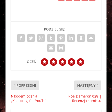
PODZIEL SIĘ:
OCEŃ:
POPRZEDNI
NASTĘPNY
Nikodem ocenia
Poe Dameron 028 |
„Kenobiego” | YouTube
Recenzja komiksu