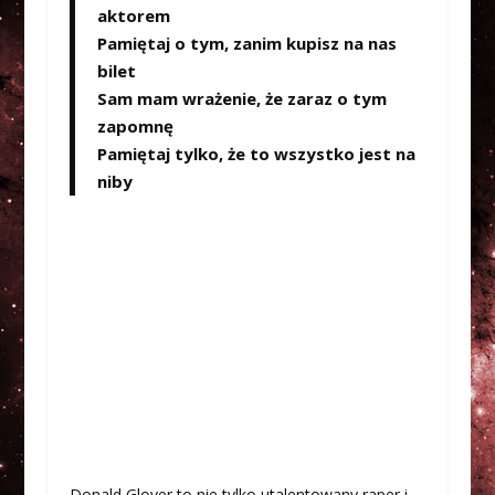
aktorem
Pamiętaj o tym, zanim kupisz na nas
bilet
Sam mam wrażenie, że zaraz o tym
zapomnę
Pamiętaj tylko, że to wszystko jest na
niby
Donald Glover to nie tylko utalentowany raper i