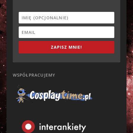
ZAPISZ MNIE!
WSPÓŁPRACUJEMY