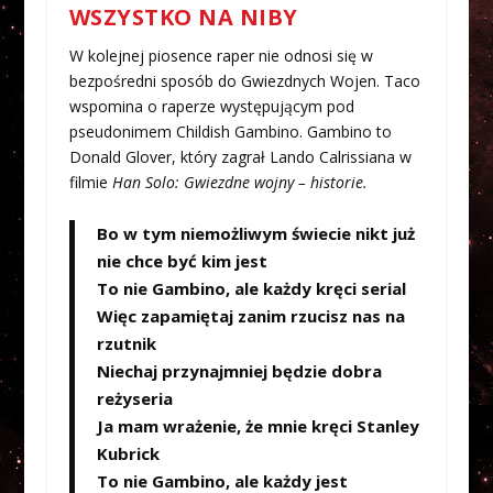
WSZYSTKO NA NIBY
W kolejnej piosence raper nie odnosi się w
bezpośredni sposób do Gwiezdnych Wojen. Taco
wspomina o raperze występującym pod
pseudonimem Childish Gambino. Gambino to
Donald Glover, który zagrał Lando Calrissiana w
filmie
Han Solo: Gwiezdne wojny – historie.
Bo w tym niemożliwym świecie nikt już
nie chce być kim jest
To nie Gambino, ale każdy kręci serial
Więc zapamiętaj zanim rzucisz nas na
rzutnik
Niechaj przynajmniej będzie dobra
reżyseria
Ja mam wrażenie, że mnie kręci Stanley
Kubrick
To nie Gambino, ale każdy jest