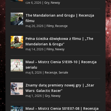
cze 6, 2026
|
Gry
,
Newsy
The Mandalorian and Grogu | Recenzja
filmu
maj 26, 2026
|
Filmy
,
Recenzje
Pełna ścieżka dźwiękowa z filmu | „The
Mandalorian & Grogu”
maj 14, 2026
|
Filmy
,
Newsy
Maul – Mistrz Cienia S1E09-10 | Recenzja
serialu
maj 8, 2026
|
Recenzje
,
Seriale
Znamy datę premiery nowej gry | „Star
Wars: Galactic Racer”
maj 1, 2026
|
Gry
,
Newsy
Maul – Mistrz Cienia S01E07-08 | Recenzja