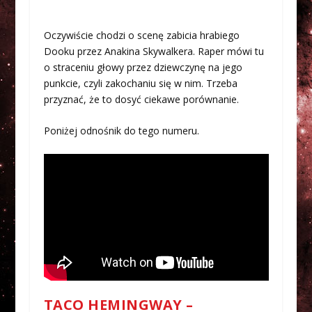
Oczywiście chodzi o scenę zabicia hrabiego
Dooku przez Anakina Skywalkera. Raper mówi tu
o straceniu głowy przez dziewczynę na jego
punkcie, czyli zakochaniu się w nim. Trzeba
przyznać, że to dosyć ciekawe porównanie.
Poniżej odnośnik do tego numeru.
TACO HEMINGWAY –