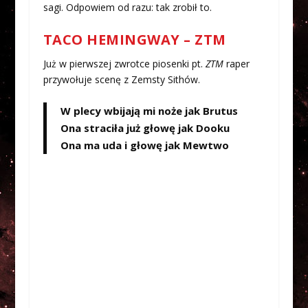
sagi. Odpowiem od razu: tak zrobił to.
TACO HEMINGWAY – ZTM
Już w pierwszej zwrotce piosenki pt.
ZTM
raper
przywołuje scenę z Zemsty Sithów.
W plecy wbijają mi noże jak Brutus
Ona straciła już głowę jak Dooku
Ona ma uda i głowę jak Mewtwo