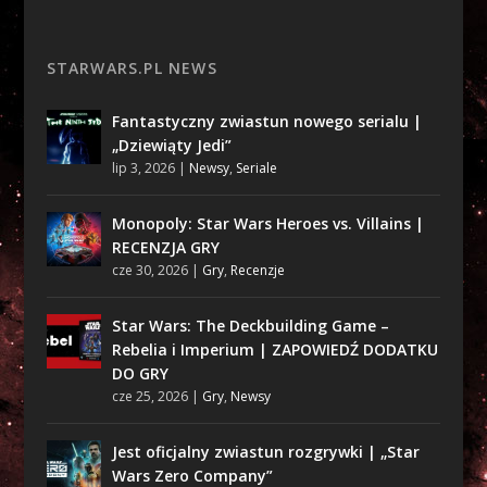
STARWARS.PL NEWS
Fantastyczny zwiastun nowego serialu |
„Dziewiąty Jedi”
lip 3, 2026
|
Newsy
,
Seriale
Monopoly: Star Wars Heroes vs. Villains |
RECENZJA GRY
cze 30, 2026
|
Gry
,
Recenzje
Star Wars: The Deckbuilding Game –
Rebelia i Imperium | ZAPOWIEDŹ DODATKU
DO GRY
cze 25, 2026
|
Gry
,
Newsy
Jest oficjalny zwiastun rozgrywki | „Star
Wars Zero Company”