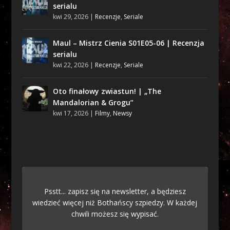
serialu
kwi 29, 2026
|
Recenzje
,
Seriale
Maul – Mistrz Cienia S01E05-06 | Recenzja
serialu
kwi 22, 2026
|
Recenzje
,
Seriale
Oto finałowy zwiastun! | „The
Mandalorian & Grogu”
kwi 17, 2026
|
Filmy
,
Newsy
Psstt... zapisz się na newsletter, a będziesz
wiedzieć więcej niż Bothańscy szpiedzy. W każdej
chwili możesz się wypisać.