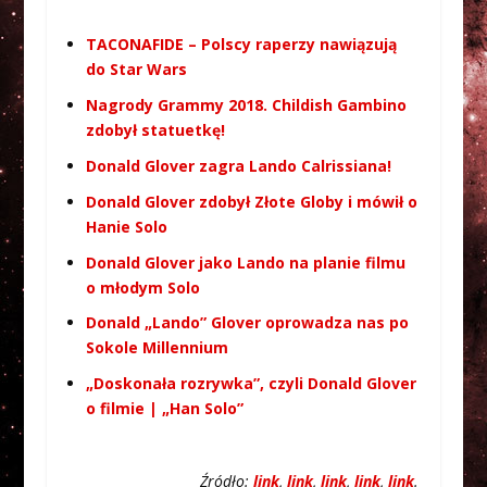
TACONAFIDE – Polscy raperzy nawiązują
do Star Wars
Nagrody Grammy 2018. Childish Gambino
zdobył statuetkę!
Donald Glover zagra Lando Calrissiana!
Donald Glover zdobył Złote Globy i mówił o
Hanie Solo
Donald Glover jako Lando na planie filmu
o młodym Solo
Donald „Lando” Glover oprowadza nas po
Sokole Millennium
„Doskonała rozrywka”, czyli Donald Glover
o filmie | „Han Solo”
Źródło:
link
,
link
,
link
,
link
,
link
.