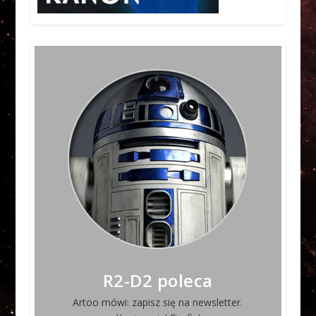
R2-D2 poleca
Artoo mówi: zapisz się na newsletter.