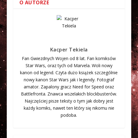
O AUTORZE
Kacper Tekiela
Fan Gwiezdnych Wojen od 8 lat. Fan komiksów
Star Wars, oraz tych od Marvela. Woli nowy
kanon od legend. Czyta dużo książek szczególnie
nowy kanon Star Wars jak i legendy. Fotograf
amator. Zapalony gracz Need for Speed oraz
Battlefronta. Znawca wszelakich blockbusterów.
Najczęściej pisze teksty o tym jak dobry jest
każdy komiks, nawet ten który się nikomu nie
podoba.