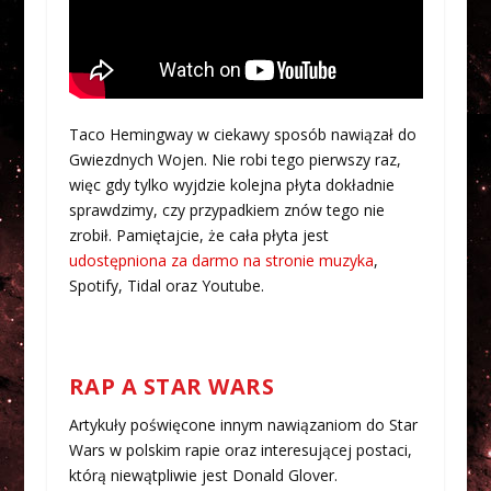
Taco Hemingway w ciekawy sposób nawiązał do
Gwiezdnych Wojen. Nie robi tego pierwszy raz,
więc gdy tylko wyjdzie kolejna płyta dokładnie
sprawdzimy, czy przypadkiem znów tego nie
zrobił. Pamiętajcie, że cała płyta jest
udostępniona za darmo na stronie muzyka
,
Spotify, Tidal oraz Youtube.
RAP A STAR WARS
Artykuły poświęcone innym nawiązaniom do Star
Wars w polskim rapie oraz interesującej postaci,
którą niewątpliwie jest Donald Glover.