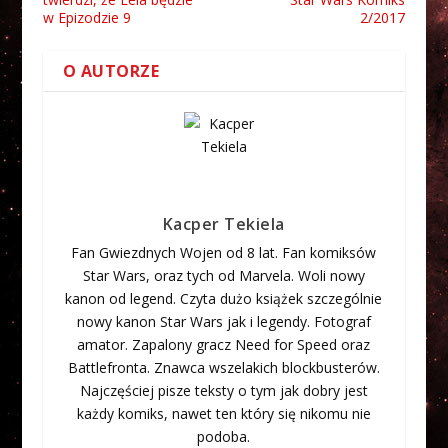
w Epizodzie 9
2/2017
O AUTORZE
Kacper Tekiela
Fan Gwiezdnych Wojen od 8 lat. Fan komiksów
Star Wars, oraz tych od Marvela. Woli nowy
kanon od legend. Czyta dużo książek szczególnie
nowy kanon Star Wars jak i legendy. Fotograf
amator. Zapalony gracz Need for Speed oraz
Battlefronta. Znawca wszelakich blockbusterów.
Najczęściej pisze teksty o tym jak dobry jest
każdy komiks, nawet ten który się nikomu nie
podoba.