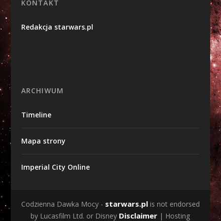
KONTAKT
Redakcja starwars.pl
ARCHIWUM
Timeline
Mapa strony
Imperial City Online
starwars.pl
Codzienna Dawka Mocy -
is not endorsed
Disclaimer
by Lucasfilm Ltd. or Disney
| Hosting