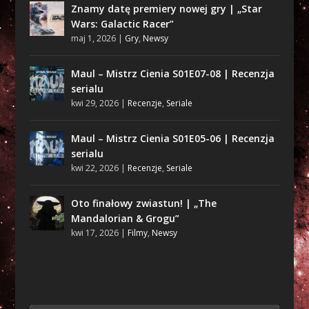
Znamy datę premiery nowej gry | „Star
Wars: Galactic Racer”
maj 1, 2026
|
Gry
,
Newsy
Maul – Mistrz Cienia S01E07-08 | Recenzja
serialu
kwi 29, 2026
|
Recenzje
,
Seriale
Maul – Mistrz Cienia S01E05-06 | Recenzja
serialu
kwi 22, 2026
|
Recenzje
,
Seriale
Oto finałowy zwiastun! | „The
Mandalorian & Grogu”
kwi 17, 2026
|
Filmy
,
Newsy