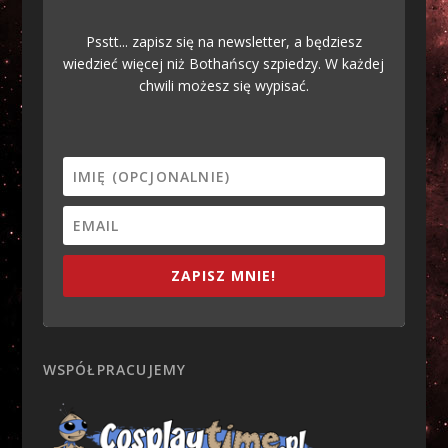
Psstt... zapisz się na newsletter, a będziesz
wiedzieć więcej niż Bothańscy szpiedzy. W każdej
chwili możesz się wypisać.
ZAPISZ MNIE!
WSPÓŁPRACUJEMY