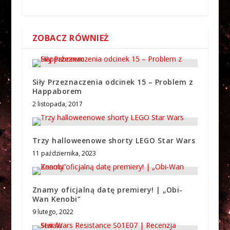
ZOBACZ RÓWNIEŻ
Siły Przeznaczenia odcinek 15 – Problem z
Happaborem
2 listopada, 2017
Trzy halloweenowe shorty LEGO Star Wars
11 października, 2023
Znamy oficjalną datę premiery! | „Obi-
Wan Kenobi”
9 lutego, 2022