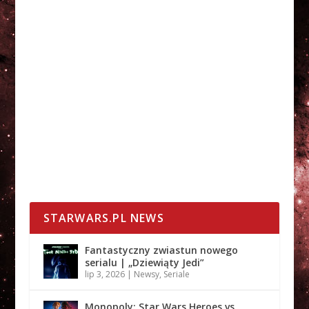
STARWARS.PL NEWS
Fantastyczny zwiastun nowego
serialu | „Dziewiąty Jedi”
lip 3, 2026
|
Newsy
,
Seriale
Monopoly: Star Wars Heroes vs.