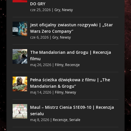
DO GRY
cze 25, 2026
|
Gry
,
Newsy
Jest oficjalny zwiastun rozgrywki | „Star
Wars Zero Company”
cze 6, 2026
|
Gry
,
Newsy
The Mandalorian and Grogu | Recenzja
filmu
maj 26, 2026
|
Filmy
,
Recenzje
Pełna ścieżka dźwiękowa z filmu | „The
Mandalorian & Grogu”
maj 14, 2026
|
Filmy
,
Newsy
Maul – Mistrz Cienia S1E09-10 | Recenzja
serialu
maj 8, 2026
|
Recenzje
,
Seriale