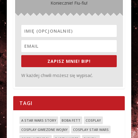
Koniecznie! Fiu-fiu!
ZAPISZ MNIE! BIP!
W każdej chwili możesz się wypisać.
TAGI
A STAR WARS STORY
BOBA FETT
COSPLAY
COSPLAY GWIEZDNE WOJNY
COSPLAY STAR WARS