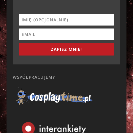
ZAPISZ MNIE!
WSPÓŁPRACUJEMY