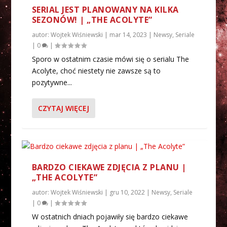
SERIAL JEST PLANOWANY NA KILKA
SEZONÓW! | „THE ACOLYTE”
autor:
Wojtek Wiśniewski
|
mar 14, 2023
|
Newsy
,
Seriale
|
0
|
Sporo w ostatnim czasie mówi się o serialu The
Acolyte, choć niestety nie zawsze są to
pozytywne...
CZYTAJ WIĘCEJ
BARDZO CIEKAWE ZDJĘCIA Z PLANU |
„THE ACOLYTE”
autor:
Wojtek Wiśniewski
|
gru 10, 2022
|
Newsy
,
Seriale
|
0
|
W ostatnich dniach pojawiły się bardzo ciekawe