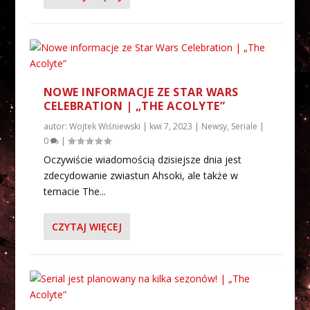
NOWE INFORMACJE ZE STAR WARS
CELEBRATION | „THE ACOLYTE”
autor:
Wojtek Wiśniewski
|
kwi 7, 2023
|
Newsy
,
Seriale
|
0
|
Oczywiście wiadomością dzisiejsze dnia jest
zdecydowanie zwiastun Ahsoki, ale także w
temacie The...
CZYTAJ WIĘCEJ