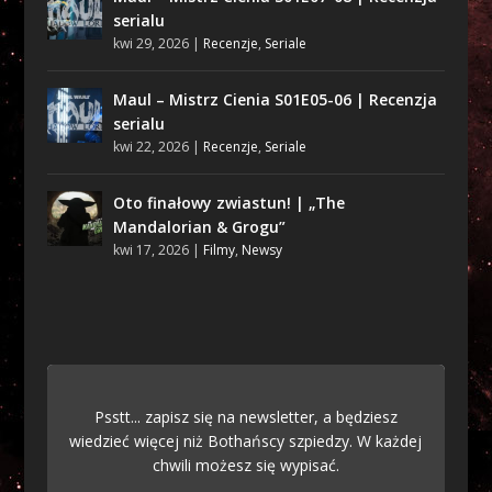
serialu
kwi 29, 2026
|
Recenzje
,
Seriale
Maul – Mistrz Cienia S01E05-06 | Recenzja
serialu
kwi 22, 2026
|
Recenzje
,
Seriale
Oto finałowy zwiastun! | „The
Mandalorian & Grogu”
kwi 17, 2026
|
Filmy
,
Newsy
Psstt... zapisz się na newsletter, a będziesz
wiedzieć więcej niż Bothańscy szpiedzy. W każdej
chwili możesz się wypisać.