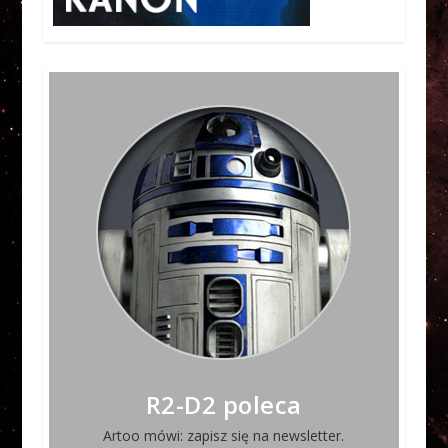
R2-D2 poleca
Artoo mówi: zapisz się na newsletter.