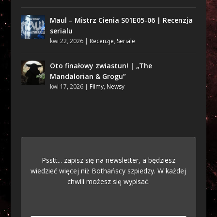
Maul – Mistrz Cienia S01E05-06 | Recenzja
serialu
kwi 22, 2026
|
Recenzje
,
Seriale
Oto finałowy zwiastun! | „The
Mandalorian & Grogu”
kwi 17, 2026
|
Filmy
,
Newsy
Psstt... zapisz się na newsletter, a będziesz
wiedzieć więcej niż Bothańscy szpiedzy. W każdej
chwili możesz się wypisać.