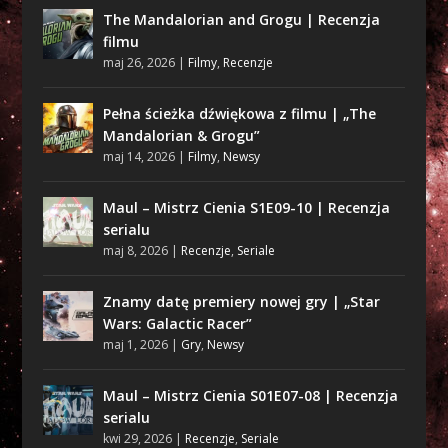
The Mandalorian and Grogu | Recenzja
filmu
maj 26, 2026
|
Filmy
,
Recenzje
Pełna ścieżka dźwiękowa z filmu | „The
Mandalorian & Grogu”
maj 14, 2026
|
Filmy
,
Newsy
Maul – Mistrz Cienia S1E09-10 | Recenzja
serialu
maj 8, 2026
|
Recenzje
,
Seriale
Znamy datę premiery nowej gry | „Star
Wars: Galactic Racer”
maj 1, 2026
|
Gry
,
Newsy
Maul – Mistrz Cienia S01E07-08 | Recenzja
serialu
kwi 29, 2026
|
Recenzje
,
Seriale