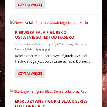
CZYTAJ WIĘCEJ
PIERWSZA FALA FIGUREK Z
OSTATNIEGO JEDI OD HASBRO
autor:
Łukasz Matelski
|
lip 30, 2017
|
Filmy
,
Gadżety
,
Newsy
|
0
|
Kolekcjonerzy standardowych figurek 3.75″ od
Hasbro mogą już powoli zacierać ręce. Do sieci...
CZYTAJ WIĘCEJ
EKSKLUZYWNE FIGURKI BLACK SERIES
LUKE ORAZ REY