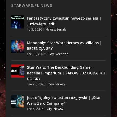
STARWARS.PL NEWS
Fantastyczny zwiastun nowego serialu |
„Dziewiąty Jedi”
lip 3, 2026
|
Newsy
,
Seriale
Monopoly: Star Wars Heroes vs. Villains |
RECENZJA GRY
cze 30, 2026
|
Gry
,
Recenzje
Star Wars: The Deckbuilding Game –
Rebelia i Imperium | ZAPOWIEDŹ DODATKU
DO GRY
cze 25, 2026
|
Gry
,
Newsy
Jest oficjalny zwiastun rozgrywki | „Star
Wars Zero Company”
cze 6, 2026
|
Gry
,
Newsy