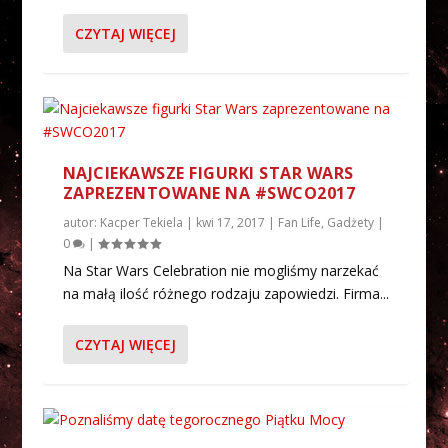
CZYTAJ WIĘCEJ
NAJCIEKAWSZE FIGURKI STAR WARS
ZAPREZENTOWANE NA #SWCO2017
autor:
Kacper Tekiela
|
kwi 17, 2017
|
Fan Life
,
Gadżety
|
0
|
Na Star Wars Celebration nie mogliśmy narzekać
na małą ilość różnego rodzaju zapowiedzi. Firma...
CZYTAJ WIĘCEJ