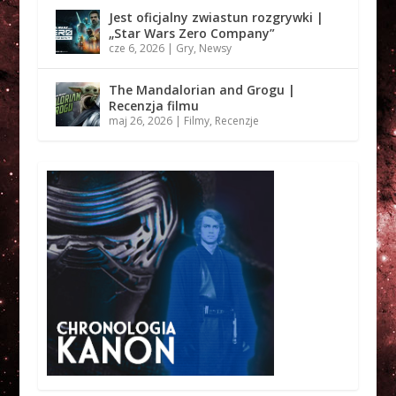
Jest oficjalny zwiastun rozgrywki |
„Star Wars Zero Company”
cze 6, 2026
|
Gry
,
Newsy
The Mandalorian and Grogu |
Recenzja filmu
maj 26, 2026
|
Filmy
,
Recenzje