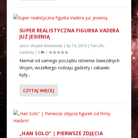
SUPER REALISTYCZNA FIGURKA VADERA
JUŻ JESIENIĄ
autor:
Wojtek Wiśniewski
|
lip 19, 2019
|
Fan Life
,
Gadżety
|
0
|
Niemal od samego początku istnienia Gwiezdnych
Wojen, wszelkiego rodzaju gadżety i zabawki
były...
CZYTAJ WIĘCEJ
„HAN SOLO” | PIERWSZE ZDJĘCIA