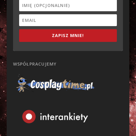
ZAPISZ MNIE!
WSPÓŁPRACUJEMY