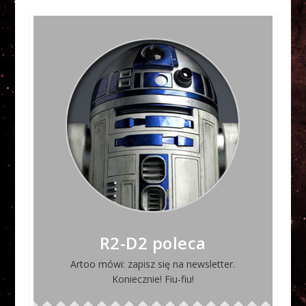
R2-D2 poleca
Artoo mówi: zapisz się na newsletter.
Koniecznie! Fiu-fiu!