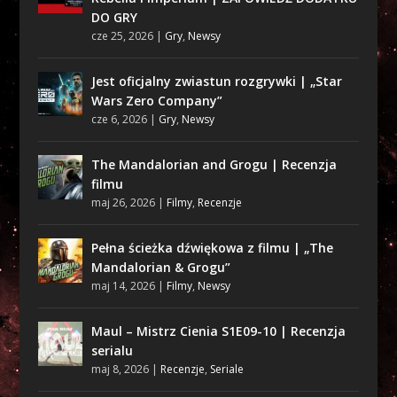
DO GRY
cze 25, 2026
|
Gry
,
Newsy
Jest oficjalny zwiastun rozgrywki | „Star
Wars Zero Company”
cze 6, 2026
|
Gry
,
Newsy
The Mandalorian and Grogu | Recenzja
filmu
maj 26, 2026
|
Filmy
,
Recenzje
Pełna ścieżka dźwiękowa z filmu | „The
Mandalorian & Grogu”
maj 14, 2026
|
Filmy
,
Newsy
Maul – Mistrz Cienia S1E09-10 | Recenzja
serialu
maj 8, 2026
|
Recenzje
,
Seriale