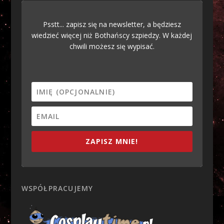
Psstt... zapisz się na newsletter, a będziesz
wiedzieć więcej niż Bothańscy szpiedzy. W każdej
chwili możesz się wypisać.
ZAPISZ MNIE!
WSPÓŁPRACUJEMY