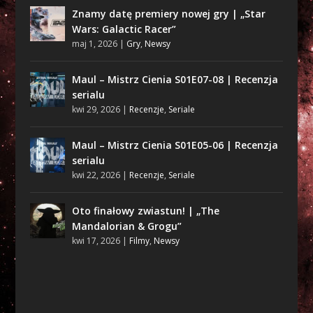
Znamy datę premiery nowej gry | „Star
Wars: Galactic Racer”
maj 1, 2026
|
Gry
,
Newsy
Maul – Mistrz Cienia S01E07-08 | Recenzja
serialu
kwi 29, 2026
|
Recenzje
,
Seriale
Maul – Mistrz Cienia S01E05-06 | Recenzja
serialu
kwi 22, 2026
|
Recenzje
,
Seriale
Oto finałowy zwiastun! | „The
Mandalorian & Grogu”
kwi 17, 2026
|
Filmy
,
Newsy