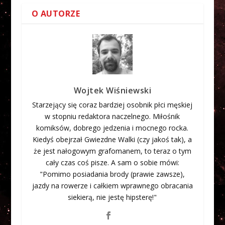
O AUTORZE
Wojtek Wiśniewski
Starzejący się coraz bardziej osobnik płci męskiej
w stopniu redaktora naczelnego. Miłośnik
komiksów, dobrego jedzenia i mocnego rocka.
Kiedyś obejrzał Gwiezdne Walki (czy jakoś tak), a
że jest nałogowym grafomanem, to teraz o tym
cały czas coś pisze. A sam o sobie mówi:
"Pomimo posiadania brody (prawie zawsze),
jazdy na rowerze i całkiem wprawnego obracania
siekierą, nie jestę hipsterę!"