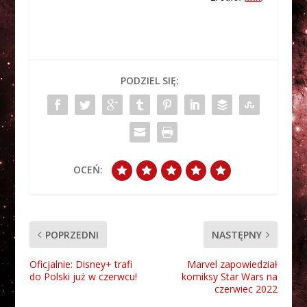
PODZIEL SIĘ:
OCEŃ:
POPRZEDNI
NASTĘPNY
Oficjalnie: Disney+ trafi
Marvel zapowiedział
do Polski już w czerwcu!
komiksy Star Wars na
czerwiec 2022