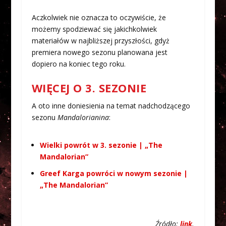
Aczkolwiek nie oznacza to oczywiście, że
możemy spodziewać się jakichkolwiek
materiałów w najbliższej przyszłości, gdyż
premiera nowego sezonu planowana jest
dopiero na koniec tego roku.
WIĘCEJ O 3. SEZONIE
A oto inne doniesienia na temat nadchodzącego
sezonu
Mandalorianina
:
Wielki powrót w 3. sezonie | „The
Mandalorian”
Greef Karga powróci w nowym sezonie |
„The Mandalorian”
Źródło:
link
.