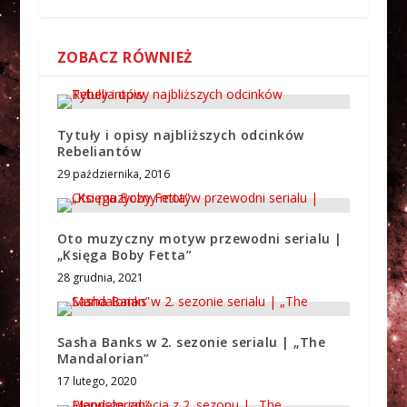
ZOBACZ RÓWNIEŻ
Tytuły i opisy najbliższych odcinków
Rebeliantów
29 października, 2016
Oto muzyczny motyw przewodni serialu |
„Księga Boby Fetta”
28 grudnia, 2021
Sasha Banks w 2. sezonie serialu | „The
Mandalorian”
17 lutego, 2020