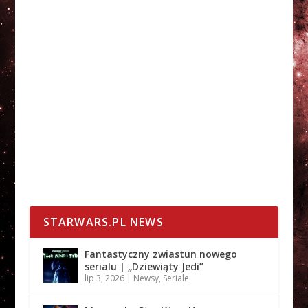
STARWARS.PL NEWS
Fantastyczny zwiastun nowego
serialu | „Dziewiąty Jedi”
lip 3, 2026
|
Newsy
,
Seriale