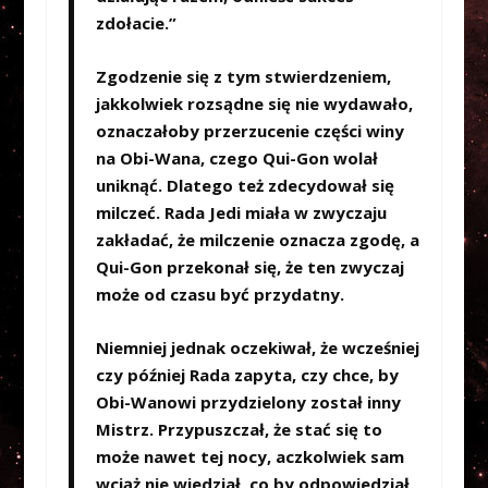
zdołacie.”
Zgodzenie się z tym stwierdzeniem,
jakkolwiek rozsądne się nie wydawało,
oznaczałoby przerzucenie części winy
na Obi-Wana, czego Qui-Gon wolał
uniknąć. Dlatego też zdecydował się
milczeć. Rada Jedi miała w zwyczaju
zakładać, że milczenie oznacza zgodę, a
Qui-Gon przekonał się, że ten zwyczaj
może od czasu być przydatny.
Niemniej jednak oczekiwał, że wcześniej
czy później Rada zapyta, czy chce, by
Obi-Wanowi przydzielony został inny
Mistrz. Przypuszczał, że stać się to
może nawet tej nocy, aczkolwiek sam
wciąż nie wiedział, co by odpowiedział.