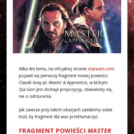
Kilka dni temu, na oficjalnej stronie
starwars.com
pojawił się pierwszy fragment nowej powieści
Claudii Gray pt.
Master & Apprentice
, w którym
Qui-Gon Jinn dostaje propozycję, zdawałoby się,
nie o odrzucenia.
Jak zawsze przy takich okazjach zadaliśmy sobie
trud, by fragment dla was przetłumaczyć.
FRAGMENT POWIEŚCI
MASTER