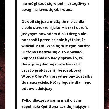
nie mógł czuć się w pełni szczęśliwy z
uwagi na kwestię Obi-Wana.
Oswoił się już z myślą, że nie są dla
siebie stworzeni jako Mistrz i uczeń.
Jedynym powodem dla którego nie
poprosił i przeniesienie był fakt, że
widział iż Obi-Wan będzie tym bardzo
urażony i będzie się o to obwiniał.
Zaproszenie do Rady sprawiło, że
decyzja wydać się może kwestią
czysto praktyczną, bezosobową.
Wtedy Obi-Wan przydzielony zostałby
do nauczyciela, który będzie dla niego
odpowiedniejszy.
Tylko dlaczego sama myśl o tym
zapełniała Qui-Gona tak dojmującym