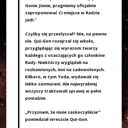
Gonie Jinnie, pragniemy oficjalnie
zaproponować Ci miejsce w Radzie
Jedi.”
Czyżby się przesłyszał? Nie, na pewno
nie. Qui-Gon rozejrzał się wkoło,
przyglądając się wyrazom twarzy
każdego z otaczających go członków
Rady. Niektórzy wyglądali na
rozbawionych, inni na zadowolonych.
Kilkoro, w tym Yoda, wydawali się
lekko zasmuceni. Ale najwyraźniej
wszyscy traktowali sprawę w pełni
poważnie.
„Przyznam, że mnie zaskoczyliście'”
powiedział wreszcie Qui-Gon.