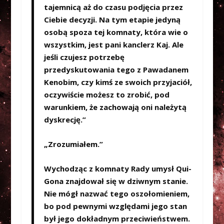
tajemnicą aż do czasu podjęcia przez
Ciebie decyzji. Na tym etapie jedyną
osobą spoza tej komnaty, która wie o
wszystkim, jest pani kanclerz Kaj. Ale
jeśli czujesz potrzebę
przedyskutowania tego z Pawadanem
Kenobim, czy kimś ze swoich przyjaciół,
oczywiście możesz to zrobić, pod
warunkiem, że zachowają oni należytą
dyskrecję.”
„Zrozumiałem.”
Wychodząc z komnaty Rady umysł Qui-
Gona znajdował się w dziwnym stanie.
Nie mógł nazwać tego oszołomieniem,
bo pod pewnymi względami jego stan
był jego dokładnym przeciwieństwem.