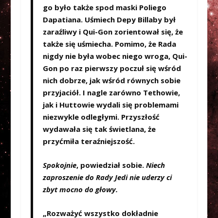
go było także spod maski Poliego
Dapatiana. Uśmiech Depy Billaby był
zaraźliwy i Qui-Gon zorientował się, że
także się uśmiecha. Pomimo, że Rada
nigdy nie była wobec niego wroga, Qui-
Gon po raz pierwszy poczuł się wśród
nich dobrze, jak wśród równych sobie
przyjaciół. I nagle zarówno Tethowie,
jak i Huttowie wydali się problemami
niezwykle odległymi. Przyszłość
wydawała się tak świetlana, że
przyćmiła teraźniejszość.
Spokojnie
, powiedział sobie.
Niech
zaproszenie do Rady Jedi nie uderzy ci
zbyt mocno do głowy.
„Rozważyć wszystko dokładnie