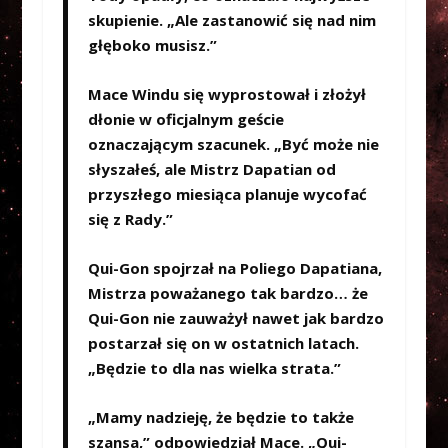
skupienie. „Ale zastanowić się nad nim
głęboko musisz.”
Mace Windu się wyprostował i złożył
dłonie w oficjalnym geście
oznaczającym szacunek. „Być może nie
słyszałeś, ale Mistrz Dapatian od
przyszłego miesiąca planuje wycofać
się z Rady.”
Qui-Gon spojrzał na Poliego Dapatiana,
Mistrza poważanego tak bardzo… że
Qui-Gon nie zauważył nawet jak bardzo
postarzał się on w ostatnich latach.
„Będzie to dla nas wielka strata.”
„Mamy nadzieję, że będzie to także
szansa,” odpowiedział Mace. „Qui-