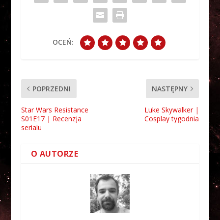
OCEŃ:
POPRZEDNI
NASTĘPNY
Star Wars Resistance
Luke Skywalker |
S01E17 | Recenzja
Cosplay tygodnia
serialu
O AUTORZE