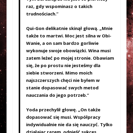
raz, gdy wspominasz o takich
trudnościach.”
Qui-Gon delikatnie skinął głową. „Mnie
także to martwi. Moc jest silna w Obi-
Wanie, a on sam bardzo gorliwie
wykonuje swoje obowiązki. Wina musi
zatem leżeć po mojej stronie. Obawiam
się, że po prostu nie jesteśmy dla
siebie stworzeni. Mimo moich
najszczerszych chęci nie byłem w
stanie dopasować swych metod
nauczania do jego potrzeb.”
Yoda przechylił głowę. „On także
dopasować się musi. Współpracy
indywidualnie nie da się nauczyć. Tylko
działając razem, odnieść sukces