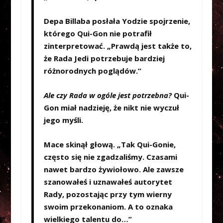
Depa Billaba posłała Yodzie spojrzenie,
którego Qui-Gon nie potrafił
zinterpretować. „Prawdą jest także to,
że Rada Jedi potrzebuje bardziej
różnorodnych poglądów.”
Ale czy Rada w ogóle jest potrzebna?
Qui-
Gon miał nadzieję, że nikt nie wyczuł
jego myśli.
Mace skinął głową. „Tak Qui-Gonie,
często się nie zgadzaliśmy. Czasami
nawet bardzo żywiołowo. Ale zawsze
szanowałeś i uznawałeś autorytet
Rady, pozostając przy tym wierny
swoim przekonaniom. A to oznaka
wielkiego talentu do…”