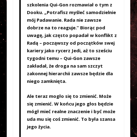
szkolenia Qui-Gon rozmawiał o tym z
Dooku. „Potrafisz myśleć samodzielnie
mój Padawanie. Rada nie zawsze
dobrze na to reaguje.” Biorąc pod
uwagę, jak często popadał w konflikt z
Radą – począwszy od początków swej
kariery jako rycerz Jedi, aż to sześciu
tygodni temu – Qui-Gon zawsze
zakładał, że droga na sam szczyt
zakonnej hierarchii zawsze będzie dla
niego zamknięta.
Ale teraz mogło się to zmienić. Może
się zmienić. W końcu jego głos będzie
mógł mieć realne znaczenie i być może
uda mu się coś zmienić. To była szansa
jego życia.