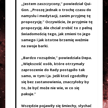
„Jestem zaszczycony,” powiedział Qui-
Gon. „Proszę jednak o trochę czasu do
namysłu i medytacji, zanim przyjmę tę
propozycję.” Oczywiście, że przyjmie tę
propozycję. Ale chciał zrobić to z pełną
świadomością tego, jak zmieni to jego
samego i jak istotne brzemię weźmie
na swoje barki.
„Bardzo rozsądnie,” powiedziała Depa.
„Większość osób, które otrzymały
zaproszenie do Rady postąpiło tak
samo, w tym i ja. Jeśli ktoś zgodziłby
się bez zastanowienia, znaczyłoby by
to, że być może nie wie, w co się
pakuje.”
Wszędzie pojawiły się śmiechy, słychać