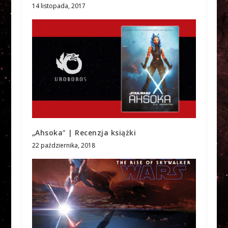
14 listopada, 2017
„Ahsoka” | Recenzja książki
22 października, 2018