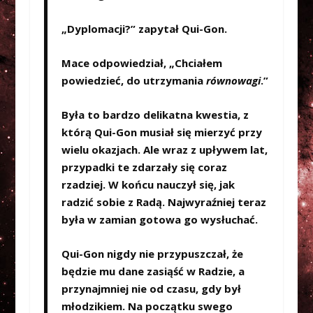
„Dyplomacji?” zapytał Qui-Gon.
Mace odpowiedział, „Chciałem
powiedzieć, do utrzymania
równowagi
.”
Była to bardzo delikatna kwestia, z
którą Qui-Gon musiał się mierzyć przy
wielu okazjach. Ale wraz z upływem lat,
przypadki te zdarzały się coraz
rzadziej. W końcu nauczył się, jak
radzić sobie z Radą. Najwyraźniej teraz
była w zamian gotowa go wysłuchać.
Qui-Gon nigdy nie przypuszczał, że
będzie mu dane zasiąść w Radzie, a
przynajmniej nie od czasu, gdy był
młodzikiem. Na początku swego