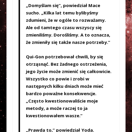
„Domyślam się”, powiedział Mace
sucho. „Kilka lat temu bylibyśmy
zdumieni, że w ogóle to rozważamy.
Ale od tamtego czasu wszyscy się
zmieniliśmy. Dorośliśmy. A to oznacza,
że zmieniły się także nasze potrzeby.”
Qui-Gon potrzebował chwili, by się
otrząsnąć. Bez żadnego ostrzeżenia,
jego życie może zmienić się całkowicie.
Wszystko co powie i zrobi w
następnych kilku dniach może mieć
bardzo poważne konsekwencje.
„Często kwestionowaliście moje
metody, a może raczej to ja
kwestionowałem wasze.”
„Prawda to,” powiedział Yoda.