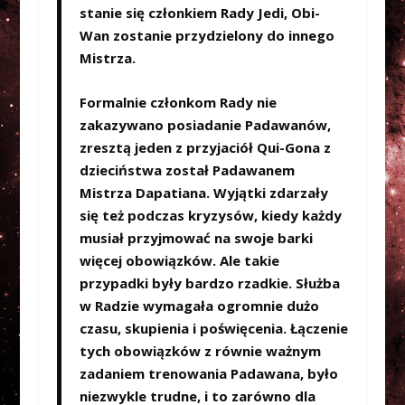
stanie się członkiem Rady Jedi, Obi-
Wan zostanie przydzielony do innego
Mistrza.
Formalnie członkom Rady nie
zakazywano posiadanie Padawanów,
zresztą jeden z przyjaciół Qui-Gona z
dzieciństwa został Padawanem
Mistrza Dapatiana. Wyjątki zdarzały
się też podczas kryzysów, kiedy każdy
musiał przyjmować na swoje barki
więcej obowiązków. Ale takie
przypadki były bardzo rzadkie. Służba
w Radzie wymagała ogromnie dużo
czasu, skupienia i poświęcenia. Łączenie
tych obowiązków z równie ważnym
zadaniem trenowania Padawana, było
niezwykle trudne, i to zarówno dla