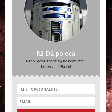
R2-D2 poleca
Artoo mówi: zapisz się na newsletter.
Koniecznie! Fiu-fiu!