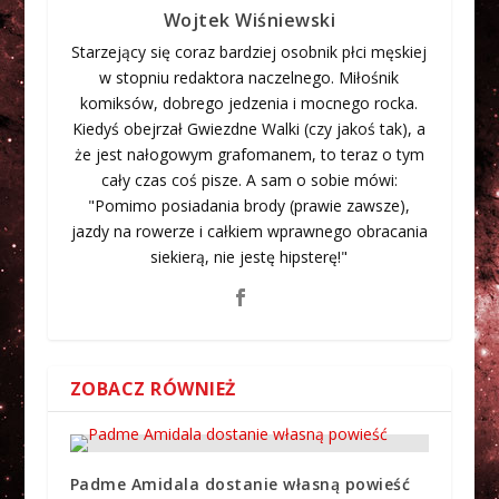
Wojtek Wiśniewski
Starzejący się coraz bardziej osobnik płci męskiej
w stopniu redaktora naczelnego. Miłośnik
komiksów, dobrego jedzenia i mocnego rocka.
Kiedyś obejrzał Gwiezdne Walki (czy jakoś tak), a
że jest nałogowym grafomanem, to teraz o tym
cały czas coś pisze. A sam o sobie mówi:
"Pomimo posiadania brody (prawie zawsze),
jazdy na rowerze i całkiem wprawnego obracania
siekierą, nie jestę hipsterę!"
ZOBACZ RÓWNIEŻ
Padme Amidala dostanie własną powieść