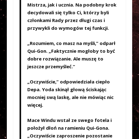
Mistrza, jak i ucznia. Na podobny krok
decydowali się tylko Ci, którzy byli
członkami Rady przez długi czas i
przywykli do wymogów tej funkcji.
„Rozumiem, co masz na myśli,” odparł
Qui-Gon. „Faktycznie mogłoby to być
dobre rozwiązanie. Ale muszę to
jeszcze przemyśleć.”
„Oczywiście,” odpowiedziała ciepło
Depa. Yoda skinął głową ściskając
mocniej swą laskę, ale nie mówiąc nic
więcej.
Mace Windu wstał ze swego fotela i
położył dłoń na ramieniu Qui-Gona.
„Oczywiście zaproszenie pozostanie