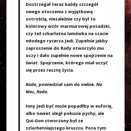
Dostrzegał teraz każdy szczegół
swego otoczenia z wyjątkową
ostrością, niezależnie czy był to
kolorowy wzór marmurowej posadzki,
czy też szkarłatna lamówka na szacie
młodego rycerza Jedi. Zupełnie jakby
zaproszenie do Rady otworzyło mu
oczy i dało zupełnie nowe spojrzenie na
świat. Spojrzenie, którego miał uczyć
się przez resztę życia.
Rada
, powiedział sam do siebie.
Na
Moc, Rada.
Inny Jedi być może popadłby w euforię,
albo nawet uległ pokusie pychy, ale
Qui-Gon stworzony był ze
szlachetniejszego kruszcu. Poza tym