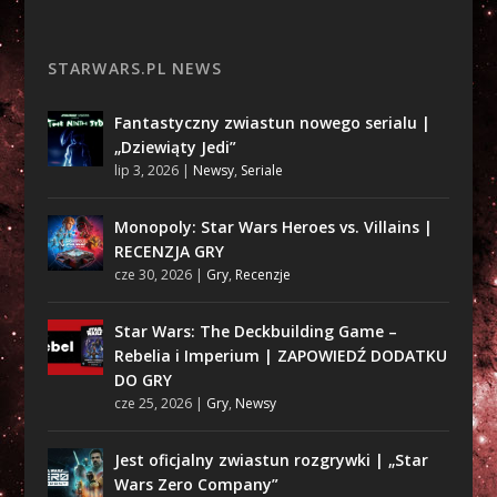
STARWARS.PL NEWS
Fantastyczny zwiastun nowego serialu |
„Dziewiąty Jedi”
lip 3, 2026
|
Newsy
,
Seriale
Monopoly: Star Wars Heroes vs. Villains |
RECENZJA GRY
cze 30, 2026
|
Gry
,
Recenzje
Star Wars: The Deckbuilding Game –
Rebelia i Imperium | ZAPOWIEDŹ DODATKU
DO GRY
cze 25, 2026
|
Gry
,
Newsy
Jest oficjalny zwiastun rozgrywki | „Star
Wars Zero Company”