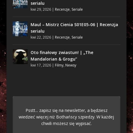
serialu
kwi 29, 2026
|
Recenzje
,
Seriale
Maul – Mistrz Cienia S01E05-06 | Recenzja
serialu
kwi 22, 2026
|
Recenzje
,
Seriale
Oto finałowy zwiastun! | „The
Mandalorian & Grogu”
kwi 17, 2026
|
Filmy
,
Newsy
Psstt... zapisz się na newsletter, a będziesz
wiedzieć więcej niż Bothańscy szpiedzy. W każdej
chwili możesz się wypisać.