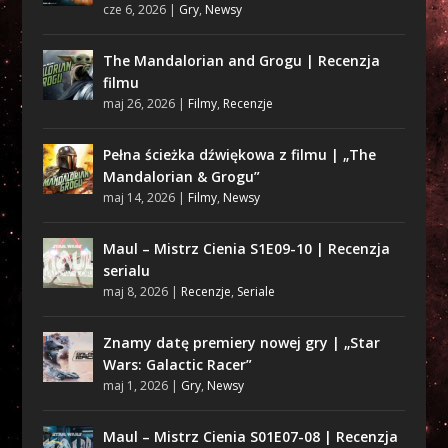
cze 6, 2026
|
Gry
,
Newsy
The Mandalorian and Grogu | Recenzja
filmu
maj 26, 2026
|
Filmy
,
Recenzje
Pełna ścieżka dźwiękowa z filmu | „The
Mandalorian & Grogu”
maj 14, 2026
|
Filmy
,
Newsy
Maul – Mistrz Cienia S1E09-10 | Recenzja
serialu
maj 8, 2026
|
Recenzje
,
Seriale
Znamy datę premiery nowej gry | „Star
Wars: Galactic Racer”
maj 1, 2026
|
Gry
,
Newsy
Maul – Mistrz Cienia S01E07-08 | Recenzja