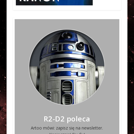
R2-D2 poleca
Artoo mówi: zapisz się na newsletter.