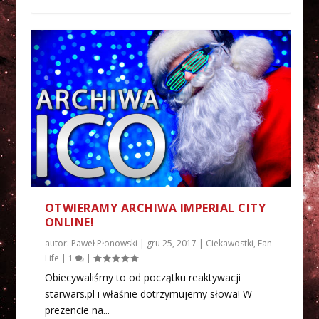
OTWIERAMY ARCHIWA IMPERIAL CITY
ONLINE!
autor:
Paweł Płonowski
|
gru 25, 2017
|
Ciekawostki
,
Fan
Life
|
1
|
Obiecywaliśmy to od początku reaktywacji
starwars.pl i właśnie dotrzymujemy słowa! W
prezencie na...