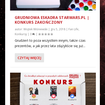
GRUDNIOWA ESKADRA STARWARS.PL |
KONKURS ZAKOŃCZONY
autor:
Wojtek Wiśniewski
|
gru 5, 2018
|
Fan Life
,
Konkursy
|
0
|
Grudzień to poza wszystkim innym, także czas
prezentów, a jak przez lata zdążyliście się już...
CZYTAJ WIĘCEJ