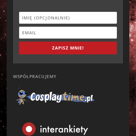
ZAPISZ MNIE!
WSPÓŁPRACUJEMY