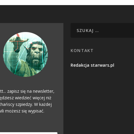
KONTAKT
Redakcja starwars.pl
tt... zapisz się na newsletter,
ędziesz wiedzieć więcej niż
hańscy szpiedzy. W każdej
ili możesz się wypisać.