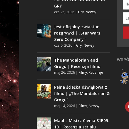
GRY
cze 25, 2026
|
Gry
,
Newsy
Jest oficjalny zwiastun
rozgrywki | „Star Wars
Zero Company”
cze 6, 2026
|
Gry
,
Newsy
WSPÓ
The Mandalorian and
Grogu | Recenzja filmu
maj 26, 2026
|
Filmy
,
Recenzje
Pełna ścieżka dźwiękowa z
filmu | „The Mandalorian &
Grogu”
maj 14, 2026
|
Filmy
,
Newsy
Maul – Mistrz Cienia S1E09-
10 | Recenzja serialu