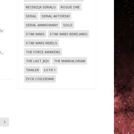
RECENZJA SERIALU
ROGUE ONE
SERIAL
SERIAL AKTORSKI
SERIAL ANIMOWANY
SOLO
ife
STAR WARS
STAR WARS REBELIANCI
STAR WARS REBELS
..
THE FORCE AWAKENS
THE LAST JEDI
THE MANDALORIAN
TRAILER
ŁOTR 1
ŻYCIE CODZIENNE