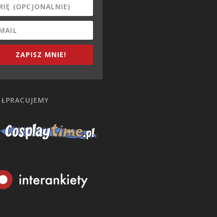
ZAPISZ MNIE!
ŁPRACUJEMY