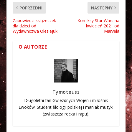
POPRZEDNI
NASTĘPNY
Zapowiedzi książeczek
Komiksy Star Wars na
dla dzieci od
kwiecień 2021 od
Wydawnictwa Olesiejuk
Marvela
O AUTORZE
Tymoteusz
Długoletni fan Gwiezdnych Wojen i miłośnik
Ewoków. Student filologii polskiej i maniak muzyki
(zwłaszcza rocka i rapu).