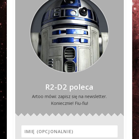
R2-D2 poleca
Artoo mówi: zapisz się na newsletter.
Koniecznie! Fiu-fiu!