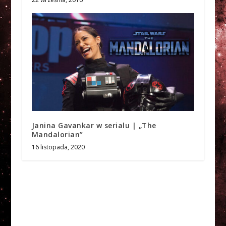
Janina Gavankar w serialu | „The
Mandalorian”
16 listopada, 2020