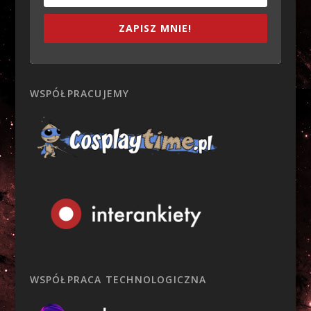
ZAPISZ MNIE!
WSPÓŁPRACUJEMY
WSPÓŁPRACA TECHNOLOGICZNA