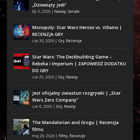
„Dziewiąty Jedi”
lip 3, 2026
|
Newsy
,
Seriale
Monopoly: Star Wars Heroes vs. Villains |
RECENZJA GRY
cze 30, 2026
|
Gry
,
Recenzje
Star Wars: The Deckbuilding Game –
Rebelia i Imperium | ZAPOWIEDŹ DODATKU
DO GRY
cze 25, 2026
|
Gry
,
Newsy
Jest oficjalny zwiastun rozgrywki | „Star
Wars Zero Company”
cze 6, 2026
|
Gry
,
Newsy
The Mandalorian and Grogu | Recenzja
filmu
maj 26, 2026
|
Filmy
,
Recenzje