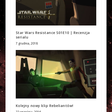
Star Wars Resistance S01E10 | Recenzja
serialu
7 grudnia, 2018
Kolejny nowy klip Rebeliantów!
22 września, 2016