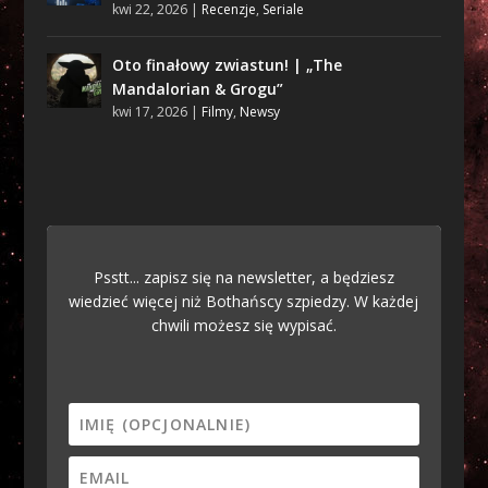
kwi 22, 2026
|
Recenzje
,
Seriale
Oto finałowy zwiastun! | „The
Mandalorian & Grogu”
kwi 17, 2026
|
Filmy
,
Newsy
Psstt... zapisz się na newsletter, a będziesz
wiedzieć więcej niż Bothańscy szpiedzy. W każdej
chwili możesz się wypisać.