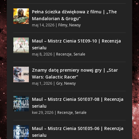
Pełna ścieżka dźwiękowa z filmu | „The
Mandalorian & Grogu”
maj 14, 2026
|
Filmy
,
Newsy
Maul – Mistrz Cienia S1E09-10 | Recenzja
serialu
maj 8, 2026
|
Recenzje
,
Seriale
Znamy datę premiery nowej gry | „Star
Wars: Galactic Racer”
maj 1, 2026
|
Gry
,
Newsy
Maul – Mistrz Cienia S01E07-08 | Recenzja
serialu
kwi 29, 2026
|
Recenzje
,
Seriale
Maul – Mistrz Cienia S01E05-06 | Recenzja
serialu