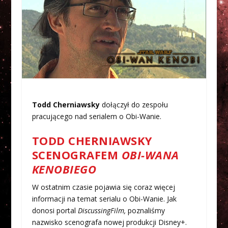
Todd Cherniawsky
dołączył do zespołu
pracującego nad serialem o Obi-Wanie.
TODD CHERNIAWSKY
SCENOGRAFEM
OBI-WANA
KENOBIEGO
W ostatnim czasie pojawia się coraz więcej
informacji na temat serialu o Obi-Wanie. Jak
donosi portal
DiscussingFilm,
poznaliśmy
nazwisko scenografa nowej produkcji Disney+.