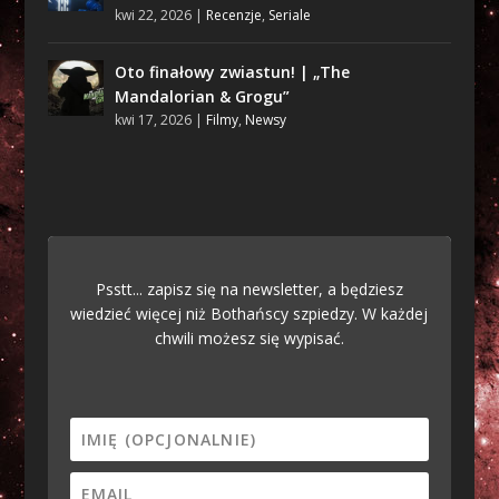
kwi 22, 2026
|
Recenzje
,
Seriale
Oto finałowy zwiastun! | „The
Mandalorian & Grogu”
kwi 17, 2026
|
Filmy
,
Newsy
Psstt... zapisz się na newsletter, a będziesz
wiedzieć więcej niż Bothańscy szpiedzy. W każdej
chwili możesz się wypisać.