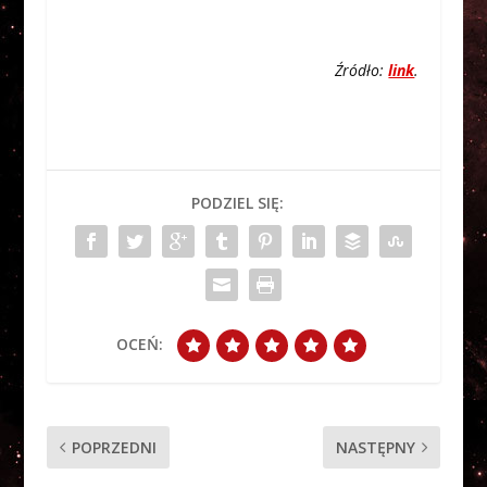
Źródło:
link
.
PODZIEL SIĘ:
OCEŃ:
POPRZEDNI
NASTĘPNY