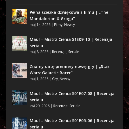
Pełna ścieżka dźwiękowa z filmu | „The
Mandalorian & Grogu”
maj 14, 2026
|
Filmy
,
Newsy
Maul – Mistrz Cienia S1E09-10 | Recenzja
serialu
maj 8, 2026
|
Recenzje
,
Seriale
Znamy datę premiery nowej gry | „Star
Wars: Galactic Racer”
maj 1, 2026
|
Gry
,
Newsy
Maul – Mistrz Cienia S01E07-08 | Recenzja
serialu
kwi 29, 2026
|
Recenzje
,
Seriale
Maul – Mistrz Cienia S01E05-06 | Recenzja
serialu