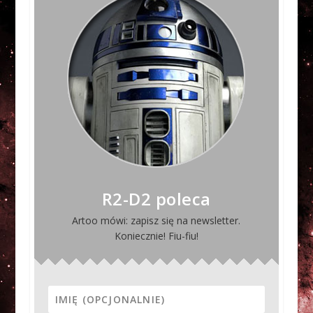
R2-D2 poleca
Artoo mówi: zapisz się na newsletter.
Koniecznie! Fiu-fiu!