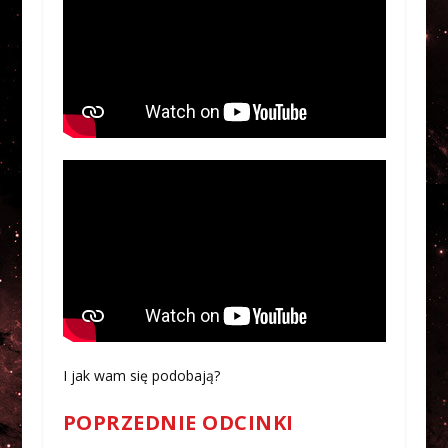
I jak wam się podobają?
POPRZEDNIE ODCINKI