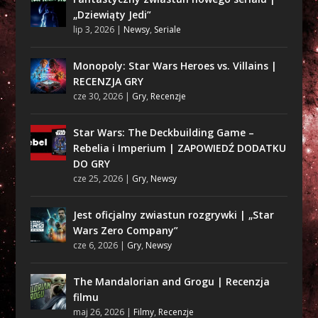
„Dziewiąty Jedi”
lip 3, 2026
|
Newsy
,
Seriale
Monopoly: Star Wars Heroes vs. Villains |
RECENZJA GRY
cze 30, 2026
|
Gry
,
Recenzje
Star Wars: The Deckbuilding Game –
Rebelia i Imperium | ZAPOWIEDŹ DODATKU
DO GRY
cze 25, 2026
|
Gry
,
Newsy
Jest oficjalny zwiastun rozgrywki | „Star
Wars Zero Company”
cze 6, 2026
|
Gry
,
Newsy
The Mandalorian and Grogu | Recenzja
filmu
maj 26, 2026
|
Filmy
,
Recenzje