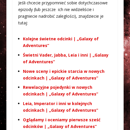
Jeśli chcecie przypomnieć sobie dotychczasowe
epizody (lub jeszcze ich nie widzieliście i
pragniecie nadrobić zaległości), znajdziecie je
tutaj:
Kolejne świetne odcinki | „Galaxy of
Adventures”
Świetni Vader, Jabba, Leia i inni | „Galaxy
of Adventures”
Nowe sceny i epickie starcia w nowych
odcinkach | „Galaxy of Adventures”
Rewelacyjne pojedynki w nowych
odcinkach | „Galaxy of Adventures”
Leia, Imperator i inni w kolejnych
odcinkach | „Galaxy of Adventures”
Oglądamy i oceniamy pierwsze sześć
odcinków | „Galaxy of Adventures”