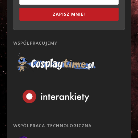
ZAPISZ MNIE!
WSPÓŁPRACUJEMY
WSPÓŁPRACA TECHNOLOGICZNA