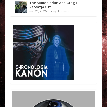
The Mandalorian and Grogu |
Recenzja filmu
maj 26, 2026
|
Filmy
,
Recenzje