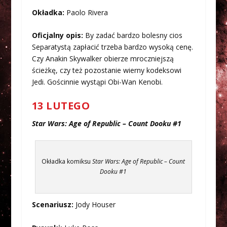
Okładka:
Paolo Rivera
Oficjalny opis:
By zadać bardzo bolesny cios
Separatystą zapłacić trzeba bardzo wysoką cenę.
Czy Anakin Skywalker obierze mroczniejszą
ścieżkę, czy też pozostanie wierny kodeksowi
Jedi. Gościnnie wystąpi Obi-Wan Kenobi.
13 LUTEGO
Star Wars: Age of Republic – Count Dooku #1
Okładka komiksu
Star Wars: Age of Republic – Count
Dooku #1
Scenariusz:
Jody Houser