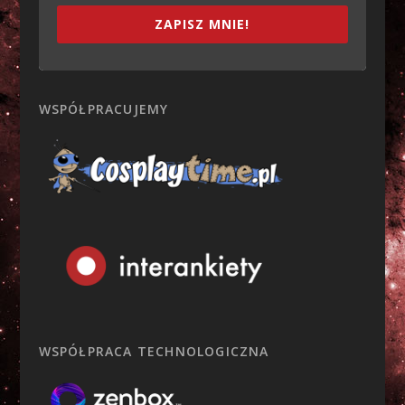
ZAPISZ MNIE!
WSPÓŁPRACUJEMY
WSPÓŁPRACA TECHNOLOGICZNA