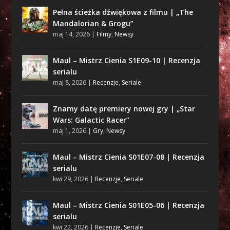
Pełna ścieżka dźwiękowa z filmu | „The
Mandalorian & Grogu”
maj 14, 2026
|
Filmy
,
Newsy
Maul – Mistrz Cienia S1E09-10 | Recenzja
serialu
maj 8, 2026
|
Recenzje
,
Seriale
Znamy datę premiery nowej gry | „Star
Wars: Galactic Racer”
maj 1, 2026
|
Gry
,
Newsy
Maul – Mistrz Cienia S01E07-08 | Recenzja
serialu
kwi 29, 2026
|
Recenzje
,
Seriale
Maul – Mistrz Cienia S01E05-06 | Recenzja
serialu
kwi 22, 2026
|
Recenzje
,
Seriale