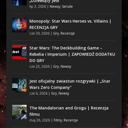
„Dziewiąty Jedi”
lip 3, 2026
|
Newsy
,
Seriale
Monopoly: Star Wars Heroes vs. Villains |
RECENZJA GRY
cze 30, 2026
|
Gry
,
Recenzje
Star Wars: The Deckbuilding Game –
Rebelia i Imperium | ZAPOWIEDŹ DODATKU
DO GRY
cze 25, 2026
|
Gry
,
Newsy
Jest oficjalny zwiastun rozgrywki | „Star
Wars Zero Company”
cze 6, 2026
|
Gry
,
Newsy
The Mandalorian and Grogu | Recenzja
filmu
maj 26, 2026
|
Filmy
,
Recenzje