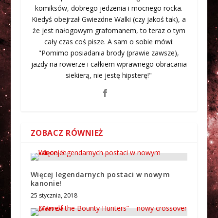
komiksów, dobrego jedzenia i mocnego rocka.
Kiedyś obejrzał Gwiezdne Walki (czy jakoś tak), a
że jest nałogowym grafomanem, to teraz o tym
cały czas coś pisze. A sam o sobie mówi:
"Pomimo posiadania brody (prawie zawsze),
jazdy na rowerze i całkiem wprawnego obracania
siekierą, nie jestę hipsterę!"
ZOBACZ RÓWNIEŻ
Więcej legendarnych postaci w nowym
kanonie!
25 stycznia, 2018