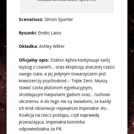
Scenariusz:
Simon Spurrier
Rysunki:
Emilio Laiso
Okładka:
Ashley Witter
Oficjalny opis:
Doktor Aphra kontynuuje swój
wyścig z czasem… oraz eksplozją znacznej części
swego ciała, a jej jedynym towarzyszem jest
krwiożerczy psychodroid – Triple Zero. Muszą
stawić czoła plutonom egzekucyjnym,
strzelającym harpunami gadom oraz… ruchowi
ulicznemu. A do tego nie są świadomi, że każdy
ich krok obserwuje największe imperialne zło…
Koalicja na rzecz postępu, czyli naprawdę
przerażająca, imperialna komórka
odpowiedzialna za PR.