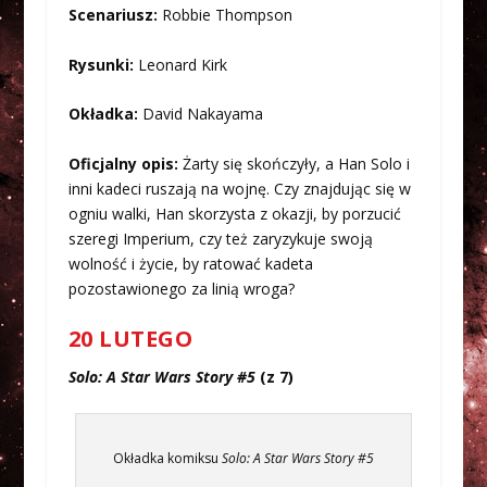
Scenariusz:
Robbie Thompson
Rysunki:
Leonard Kirk
Okładka:
David Nakayama
Oficjalny opis:
Żarty się skończyły, a Han Solo i
inni kadeci ruszają na wojnę. Czy znajdując się w
ogniu walki, Han skorzysta z okazji, by porzucić
szeregi Imperium, czy też zaryzykuje swoją
wolność i życie, by ratować kadeta
pozostawionego za linią wroga?
20 LUTEGO
Solo: A Star Wars Story #5
(z 7)
Okładka komiksu
Solo: A Star Wars Story #5