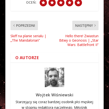
OCEŃ:
POPRZEDNI
NASTĘPNY
Skiff na planie serialu |
Hello there! Zwiastun
„The Mandalorian”
Bitwy o Geonosis | „Star
Wars: Battlefront II”
O AUTORZE
Wojtek Wiśniewski
Starzejący się coraz bardziej osobnik płci męskiej
w stopniu redaktora naczelnego. Miłośnik