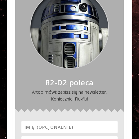
R2-D2 poleca
Artoo mówi: zapisz się na newsletter.
Koniecznie! Fiu-fiu!