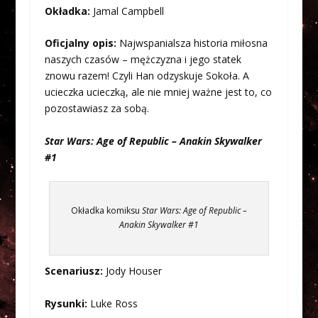
Okładka:
Jamal Campbell
Oficjalny opis:
Najwspanialsza historia miłosna
naszych czasów – mężczyzna i jego statek
znowu razem! Czyli Han odzyskuje Sokoła. A
ucieczka ucieczką, ale nie mniej ważne jest to, co
pozostawiasz za sobą.
Star Wars: Age of Republic – Anakin Skywalker
#1
Okładka komiksu
Star Wars: Age of Republic –
Anakin Skywalker #1
Scenariusz:
Jody Houser
Rysunki:
Luke Ross