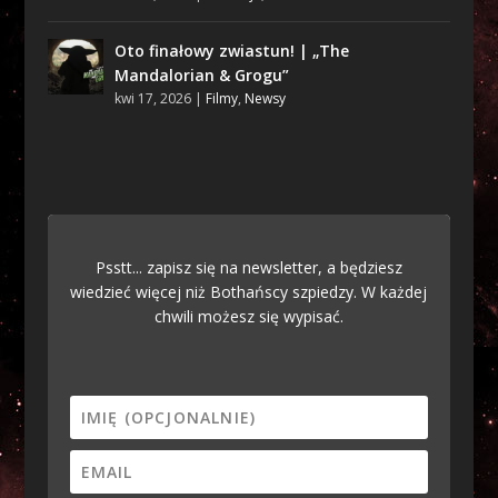
Oto finałowy zwiastun! | „The
Mandalorian & Grogu”
kwi 17, 2026
|
Filmy
,
Newsy
Psstt... zapisz się na newsletter, a będziesz
wiedzieć więcej niż Bothańscy szpiedzy. W każdej
chwili możesz się wypisać.