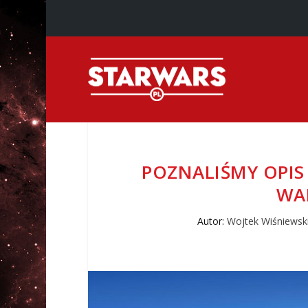
POZNALIŚMY OPIS
WAR
Autor:
Wojtek Wiśniewsk