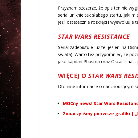
Przyznam szczerze, że opis ten nie wyg
serial uniknie tak słabego startu, jaki mi
jeśli ostatecznie rozkręci i wyewoluuje t
STAR WARS RESISTANCE
Serial zadebiutuje już tej jesieni na Di
świata). Warto też przypomnieć, że poza
jako kapitan Phasma oraz Oscar Isaac,
WIĘCEJ O
STAR WARS RES
Oto inne informacje o nadchodzącym ser
MOCny news! Star Wars Resistanc
Zobaczyliśmy pierwsze grafiki | „