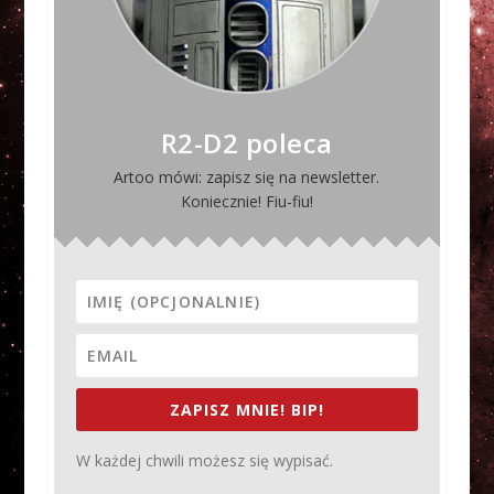
R2-D2 poleca
Artoo mówi: zapisz się na newsletter.
Koniecznie! Fiu-fiu!
ZAPISZ MNIE! BIP!
W każdej chwili możesz się wypisać.