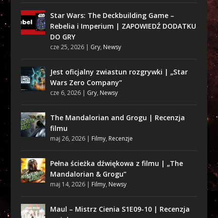
Star Wars: The Deckbuilding Game –
Rebelia i Imperium | ZAPOWIEDŹ DODATKU
DO GRY
cze 25, 2026
|
Gry
,
Newsy
Jest oficjalny zwiastun rozgrywki | „Star
Wars Zero Company”
cze 6, 2026
|
Gry
,
Newsy
The Mandalorian and Grogu | Recenzja
filmu
maj 26, 2026
|
Filmy
,
Recenzje
Pełna ścieżka dźwiękowa z filmu | „The
Mandalorian & Grogu”
maj 14, 2026
|
Filmy
,
Newsy
Maul – Mistrz Cienia S1E09-10 | Recenzja