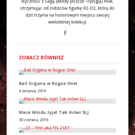
styczność z Sagą (wtedy jeszcze Trylogią) miał,
otrzymując od rodziców figurkę R2-D2, którą do
dziś trzyma na honorowym miejscu swojej
wieloletniej kolekcji.
ZOBACZ RÓWNIEŻ
Bail Organa w Rogue One!
6 sierpnia, 2016
Mace Windu żyje! Tak mówi SLJ
30 czerwca, 2016