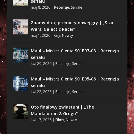
serialu
maj 8, 2026
|
Recenzje
,
Seriale
Znamy datę premiery nowej gry | „Star
Wars: Galactic Racer”
maj 1, 2026
|
Gry
,
Newsy
Maul – Mistrz Cienia S01E07-08 | Recenzja
serialu
kwi 29, 2026
|
Recenzje
,
Seriale
Maul – Mistrz Cienia S01E05-06 | Recenzja
serialu
kwi 22, 2026
|
Recenzje
,
Seriale
Oto finałowy zwiastun! | „The
Mandalorian & Grogu”
kwi 17, 2026
|
Filmy
,
Newsy