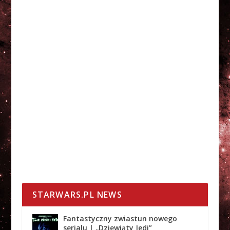
STARWARS.PL NEWS
Fantastyczny zwiastun nowego
serialu | „Dziewiąty Jedi”