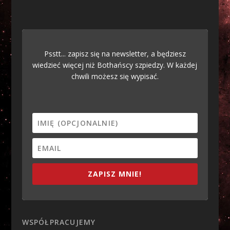
Psstt... zapisz się na newsletter, a będziesz
wiedzieć więcej niż Bothańscy szpiedzy. W każdej
chwili możesz się wypisać.
ZAPISZ MNIE!
WSPÓŁPRACUJEMY