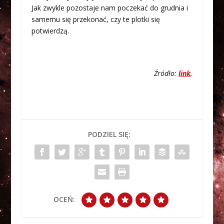
Jak zwykle pozostaje nam poczekać do grudnia i
samemu się przekonać, czy te plotki się
potwierdzą.
Źródło:
link
.
PODZIEL SIĘ:
OCEŃ: