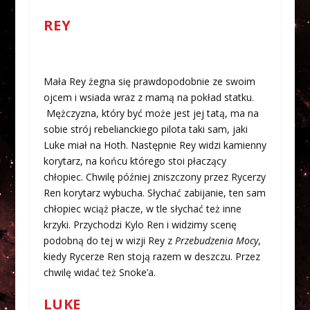
REY
Mała Rey żegna się prawdopodobnie ze swoim
ojcem i wsiada wraz z mamą na pokład statku.
Mężczyzna, który być może jest jej tatą, ma na
sobie strój rebelianckiego pilota taki sam, jaki
Luke miał na Hoth. Następnie Rey widzi kamienny
korytarz, na końcu którego stoi płaczący
chłopiec. Chwilę później zniszczony przez Rycerzy
Ren korytarz wybucha. Słychać zabijanie, ten sam
chłopiec wciąż płacze, w tle słychać też inne
krzyki. Przychodzi Kylo Ren i widzimy scenę
podobną do tej w wizji Rey z
Przebudzenia Mocy
,
kiedy Rycerze Ren stoją razem w deszczu. Przez
chwilę widać też Snoke’a.
LUKE