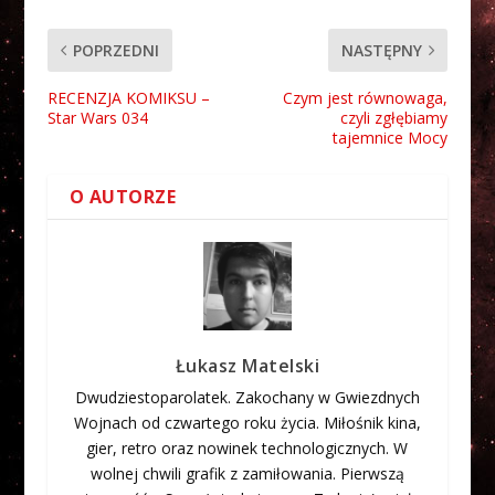
POPRZEDNI
NASTĘPNY
RECENZJA KOMIKSU –
Czym jest równowaga,
Star Wars 034
czyli zgłębiamy
tajemnice Mocy
O AUTORZE
Łukasz Matelski
Dwudziestoparolatek. Zakochany w Gwiezdnych
Wojnach od czwartego roku życia. Miłośnik kina,
gier, retro oraz nowinek technologicznych. W
wolnej chwili grafik z zamiłowania. Pierwszą