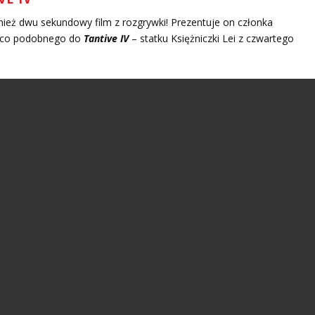
nież dwu sekundowy film z rozgrywki! Prezentuje on członka
ząco podobnego do
Tantive IV
– statku Księżniczki Lei z czwartego