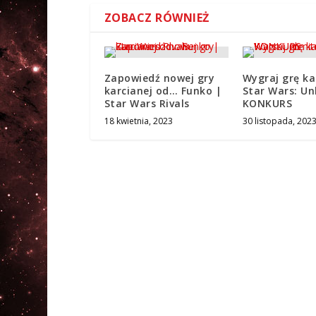
ZOBACZ RÓWNIEŻ
Zapowiedź nowej gry
Wygraj grę ka
karcianej od… Funko |
Star Wars: Un
Star Wars Rivals
KONKURS
18 kwietnia, 2023
30 listopada, 202