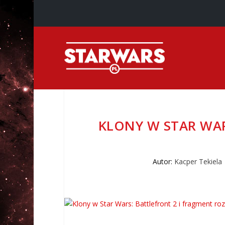
KLONY W STAR WAR
Autor:
Kacper Tekiela