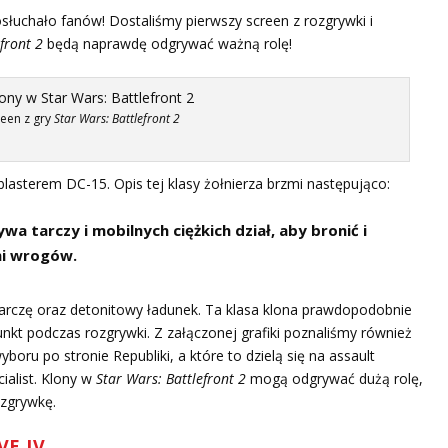
słuchało fanów! Dostaliśmy pierwszy screen z rozgrywki i
front 2
będą naprawdę odgrywać ważną rolę!
reen z gry
Star Wars: Battlefront 2
blasterem DC-15. Opis tej klasy żołnierza brzmi następująco:
 tarczy i mobilnych ciężkich dział, aby bronić i
mi wrogów.
arczę oraz detonitowy ładunek. Ta klasa klona prawdopodobnie
unkt podczas rozgrywki. Z załączonej grafiki poznaliśmy również
boru po stronie Republiki, a które to dzielą się na assault
cialist. Klony w
Star Wars: Battlefront 2
mogą odgrywać dużą rolę,
ozgrywkę.
E IV