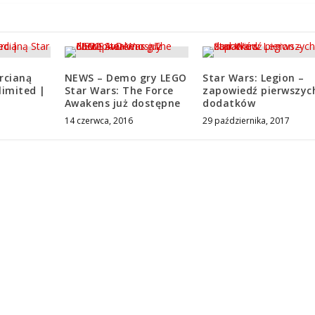
rcianą
NEWS – Demo gry LEGO
Star Wars: Legion –
limited |
Star Wars: The Force
zapowiedź pierwszyc
Awakens już dostępne
dodatków
3
14 czerwca, 2016
29 października, 2017