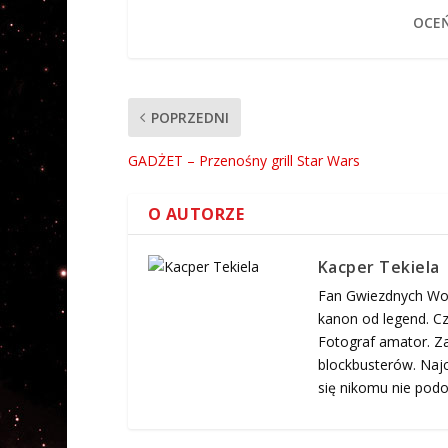
OCEŃ
POPRZEDNI
GADŻET – Przenośny grill Star Wars
O AUTORZE
Kacper Tekiela
Fan Gwiezdnych Woj
kanon od legend. Cz
Fotograf amator. Za
blockbusterów. Najc
się nikomu nie podo