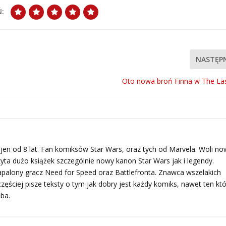
:
NASTĘP
Oto nowa broń Finna w The Las
en od 8 lat. Fan komiksów Star Wars, oraz tych od Marvela. Woli no
yta dużo książek szczególnie nowy kanon Star Wars jak i legendy.
palony gracz Need for Speed oraz Battlefronta. Znawca wszelakich
zęściej pisze teksty o tym jak dobry jest każdy komiks, nawet ten któ
ba.