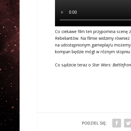
Co ciekawe film ten przypomina scenę z
Rebeliantów. Na filmie widzimy równie
na udostępnionym gameplay’u możemy
kompan będzie mógł w różnym stopniu w
Co sądzicie teraz o
Star Wars: Battlefron
PODZIEL SIĘ: