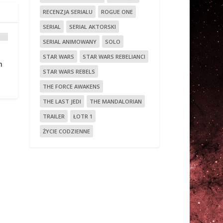
RECENZJA SERIALU
ROGUE ONE
SERIAL
SERIAL AKTORSKI
SERIAL ANIMOWANY
SOLO
STAR WARS
STAR WARS REBELIANCI
h
STAR WARS REBELS
THE FORCE AWAKENS
THE LAST JEDI
THE MANDALORIAN
TRAILER
ŁOTR 1
ŻYCIE CODZIENNE