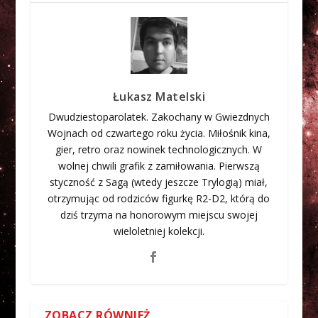
Łukasz Matelski
Dwudziestoparolatek. Zakochany w Gwiezdnych
Wojnach od czwartego roku życia. Miłośnik kina,
gier, retro oraz nowinek technologicznych. W
wolnej chwili grafik z zamiłowania. Pierwszą
styczność z Sagą (wtedy jeszcze Trylogią) miał,
otrzymując od rodziców figurkę R2-D2, którą do
dziś trzyma na honorowym miejscu swojej
wieloletniej kolekcji.
ZOBACZ RÓWNIEŻ