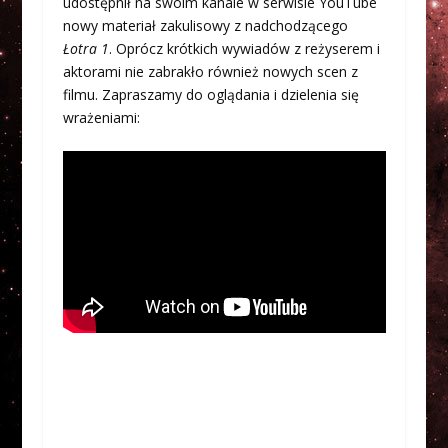
udostępnił na swoim kanale w serwisie YouTube
nowy materiał zakulisowy z nadchodzącego
Łotra 1
. Oprócz krótkich wywiadów z reżyserem i
aktorami nie zabrakło również nowych scen z
filmu. Zapraszamy do oglądania i dzielenia się
wrażeniami: