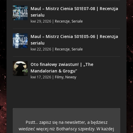
Maul – Mistrz Cienia S01E07-08 | Recenzja
serialu
kwi 29, 2026
|
Recenzje
,
Seriale
Maul – Mistrz Cienia S01E05-06 | Recenzja
serialu
kwi 22, 2026
|
Recenzje
,
Seriale
Oto finałowy zwiastun! | „The
Mandalorian & Grogu”
kwi 17, 2026
|
Filmy
,
Newsy
Psstt... zapisz się na newsletter, a będziesz
wiedzieć więcej niż Bothańscy szpiedzy. W każdej