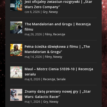
Jest oficjalny zwiastun rozgrywki | „Star
Wars Zero Company”
cze 6, 2026
|
Gry
,
Newsy
The Mandalorian and Grogu | Recenzja
filmu
maj 26, 2026
|
Filmy
,
Recenzje
Pełna ścieżka dźwiękowa z filmu | „The
Mandalorian & Grogu”
maj 14, 2026
|
Filmy
,
Newsy
Maul – Mistrz Cienia S1E09-10 | Recenzja
serialu
maj 8, 2026
|
Recenzje
,
Seriale
Znamy datę premiery nowej gry | „Star
Wars: Galactic Racer”
maj 1, 2026
|
Gry
,
Newsy