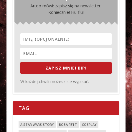
Artoo mówi: zapisz się na newsletter.
Koniecznie! Fiu-fiu!
ZAPISZ MNIE! BIP!
W każdej chwili możesz się wypisać.
TAGI
A STAR WARS STORY
BOBA FETT
COSPLAY