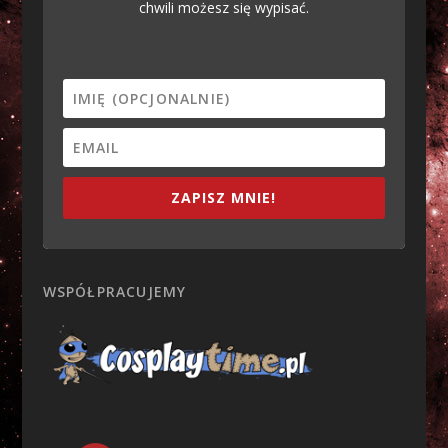
chwili możesz się wypisać.
ZAPISZ MNIE!
WSPÓŁPRACUJEMY