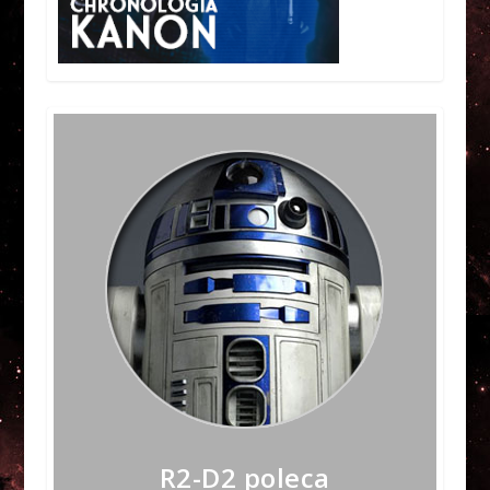
R2-D2 poleca