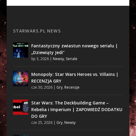
STARWARS.PL NEWS
Fantastyczny zwiastun nowego serialu |
„Dziewiąty Jedi”
lip 3, 2026
|
Newsy
,
Seriale
Monopoly: Star Wars Heroes vs. Villains |
RECENZJA GRY
cze 30, 2026
|
Gry
,
Recenzje
Star Wars: The Deckbuilding Game –
Rebelia i Imperium | ZAPOWIEDŹ DODATKU
DO GRY
cze 25, 2026
|
Gry
,
Newsy