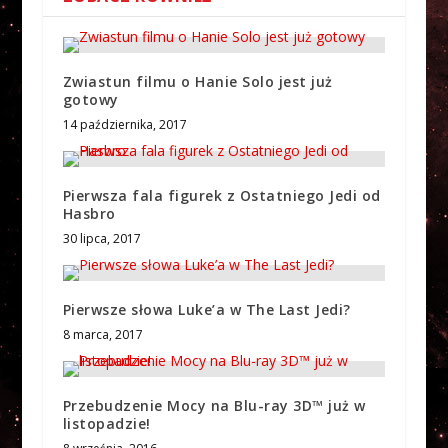
Zwiastun filmu o Hanie Solo jest już
gotowy
14 października, 2017
Pierwsza fala figurek z Ostatniego Jedi od
Hasbro
30 lipca, 2017
Pierwsze słowa Luke’a w The Last Jedi?
8 marca, 2017
Przebudzenie Mocy na Blu-ray 3D™ już w
listopadzie!