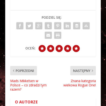
PODZIEL SIĘ:
OCEŃ:
POPRZEDNI
NASTĘPNY
Mads Mikkelsen w
Znana kategoria
Polsce – co zdradzi tym
wiekowa Rogue One!
razem?
O AUTORZE