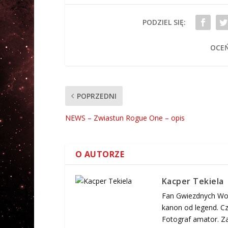
PODZIEL SIĘ:
OCEŃ
POPRZEDNI
NEWS – Zwiastun Rogue One – opis
O AUTORZE
Kacper Tekiela
Fan Gwiezdnych Woj
kanon od legend. Cz
Fotograf amator. Za