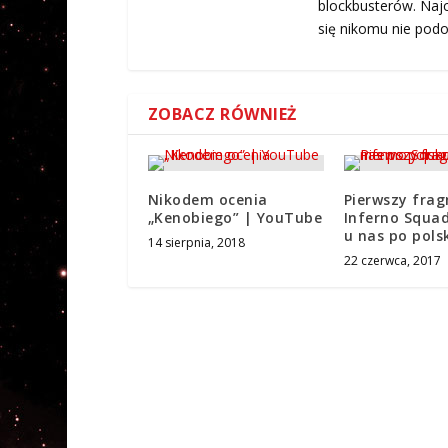
blockbusterów. Najc
się nikomu nie podo
ZOBACZ RÓWNIEŻ
Nikodem ocenia
Pierwszy fra
„Kenobiego” | YouTube
Inferno Squad
u nas po pols
14 sierpnia, 2018
22 czerwca, 2017