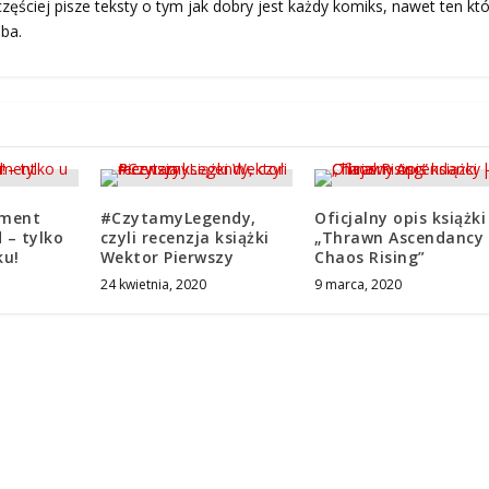
zęściej pisze teksty o tym jak dobry jest każdy komiks, nawet ten któ
ba.
gment
#CzytamyLegendy,
Oficjalny opis książki
 – tylko
czyli recenzja książki
„Thrawn Ascendancy 
ku!
Wektor Pierwszy
Chaos Rising”
24 kwietnia, 2020
9 marca, 2020