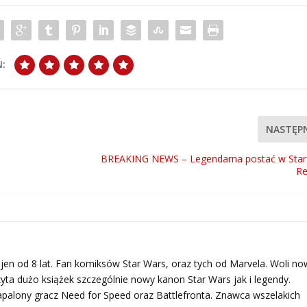
:
NASTĘP
BREAKING NEWS – Legendarna postać w Star
Re
en od 8 lat. Fan komiksów Star Wars, oraz tych od Marvela. Woli no
yta dużo książek szczególnie nowy kanon Star Wars jak i legendy.
palony gracz Need for Speed oraz Battlefronta. Znawca wszelakich