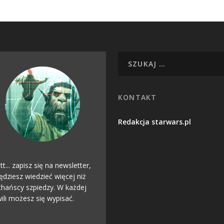
KONTAKT
Redakcja starwars.pl
tt... zapisz się na newsletter,
ędziesz wiedzieć więcej niż
hańscy szpiedzy. W każdej
ili możesz się wypisać.