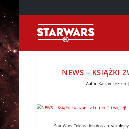
NEWS – KSIĄŻKI Z
Autor:
Kacper Tekiela
Star Wars Celebration dostarcza kolejn