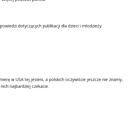
iedzi dotyczących publikacji dla dzieci i młodzieży:
erę w USA tej jesieni, a polskich oczywiście jeszcze nie znamy,
 nich najbardziej czekacie.