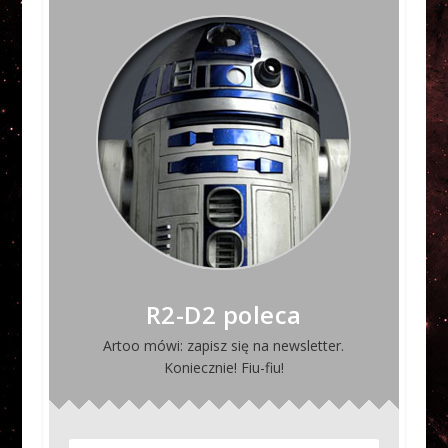
R2-D2 poleca
Artoo mówi: zapisz się na newsletter.
Koniecznie! Fiu-fiu!