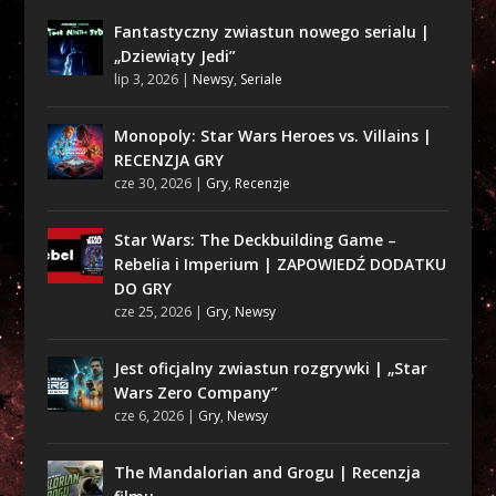
Fantastyczny zwiastun nowego serialu |
„Dziewiąty Jedi”
lip 3, 2026
|
Newsy
,
Seriale
Monopoly: Star Wars Heroes vs. Villains |
RECENZJA GRY
cze 30, 2026
|
Gry
,
Recenzje
Star Wars: The Deckbuilding Game –
Rebelia i Imperium | ZAPOWIEDŹ DODATKU
DO GRY
cze 25, 2026
|
Gry
,
Newsy
Jest oficjalny zwiastun rozgrywki | „Star
Wars Zero Company”
cze 6, 2026
|
Gry
,
Newsy
The Mandalorian and Grogu | Recenzja