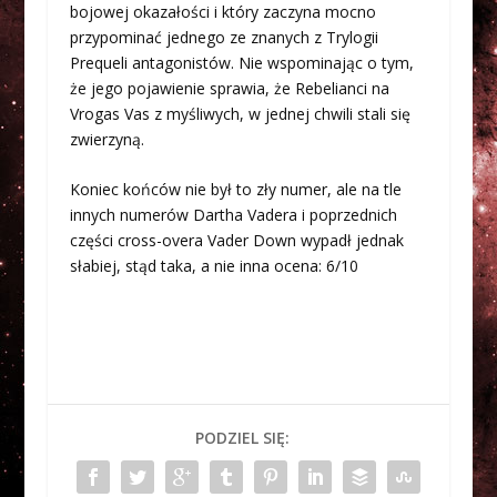
bojowej okazałości i który zaczyna mocno
przypominać jednego ze znanych z Trylogii
Prequeli antagonistów. Nie wspominając o tym,
że jego pojawienie sprawia, że Rebelianci na
Vrogas Vas z myśliwych, w jednej chwili stali się
zwierzyną.
Koniec końców nie był to zły numer, ale na tle
innych numerów Dartha Vadera i poprzednich
części cross-overa Vader Down wypadł jednak
słabiej, stąd taka, a nie inna ocena: 6/10
PODZIEL SIĘ: