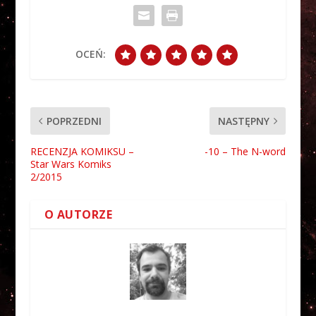
OCEŃ:
POPRZEDNI
NASTĘPNY
RECENZJA KOMIKSU –
-10 – The N-word
Star Wars Komiks
2/2015
O AUTORZE