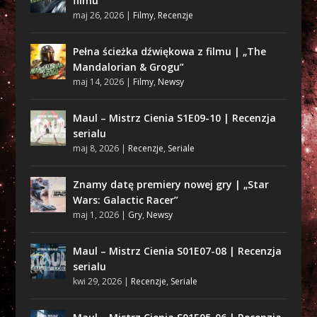
filmu
maj 26, 2026
|
Filmy
,
Recenzje
Pełna ścieżka dźwiękowa z filmu | „The
Mandalorian & Grogu”
maj 14, 2026
|
Filmy
,
Newsy
Maul – Mistrz Cienia S1E09-10 | Recenzja
serialu
maj 8, 2026
|
Recenzje
,
Seriale
Znamy datę premiery nowej gry | „Star
Wars: Galactic Racer”
maj 1, 2026
|
Gry
,
Newsy
Maul – Mistrz Cienia S01E07-08 | Recenzja
serialu
kwi 29, 2026
|
Recenzje
,
Seriale