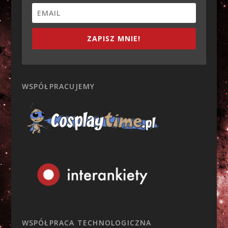
ZAPISZ MNIE!
WSPÓŁPRACUJEMY
WSPÓŁPRACA TECHNOLOGICZNA