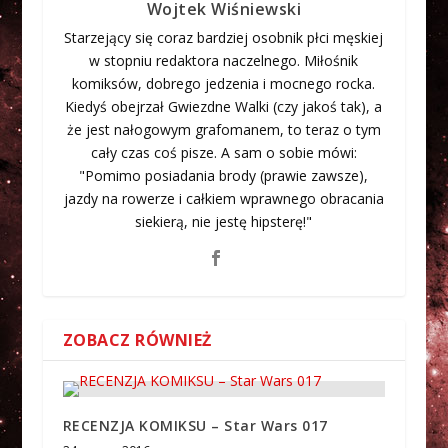
Wojtek Wiśniewski
Starzejący się coraz bardziej osobnik płci męskiej
w stopniu redaktora naczelnego. Miłośnik
komiksów, dobrego jedzenia i mocnego rocka.
Kiedyś obejrzał Gwiezdne Walki (czy jakoś tak), a
że jest nałogowym grafomanem, to teraz o tym
cały czas coś pisze. A sam o sobie mówi:
"Pomimo posiadania brody (prawie zawsze),
jazdy na rowerze i całkiem wprawnego obracania
siekierą, nie jestę hipsterę!"
ZOBACZ RÓWNIEŻ
RECENZJA KOMIKSU – Star Wars 017