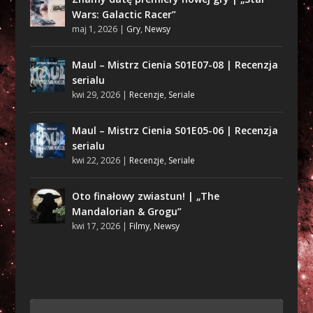
Wars: Galactic Racer”
maj 1, 2026
|
Gry
,
Newsy
Maul – Mistrz Cienia S01E07-08 | Recenzja
serialu
kwi 29, 2026
|
Recenzje
,
Seriale
Maul – Mistrz Cienia S01E05-06 | Recenzja
serialu
kwi 22, 2026
|
Recenzje
,
Seriale
Oto finałowy zwiastun! | „The
Mandalorian & Grogu”
kwi 17, 2026
|
Filmy
,
Newsy