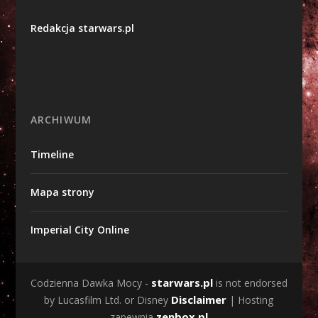
Redakcja starwars.pl
ARCHIWUM
Timeline
Mapa strony
Imperial City Online
starwars.pl
Codzienna Dawka Mocy -
is not endorsed
Disclaimer
by Lucasfilm Ltd. or Disney
| Hosting
zenbox.pl
zapewnia