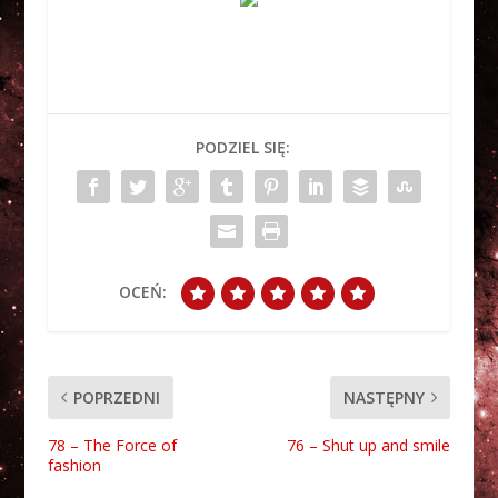
PODZIEL SIĘ:
OCEŃ:
POPRZEDNI
NASTĘPNY
78 – The Force of
76 – Shut up and smile
fashion