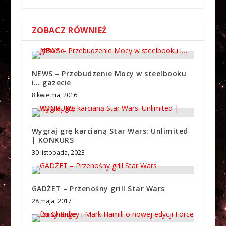
ZOBACZ RÓWNIEŻ
NEWS – Przebudzenie Mocy w steelbooku
i… gazecie
8 kwietnia, 2016
Wygraj grę karcianą Star Wars: Unlimited
| KONKURS
30 listopada, 2023
GADŻET – Przenośny grill Star Wars
28 maja, 2017