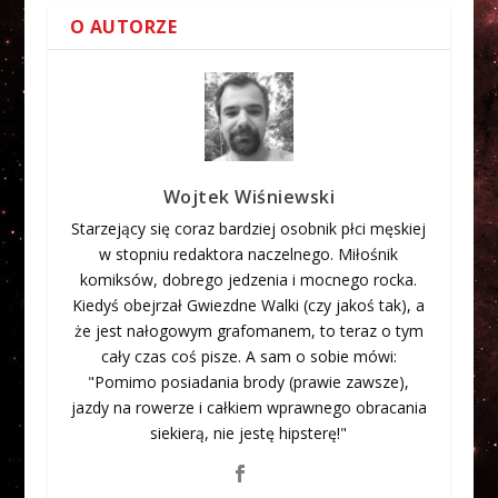
O AUTORZE
Wojtek Wiśniewski
Starzejący się coraz bardziej osobnik płci męskiej
w stopniu redaktora naczelnego. Miłośnik
komiksów, dobrego jedzenia i mocnego rocka.
Kiedyś obejrzał Gwiezdne Walki (czy jakoś tak), a
że jest nałogowym grafomanem, to teraz o tym
cały czas coś pisze. A sam o sobie mówi:
"Pomimo posiadania brody (prawie zawsze),
jazdy na rowerze i całkiem wprawnego obracania
siekierą, nie jestę hipsterę!"