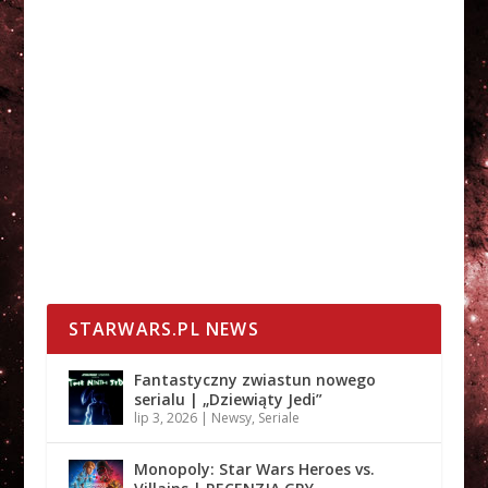
STARWARS.PL NEWS
Fantastyczny zwiastun nowego
serialu | „Dziewiąty Jedi”
lip 3, 2026
|
Newsy
,
Seriale
Monopoly: Star Wars Heroes vs.