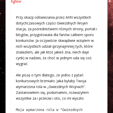
Przy okazji odświeżania przez AXN wszystkich
dotychczasowych części Gwiezdnych Wojen
stacja, za pośrednictwem różnych strony, portali i
blogów, przygotowała dla fanów całkiem sporo
konkursów. Ja oczywiście skwapliwie wziąłem w
nich wszystkich udział (przynajmniej tych, które
znalazłem, ale jak ktoś jakieś zna, niech daje
cynk) w nadziei, że choć w jednym uda się coś
wygrać.
Ale piszę o tym dlatego, że jedno z pytań
konkursowych brzmiało: Jaka byłaby Twoja
wymarzona rola w „Gwiezdnych Wojnach”.
Zastanowiłem się, podumałem, rozważyłem
wszystkie za i przeciw i oto, co mi wyszło:
Moja wymarzona rola w "Gwiezdnych 