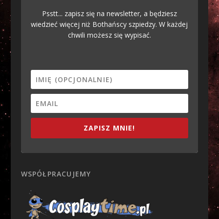
Psstt... zapisz się na newsletter, a będziesz
wiedzieć więcej niż Bothańscy szpiedzy. W każdej
chwili możesz się wypisać.
ZAPISZ MNIE!
WSPÓŁPRACUJEMY