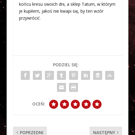
końcu kresu swoich dni, a sklep Tatum, w którym
je kupiłem, jakoś nie kwapi się, by ten wzór
przywrócić.
PODZIEL SIĘ:
OCEŃ:
POPRZEDNI
NASTĘPNY