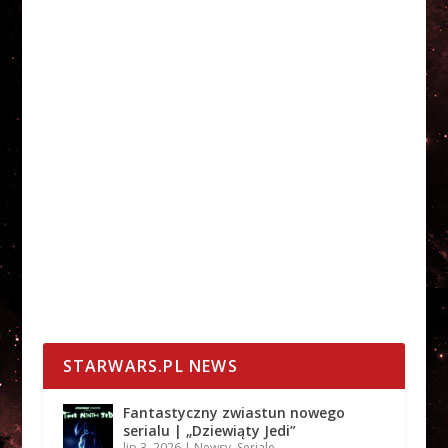
STARWARS.PL NEWS
Fantastyczny zwiastun nowego
serialu | „Dziewiąty Jedi”
lip 3, 2026
|
Newsy
,
Seriale