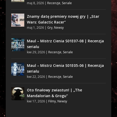
maj 8, 2026
|
Recenzje
,
Seriale
Znamy datę premiery nowej gry | „Star
Wars: Galactic Racer”
maj 1, 2026
|
Gry
,
Newsy
Maul – Mistrz Cienia S01E07-08 | Recenzja
serialu
kwi 29, 2026
|
Recenzje
,
Seriale
Maul – Mistrz Cienia S01E05-06 | Recenzja
serialu
kwi 22, 2026
|
Recenzje
,
Seriale
Oto finałowy zwiastun! | „The
Mandalorian & Grogu”
kwi 17, 2026
|
Filmy
,
Newsy