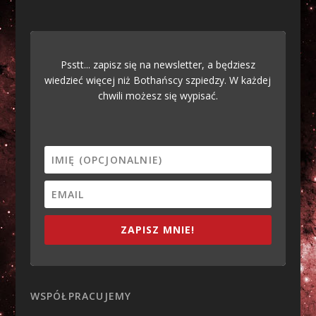
Psstt... zapisz się na newsletter, a będziesz
wiedzieć więcej niż Bothańscy szpiedzy. W każdej
chwili możesz się wypisać.
ZAPISZ MNIE!
WSPÓŁPRACUJEMY