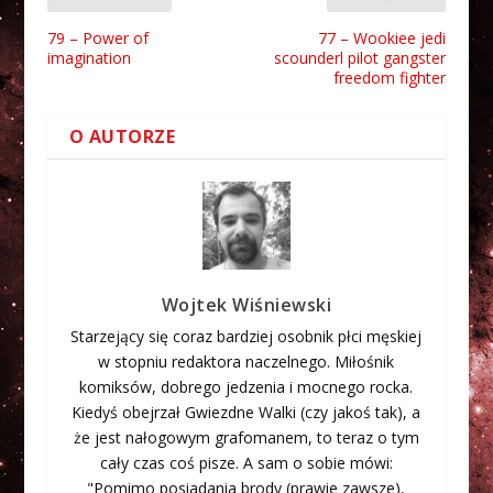
79 – Power of
77 – Wookiee jedi
imagination
scounderl pilot gangster
freedom fighter
O AUTORZE
Wojtek Wiśniewski
Starzejący się coraz bardziej osobnik płci męskiej
w stopniu redaktora naczelnego. Miłośnik
komiksów, dobrego jedzenia i mocnego rocka.
Kiedyś obejrzał Gwiezdne Walki (czy jakoś tak), a
że jest nałogowym grafomanem, to teraz o tym
cały czas coś pisze. A sam o sobie mówi:
"Pomimo posiadania brody (prawie zawsze),