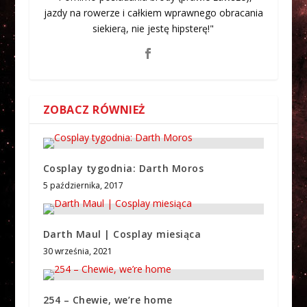
jazdy na rowerze i całkiem wprawnego obracania
siekierą, nie jestę hipsterę!"
ZOBACZ RÓWNIEŻ
Cosplay tygodnia: Darth Moros
5 października, 2017
Darth Maul | Cosplay miesiąca
30 września, 2021
254 – Chewie, we’re home