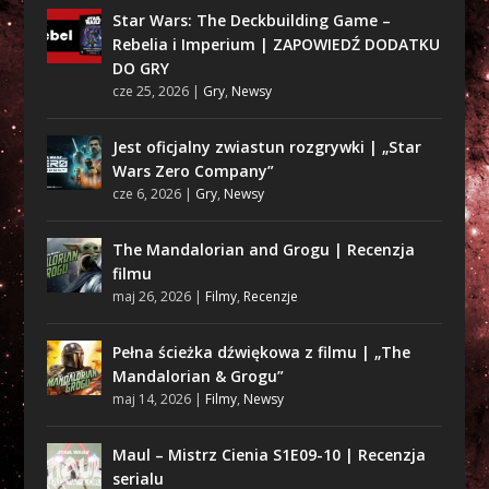
Star Wars: The Deckbuilding Game –
Rebelia i Imperium | ZAPOWIEDŹ DODATKU
DO GRY
cze 25, 2026
|
Gry
,
Newsy
Jest oficjalny zwiastun rozgrywki | „Star
Wars Zero Company”
cze 6, 2026
|
Gry
,
Newsy
The Mandalorian and Grogu | Recenzja
filmu
maj 26, 2026
|
Filmy
,
Recenzje
Pełna ścieżka dźwiękowa z filmu | „The
Mandalorian & Grogu”
maj 14, 2026
|
Filmy
,
Newsy
Maul – Mistrz Cienia S1E09-10 | Recenzja
serialu