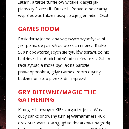
„atari”, a także turniejów w takie klasyki jak
pierwszy Starcraft, Quake II. Ponadto polecamy
wypróbować także naszą sekcje gier Indie i Osu!
GAMES ROOM
Posiadamy jedną z największych wypożyczalni
gier planszowych wśród polskich imprez. Blisko
500 niepowtarzających się tytułów sprawi, że nie
będziesz chciał odchodzić od stołów przez 24h. A
taka sytuacja może być jak najbardziej
prawdopodobna, gdyż Games Room czynny
będzie non stop przez 3 dni imprezy!
GRY BITEWNE/MAGIC THE
GATHERING
Klub gier bitewnych KIEŁ zorganizuje dla Was
duży sankcjonowany turniej Warhammera 40k
oraz Star Wars X-wing, gdzie dodatkową nagrodą