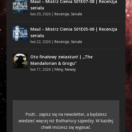
Maul – Mistrz Cienia S01E07-08 | Recenzja
serialu
kwi 29, 2026
|
Recenzje
,
Seriale
Maul – Mistrz Cienia S01E05-06 | Recenzja
serialu
kwi 22, 2026
|
Recenzje
,
Seriale
Oto finałowy zwiastun! | „The
Mandalorian & Grogu”
kwi 17, 2026
|
Filmy
,
Newsy
Psstt... zapisz się na newsletter, a będziesz
wiedzieć więcej niż Bothańscy szpiedzy. W każdej
chwili możesz się wypisać.