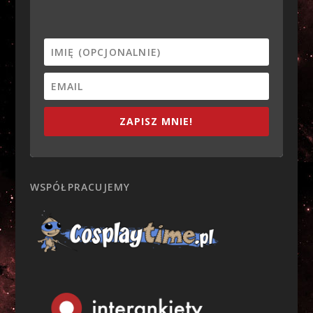
ZAPISZ MNIE!
WSPÓŁPRACUJEMY