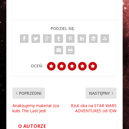
PODZIEL SIĘ:
OCEŃ:
POPRZEDNI
NASTĘPNY
Analizujemy materiał zza
Rzut oka na STAR WARS
kulis The Last Jedi
ADVENTURES od IDW
O AUTORZE