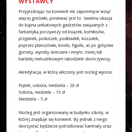
WYSTAWCY
Przyjeżdżając na konwent nie zapomnijcie wziąć
więcej gotówki, ponieważ jest to świetna okazja
do kupna unikatowych gadżetów związanych z
fantastyką począwszy od książek, komiksów,
przypinek, poduszek, podkładek, koszulek,
poprzez planszówki, kostki, figurki, aż po gotyckie
gorsety, wyroby skórzane i innym, mniej lub
bardziej nietuzinkowym rękodziele skończywszy.
Akredytacja, w którą wliczony jest nocleg wynosi:
Piątek, sobota, niedziela – 20 zł
Sobota, niedziele – 15 zł
Niedziela – 5 zł
Nocleg jest organizowany w budynku szkoły, w
której znajduje się konwent. By jednak z niego
skorzystać będziecie potrzebować karimaty oraz