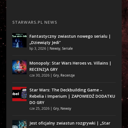
STARWARS.PL NEWS
Fantastyczny zwiastun nowego serialu |
„Dziewiąty Jedi”
lip 3, 2026
|
Newsy
,
Seriale
Monopoly: Star Wars Heroes vs. Villains |
RECENZJA GRY
cze 30, 2026
|
Gry
,
Recenzje
Star Wars: The Deckbuilding Game –
Rebelia i Imperium | ZAPOWIEDŹ DODATKU
DO GRY
cze 25, 2026
|
Gry
,
Newsy
Jest oficjalny zwiastun rozgrywki | „Star