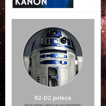
R2-D2 poleca
Artoo mówi: zapisz się na newsletter.