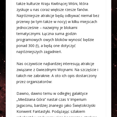
także kulturze Kraju Kwitnącej Wiśni, która
zyskuje u nas coraz większe rzesze fanów.
Najróżniejsze atrakcje będą odbywać niemal bez
przerwy (w tym także w nocy) w kilku miejscach
jednocześnie – nazwijmy je blokami
tematycznymi. Łączna suma godzin
programowych owych bloków wynosić będzie
ponad 300 (!), a będą one dotyczyć
najróżniejszych zagadnień.
Nas oczywiście najbardziej interesują atrakcje
związane z Gwiezdnymi Wojnami. Na szczęście i
takich nie zabraknie. A oto ich opis dostarczony
przez organizatorów:
Dawno, dawno temu w odległej galaktyce
„Miedziana Góra” nastał czas V Imperium
Jagaconu, bardziej znanego jako Świętokrzyski
Konwent Fantastyki. Podążając szlakiem