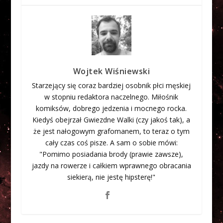
Wojtek Wiśniewski
Starzejący się coraz bardziej osobnik płci męskiej
w stopniu redaktora naczelnego. Miłośnik
komiksów, dobrego jedzenia i mocnego rocka.
Kiedyś obejrzał Gwiezdne Walki (czy jakoś tak), a
że jest nałogowym grafomanem, to teraz o tym
cały czas coś pisze. A sam o sobie mówi:
"Pomimo posiadania brody (prawie zawsze),
jazdy na rowerze i całkiem wprawnego obracania
siekierą, nie jestę hipsterę!"