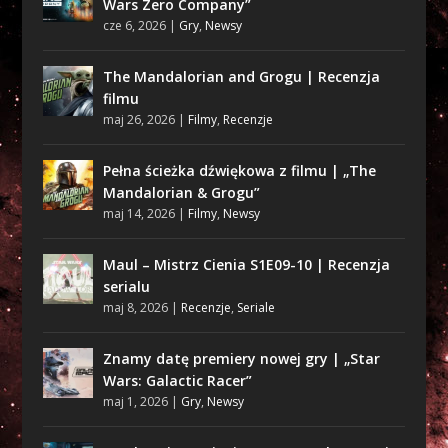
Wars Zero Company”
cze 6, 2026
|
Gry
,
Newsy
The Mandalorian and Grogu | Recenzja
filmu
maj 26, 2026
|
Filmy
,
Recenzje
Pełna ścieżka dźwiękowa z filmu | „The
Mandalorian & Grogu”
maj 14, 2026
|
Filmy
,
Newsy
Maul – Mistrz Cienia S1E09-10 | Recenzja
serialu
maj 8, 2026
|
Recenzje
,
Seriale
Znamy datę premiery nowej gry | „Star
Wars: Galactic Racer”
maj 1, 2026
|
Gry
,
Newsy