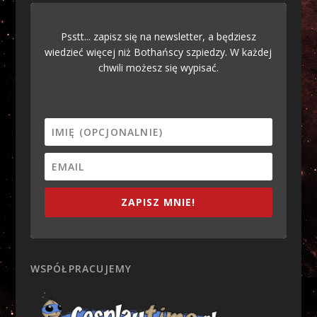
Psstt... zapisz się na newsletter, a będziesz
wiedzieć więcej niż Bothańscy szpiedzy. W każdej
chwili możesz się wypisać.
ZAPISZ MNIE!
WSPÓŁPRACUJEMY