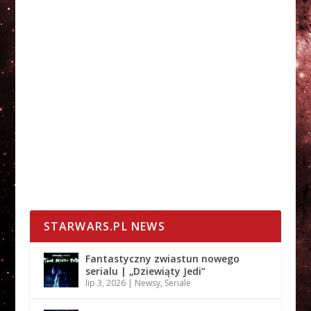
STARWARS.PL NEWS
Fantastyczny zwiastun nowego
serialu | „Dziewiąty Jedi”
lip 3, 2026
|
Newsy
,
Seriale