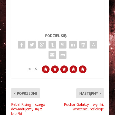
PODZIEL SIĘ:
OCEŃ:
POPRZEDNI
NASTĘPNY
Rebel Rising – czego
Puchar Galakty – wyniki,
dowiadujemy się z
wrażenie, refleksje
książki