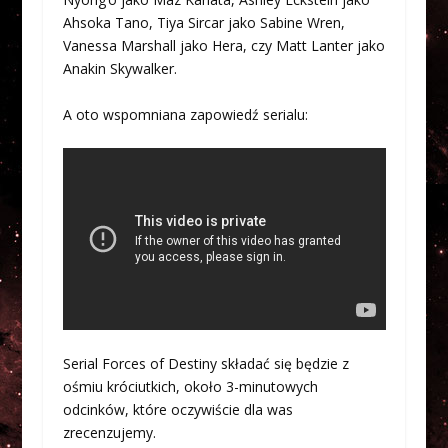
Ahsoka Tano, Tiya Sircar jako Sabine Wren,
Vanessa Marshall jako Hera, czy Matt Lanter jako
Anakin Skywalker.
A oto wspomniana zapowiedź serialu:
Serial Forces of Destiny składać się będzie z
ośmiu króciutkich, około 3-minutowych
odcinków, które oczywiście dla was
zrecenzujemy.