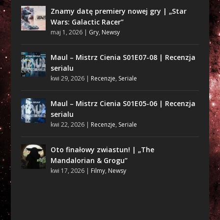
Znamy datę premiery nowej gry | „Star
Wars: Galactic Racer”
maj 1, 2026
|
Gry
,
Newsy
Maul – Mistrz Cienia S01E07-08 | Recenzja
serialu
kwi 29, 2026
|
Recenzje
,
Seriale
Maul – Mistrz Cienia S01E05-06 | Recenzja
serialu
kwi 22, 2026
|
Recenzje
,
Seriale
Oto finałowy zwiastun! | „The
Mandalorian & Grogu”
kwi 17, 2026
|
Filmy
,
Newsy