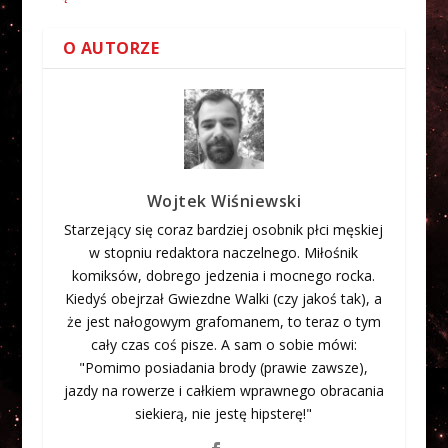
O AUTORZE
Wojtek Wiśniewski
Starzejący się coraz bardziej osobnik płci męskiej
w stopniu redaktora naczelnego. Miłośnik
komiksów, dobrego jedzenia i mocnego rocka.
Kiedyś obejrzał Gwiezdne Walki (czy jakoś tak), a
że jest nałogowym grafomanem, to teraz o tym
cały czas coś pisze. A sam o sobie mówi:
"Pomimo posiadania brody (prawie zawsze),
jazdy na rowerze i całkiem wprawnego obracania
siekierą, nie jestę hipsterę!"