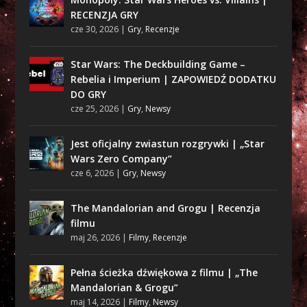
RECENZJA GRY
cze 30, 2026
|
Gry
,
Recenzje
Star Wars: The Deckbuilding Game –
Rebelia i Imperium | ZAPOWIEDŹ DODATKU
DO GRY
cze 25, 2026
|
Gry
,
Newsy
Jest oficjalny zwiastun rozgrywki | „Star
Wars Zero Company”
cze 6, 2026
|
Gry
,
Newsy
The Mandalorian and Grogu | Recenzja
filmu
maj 26, 2026
|
Filmy
,
Recenzje
Pełna ścieżka dźwiękowa z filmu | „The
Mandalorian & Grogu”
maj 14, 2026
|
Filmy
,
Newsy