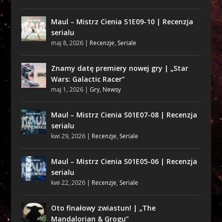
Maul – Mistrz Cienia S1E09-10 | Recenzja
serialu
maj 8, 2026
|
Recenzje
,
Seriale
Znamy datę premiery nowej gry | „Star
Wars: Galactic Racer”
maj 1, 2026
|
Gry
,
Newsy
Maul – Mistrz Cienia S01E07-08 | Recenzja
serialu
kwi 29, 2026
|
Recenzje
,
Seriale
Maul – Mistrz Cienia S01E05-06 | Recenzja
serialu
kwi 22, 2026
|
Recenzje
,
Seriale
Oto finałowy zwiastun! | „The
Mandalorian & Grogu”