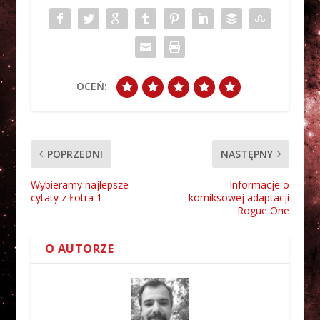
OCEŃ:
POPRZEDNI
NASTĘPNY
Wybieramy najlepsze
Informacje o
cytaty z Łotra 1
komiksowej adaptacji
Rogue One
O AUTORZE