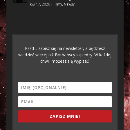
kwi 17, 2026
|
Filmy
,
Newsy
Psstt... zapisz się na newsletter, a będziesz
wiedzieć więcej niż Bothańscy szpiedzy. W każdej
chwili możesz się wypisać.
ZAPISZ MNIE!