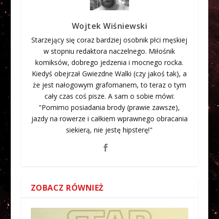
Wojtek Wiśniewski
Starzejący się coraz bardziej osobnik płci męskiej
w stopniu redaktora naczelnego. Miłośnik
komiksów, dobrego jedzenia i mocnego rocka.
Kiedyś obejrzał Gwiezdne Walki (czy jakoś tak), a
że jest nałogowym grafomanem, to teraz o tym
cały czas coś pisze. A sam o sobie mówi:
"Pomimo posiadania brody (prawie zawsze),
jazdy na rowerze i całkiem wprawnego obracania
siekierą, nie jestę hipsterę!"
ZOBACZ RÓWNIEŻ