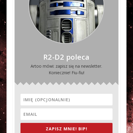
R2-D2 poleca
Artoo mówi: zapisz się na newsletter.
Koniecznie! Fiu-fiu!
ZAPISZ MNIE! BIP!