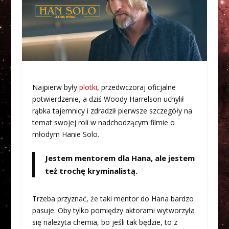
Najpierw były
plotki
, przedwczoraj oficjalne
potwierdzenie, a dziś Woody Harrelson uchylił
rąbka tajemnicy i zdradził pierwsze szczegóły na
temat swojej roli w nadchodzącym filmie o
młodym Hanie Solo.
Jestem mentorem dla Hana, ale jestem
też trochę kryminalistą.
Trzeba przyznać, że taki mentor do Hana bardzo
pasuje. Oby tylko pomiędzy aktorami wytworzyła
się należyta chemia, bo jeśli tak będzie, to z