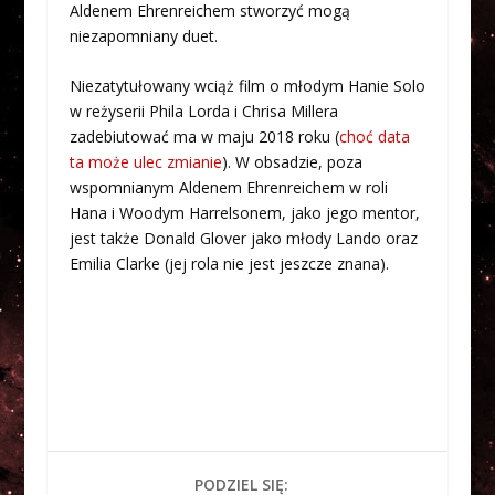
Aldenem Ehrenreichem stworzyć mogą
niezapomniany duet.
Niezatytułowany wciąż film o młodym Hanie Solo
w reżyserii Phila Lorda i Chrisa Millera
zadebiutować ma w maju 2018 roku (
choć data
ta może ulec zmianie
). W obsadzie, poza
wspomnianym Aldenem Ehrenreichem w roli
Hana i Woodym Harrelsonem, jako jego mentor,
jest także Donald Glover jako młody Lando oraz
Emilia Clarke (jej rola nie jest jeszcze znana).
PODZIEL SIĘ: