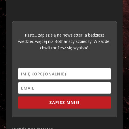
Psstt... zapisz się na newsletter, a będziesz
wiedzieć więcej niż Bothańscy szpiedzy. W każdej
chwili możesz się wypisać.
ZAPISZ MNIE!