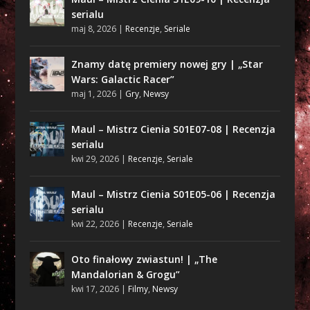
serialu
maj 8, 2026
|
Recenzje
,
Seriale
Znamy datę premiery nowej gry | „Star
Wars: Galactic Racer”
maj 1, 2026
|
Gry
,
Newsy
Maul – Mistrz Cienia S01E07-08 | Recenzja
serialu
kwi 29, 2026
|
Recenzje
,
Seriale
Maul – Mistrz Cienia S01E05-06 | Recenzja
serialu
kwi 22, 2026
|
Recenzje
,
Seriale
Oto finałowy zwiastun! | „The
Mandalorian & Grogu”
kwi 17, 2026
|
Filmy
,
Newsy