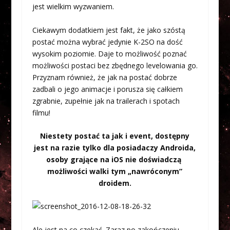
jest wielkim wyzwaniem.
Ciekawym dodatkiem jest fakt, że jako szóstą
postać można wybrać jedynie K-2SO na dość
wysokim poziomie. Daje to możliwość poznać
możliwości postaci bez zbędnego levelowania go.
Przyznam również, że jak na postać dobrze
zadbali o jego animacje i porusza się całkiem
zgrabnie, zupełnie jak na trailerach i spotach
filmu!
Niestety postać ta jak i event, dostępny
jest na razie tylko dla posiadaczy Androida,
osoby grające na iOS nie doświadczą
możliwości walki tym „nawróconym”
droidem.
Ale jest na co czekać. Zaraz po zakończeniu