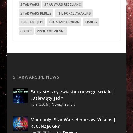
STAR WARS
STAR WARS REBELIANCI
STAR WARS REBELS
THE FORCE AWAKENS
THE LAST JEDI
THE MANDALORIAN
TRAILER
ŁOTR 1
ŻYCIE CODZIENNE
STARWARS.PL NEWS
Fantastyczny zwiastun nowego serialu |
„Dziewiąty Jedi”
lip 3, 2026
|
Newsy
,
Seriale
Monopoly: Star Wars Heroes vs. Villains |
RECENZJA GRY
cze 30, 2026
|
Gry
,
Recenzje