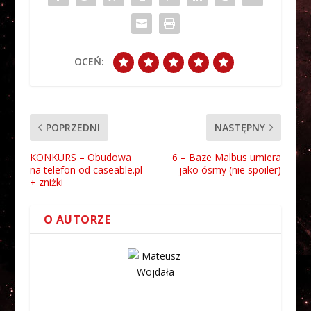
OCEŃ:
POPRZEDNI
NASTĘPNY
KONKURS – Obudowa
6 – Baze Malbus umiera
na telefon od caseable.pl
jako ósmy (nie spoiler)
+ zniżki
O AUTORZE