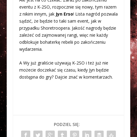
eventu z K-2SO, rozpocznie się nowy, tym razem
z nikim innym, jak
Jyn Erso
! Lista nagród pozwala
sądzić, że będzie to taki sam event, jak w
przypadku Shoretroopera. Jakość nagrody będzie
zależeć od zajmowanej rangi, więc nie każdy
odblokuje bohaterkę rebelii po zakończeniu
wydarzenia.
A Wy już graliście używają K-2SO i też już nie
możecie doczekać się czasu, kiedy Jyn będzie
dostępna do gry? Dajcie znać w komentarzach.
PODZIEL SIĘ: