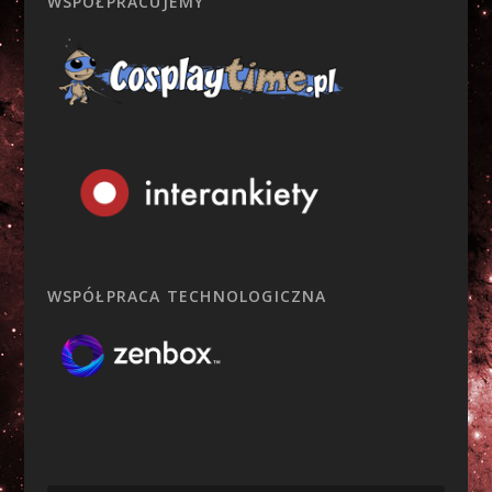
WSPÓŁPRACUJEMY
WSPÓŁPRACA TECHNOLOGICZNA