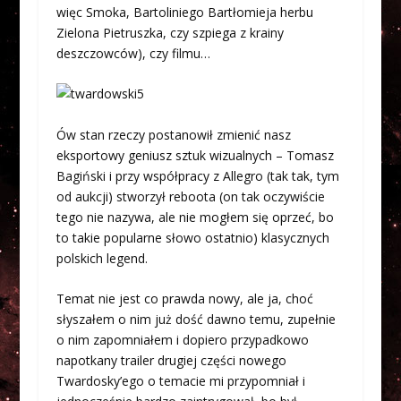
więc Smoka, Bartoliniego Bartłomieja herbu
Zielona Pietruszka, czy szpiega z krainy
deszczowców), czy filmu…
Ów stan rzeczy postanowił zmienić nasz
eksportowy geniusz sztuk wizualnych – Tomasz
Bagiński i przy współpracy z Allegro (tak tak, tym
od aukcji) stworzył reboota (on tak oczywiście
tego nie nazywa, ale nie mogłem się oprzeć, bo
to takie popularne słowo ostatnio) klasycznych
polskich legend.
Temat nie jest co prawda nowy, ale ja, choć
słyszałem o nim już dość dawno temu, zupełnie
o nim zapomniałem i dopiero przypadkowo
napotkany trailer drugiej części nowego
Twardosky’ego o temacie mi przypomniał i