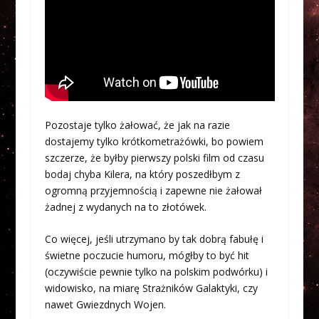
Pozostaje tylko żałować, że jak na razie
dostajemy tylko krótkometrażówki, bo powiem
szczerze, że byłby pierwszy polski film od czasu
bodaj chyba Kilera, na który poszedłbym z
ogromną przyjemnością i zapewne nie żałował
żadnej z wydanych na to złotówek.
Co więcej, jeśli utrzymano by tak dobrą fabułę i
świetne poczucie humoru, mógłby to być hit
(oczywiście pewnie tylko na polskim podwórku) i
widowisko, na miarę Strażników Galaktyki, czy
nawet Gwiezdnych Wojen.