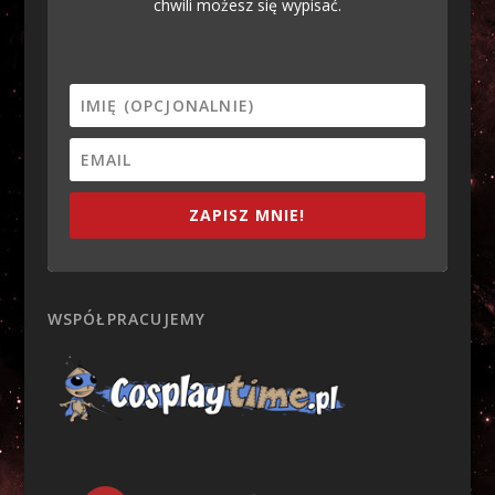
chwili możesz się wypisać.
ZAPISZ MNIE!
WSPÓŁPRACUJEMY