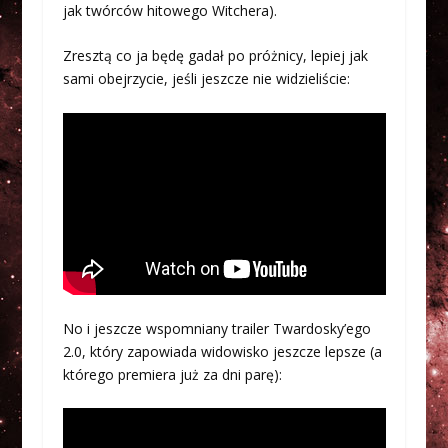
jak twórców hitowego Witchera).
Zresztą co ja będę gadał po próżnicy, lepiej jak
sami obejrzycie, jeśli jeszcze nie widzieliście:
No i jeszcze wspomniany trailer Twardosky’ego
2.0, który zapowiada widowisko jeszcze lepsze (a
którego premiera już za dni parę):