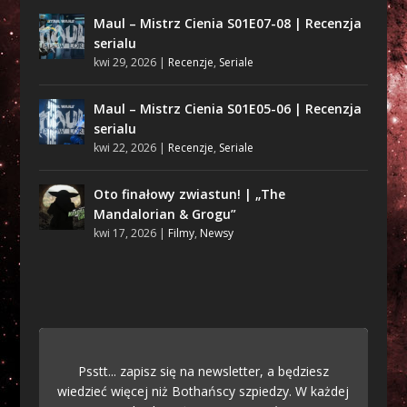
Maul – Mistrz Cienia S01E07-08 | Recenzja
serialu
kwi 29, 2026
|
Recenzje
,
Seriale
Maul – Mistrz Cienia S01E05-06 | Recenzja
serialu
kwi 22, 2026
|
Recenzje
,
Seriale
Oto finałowy zwiastun! | „The
Mandalorian & Grogu”
kwi 17, 2026
|
Filmy
,
Newsy
Psstt... zapisz się na newsletter, a będziesz
wiedzieć więcej niż Bothańscy szpiedzy. W każdej