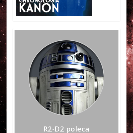
R2-D2 poleca