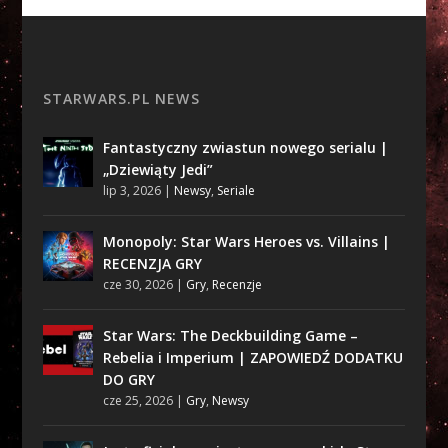
STARWARS.PL NEWS
Fantastyczny zwiastun nowego serialu |
„Dziewiąty Jedi”
lip 3, 2026
|
Newsy
,
Seriale
Monopoly: Star Wars Heroes vs. Villains |
RECENZJA GRY
cze 30, 2026
|
Gry
,
Recenzje
Star Wars: The Deckbuilding Game –
Rebelia i Imperium | ZAPOWIEDŹ DODATKU
DO GRY
cze 25, 2026
|
Gry
,
Newsy