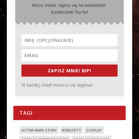
Artoo mówi: zapisz się na newsletter.
Koniecznie! Fiu-fiu!
ZAPISZ MNIE! BIP!
W każdej chwili możesz się wypisać.
TAGI
A STAR WARS STORY
BOBA FETT
COSPLAY