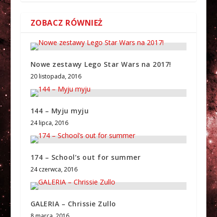
ZOBACZ RÓWNIEŻ
Nowe zestawy Lego Star Wars na 2017!
20 listopada, 2016
144 – Myju myju
24 lipca, 2016
174 – School’s out for summer
24 czerwca, 2016
GALERIA – Chrissie Zullo
8 marca, 2016