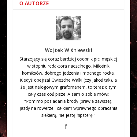
O AUTORZE
Wojtek Wiśniewski
Starzejący się coraz bardziej osobnik płci męskiej
w stopniu redaktora naczelnego. Miłośnik
komiksów, dobrego jedzenia i mocnego rocka.
Kiedyś obejrzał Gwiezdne Walki (czy jakoś tak), a
że jest nałogowym grafomanem, to teraz o tym
cały czas coś pisze. A sam o sobie mówi:
"Pomimo posiadania brody (prawie zawsze),
jazdy na rowerze i całkiem wprawnego obracania
siekierą, nie jestę hipsterę!"