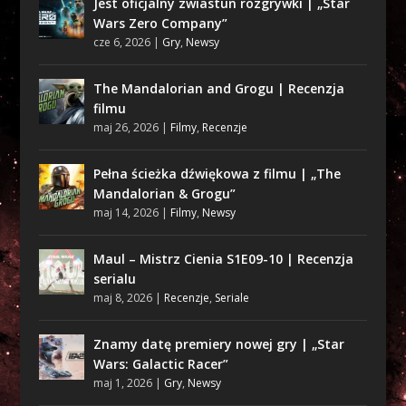
Jest oficjalny zwiastun rozgrywki | „Star
Wars Zero Company”
cze 6, 2026
|
Gry
,
Newsy
The Mandalorian and Grogu | Recenzja
filmu
maj 26, 2026
|
Filmy
,
Recenzje
Pełna ścieżka dźwiękowa z filmu | „The
Mandalorian & Grogu”
maj 14, 2026
|
Filmy
,
Newsy
Maul – Mistrz Cienia S1E09-10 | Recenzja
serialu
maj 8, 2026
|
Recenzje
,
Seriale
Znamy datę premiery nowej gry | „Star
Wars: Galactic Racer”
maj 1, 2026
|
Gry
,
Newsy