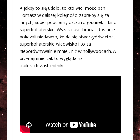
A jakby to się udało, to kto wie, może pan
Tomasz w dalszej kolejności zabrałby się za
innych, super popularny ostatnio gatunek – kino
superbohaterskie. Wszak nasi „bracia” Rosjanie
pokazali niedawno, że da się stworzyć świetne,
superbohaterskie widowisko i to za
nieporównywalnie mniej, niż w hollywoodach. A
przynajmniej tak to wygląda na
trailerach Zashchitniki: