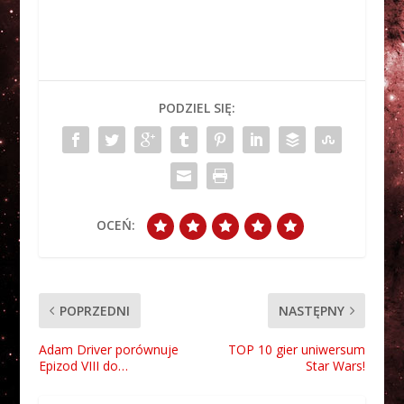
PODZIEL SIĘ:
OCEŃ:
POPRZEDNI
NASTĘPNY
Adam Driver porównuje
TOP 10 gier uniwersum
Epizod VIII do…
Star Wars!