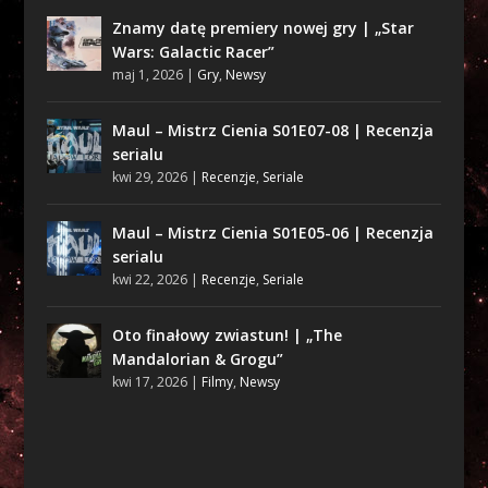
Znamy datę premiery nowej gry | „Star
Wars: Galactic Racer”
maj 1, 2026
|
Gry
,
Newsy
Maul – Mistrz Cienia S01E07-08 | Recenzja
serialu
kwi 29, 2026
|
Recenzje
,
Seriale
Maul – Mistrz Cienia S01E05-06 | Recenzja
serialu
kwi 22, 2026
|
Recenzje
,
Seriale
Oto finałowy zwiastun! | „The
Mandalorian & Grogu”
kwi 17, 2026
|
Filmy
,
Newsy