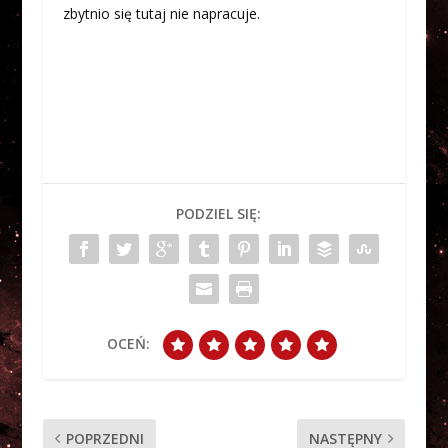
zbytnio się tutaj nie napracuje.
PODZIEL SIĘ:
OCEŃ:
POPRZEDNI
NASTĘPNY