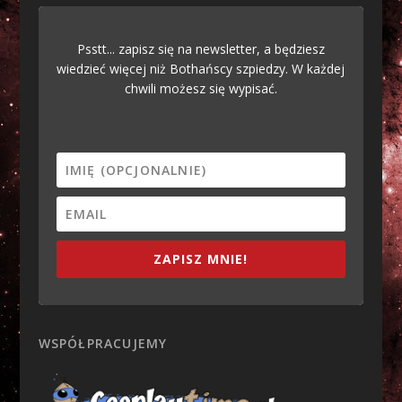
Psstt... zapisz się na newsletter, a będziesz
wiedzieć więcej niż Bothańscy szpiedzy. W każdej
chwili możesz się wypisać.
ZAPISZ MNIE!
WSPÓŁPRACUJEMY