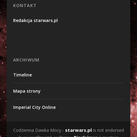
KONTAKT
Redakcja starwars.pl
ARCHIWUM
Timeline
Mapa strony
Imperial City Online
starwars.pl
Codzienna Dawka Mocy -
is not endorsed