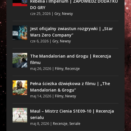
Rebelia i Imperium | ZAPOWIEDŹ DODATKU
DO GRY
cze 25, 2026
|
Gry
,
Newsy
Jest oficjalny zwiastun rozgrywki | „Star
Wars Zero Company”
cze 6, 2026
|
Gry
,
Newsy
The Mandalorian and Grogu | Recenzja
filmu
maj 26, 2026
|
Filmy
,
Recenzje
Pełna ścieżka dźwiękowa z filmu | „The
Mandalorian & Grogu”
maj 14, 2026
|
Filmy
,
Newsy
Maul – Mistrz Cienia S1E09-10 | Recenzja
serialu
maj 8, 2026
|
Recenzje
,
Seriale