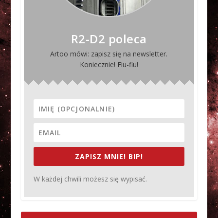
R2-D2 poleca
Artoo mówi: zapisz się na newsletter.
Koniecznie! Fiu-fiu!
ZAPISZ MNIE! BIP!
W każdej chwili możesz się wypisać.