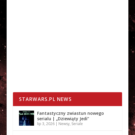
STARWARS.PL NEWS
Fantastyczny zwiastun nowego
serialu | „Dziewiąty Jedi”
lip 3, 2026
|
Newsy
,
Seriale