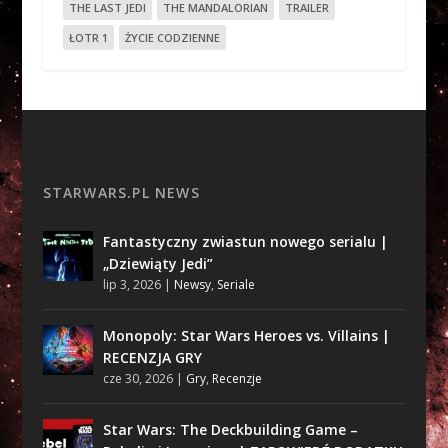
THE LAST JEDI
THE MANDALORIAN
TRAILER
ŁOTR 1
ŻYCIE CODZIENNE
STARWARS.PL NEWS
Fantastyczny zwiastun nowego serialu |
„Dziewiąty Jedi”
lip 3, 2026
|
Newsy
,
Seriale
Monopoly: Star Wars Heroes vs. Villains |
RECENZJA GRY
cze 30, 2026
|
Gry
,
Recenzje
Star Wars: The Deckbuilding Game –