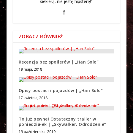
siekierą, nie jestę hipsterę!"
ZOBACZ RÓWNIEŻ
Recenzja bez spoilerów | „Han Solo”
19 maja, 2018
Opisy postaci i pojazdów | „Han Solo”
17 kwietnia, 2018
To już pewne! Ostateczny trailer w
poniedziałek | „Skywalker. Odrodzenie”
19 października, 2019