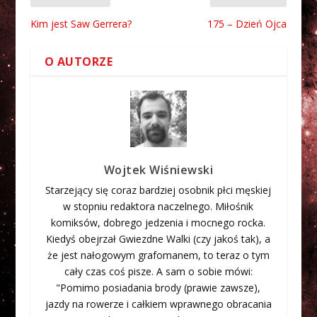
Kim jest Saw Gerrera?
175 – Dzień Ojca
O AUTORZE
Wojtek Wiśniewski
Starzejący się coraz bardziej osobnik płci męskiej
w stopniu redaktora naczelnego. Miłośnik
komiksów, dobrego jedzenia i mocnego rocka.
Kiedyś obejrzał Gwiezdne Walki (czy jakoś tak), a
że jest nałogowym grafomanem, to teraz o tym
cały czas coś pisze. A sam o sobie mówi:
"Pomimo posiadania brody (prawie zawsze),
jazdy na rowerze i całkiem wprawnego obracania