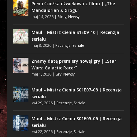
Pełna ścieżka dźwiękowa z filmu | „The
Mandalorian & Grogu”
maj 14, 2026
|
Filmy
,
Newsy
Maul – Mistrz Cienia S1E09-10 | Recenzja
serialu
maj 8, 2026
|
Recenzje
,
Seriale
Znamy datę premiery nowej gry | „Star
Wars: Galactic Racer”
maj 1, 2026
|
Gry
,
Newsy
Maul – Mistrz Cienia S01E07-08 | Recenzja
serialu
kwi 29, 2026
|
Recenzje
,
Seriale
Maul – Mistrz Cienia S01E05-06 | Recenzja
serialu
kwi 22, 2026
|
Recenzje
,
Seriale