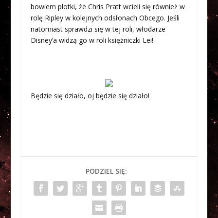
bowiem plotki, że Chris Pratt wcieli się również w
rolę Ripley w kolejnych odsłonach Obcego. Jeśli
natomiast sprawdzi się w tej roli, włodarze
Disney’a widzą go w roli księżniczki Lei!
Będzie się działo, oj będzie się działo!
PODZIEL SIĘ: