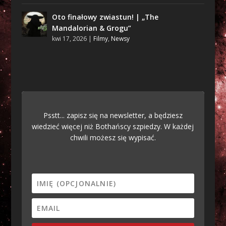
Oto finałowy zwiastun! | „The
Mandalorian & Grogu”
kwi 17, 2026
|
Filmy
,
Newsy
Psstt... zapisz się na newsletter, a będziesz
wiedzieć więcej niż Bothańscy szpiedzy. W każdej
chwili możesz się wypisać.