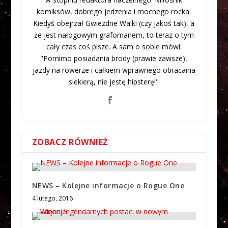
komiksów, dobrego jedzenia i mocnego rocka.
Kiedyś obejrzał Gwiezdne Walki (czy jakoś tak), a
że jest nałogowym grafomanem, to teraz o tym
cały czas coś pisze. A sam o sobie mówi:
"Pomimo posiadania brody (prawie zawsze),
jazdy na rowerze i całkiem wprawnego obracania
siekierą, nie jestę hipsterę!"
ZOBACZ RÓWNIEŻ
NEWS – Kolejne informacje o Rogue One
4 lutego, 2016