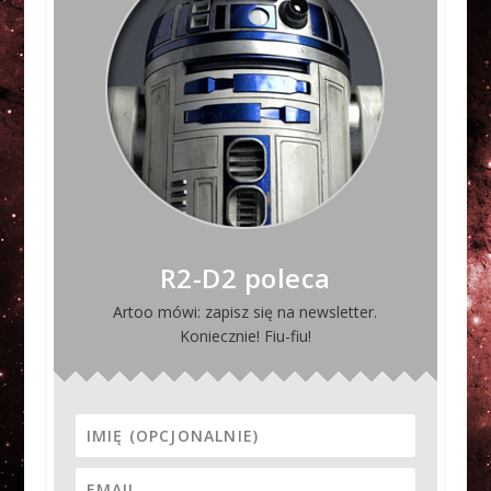
R2-D2 poleca
Artoo mówi: zapisz się na newsletter.
Koniecznie! Fiu-fiu!