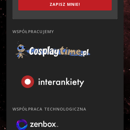
ZAPISZ MNIE!
WSPÓŁPRACUJEMY
WSPÓŁPRACA TECHNOLOGICZNA