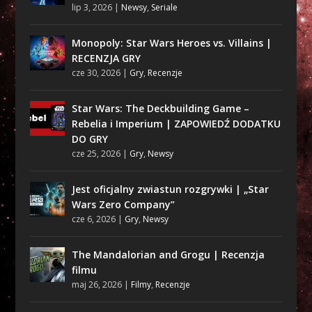
lip 3, 2026
|
Newsy
,
Seriale
Monopoly: Star Wars Heroes vs. Villains |
RECENZJA GRY
cze 30, 2026
|
Gry
,
Recenzje
Star Wars: The Deckbuilding Game –
Rebelia i Imperium | ZAPOWIEDŹ DODATKU
DO GRY
cze 25, 2026
|
Gry
,
Newsy
Jest oficjalny zwiastun rozgrywki | „Star
Wars Zero Company”
cze 6, 2026
|
Gry
,
Newsy
The Mandalorian and Grogu | Recenzja
filmu
maj 26, 2026
|
Filmy
,
Recenzje