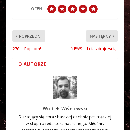
OCEŃ:
POPRZEDNI
NASTĘPNY
276 – Popcorn!
NEWS – Leia zdrajczynią!
O AUTORZE
Wojtek Wiśniewski
Starzejący się coraz bardziej osobnik płci męskiej
w stopniu redaktora naczelnego. Miłośnik