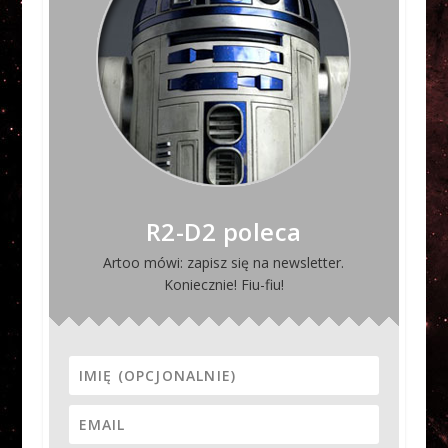
R2-D2 poleca
Artoo mówi: zapisz się na newsletter.
Koniecznie! Fiu-fiu!