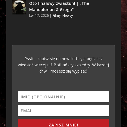
Oto finałowy zwiastun! | „The
Mandalorian & Grogu”
kwi 17, 2026
|
Filmy
,
Newsy
Psstt... zapisz się na newsletter, a będziesz
wiedzieć więcej niż Bothańscy szpiedzy. W każdej
chwili możesz się wypisać.
ZAPISZ MNIE!