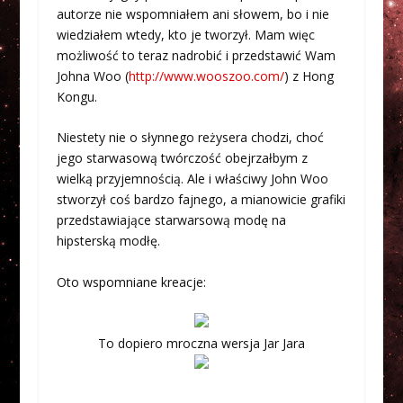
autorze nie wspomniałem ani słowem, bo i nie
wiedziałem wtedy, kto je tworzył. Mam więc
możliwość to teraz nadrobić i przedstawić Wam
Johna Woo (
http://www.wooszoo.com/
) z Hong
Kongu.
Niestety nie o słynnego reżysera chodzi, choć
jego starwasową twórczość obejrzałbym z
wielką przyjemnością. Ale i właściwy John Woo
stworzył coś bardzo fajnego, a mianowicie grafiki
przedstawiające starwarsową modę na
hipsterską modłę.
Oto wspomniane kreacje:
To dopiero mroczna wersja Jar Jara