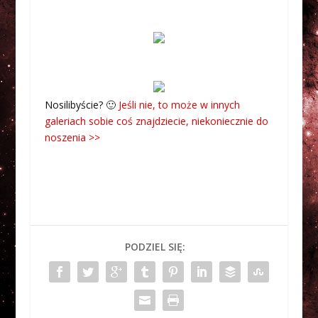
Nosilibyście? 🙂
Jeśli nie, to może w innych
galeriach sobie coś znajdziecie, niekoniecznie do
noszenia >>
PODZIEL SIĘ: