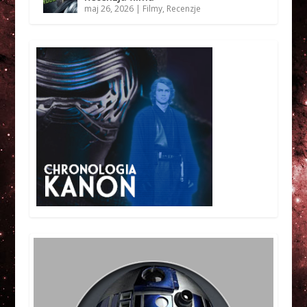
maj 26, 2026
|
Filmy
,
Recenzje