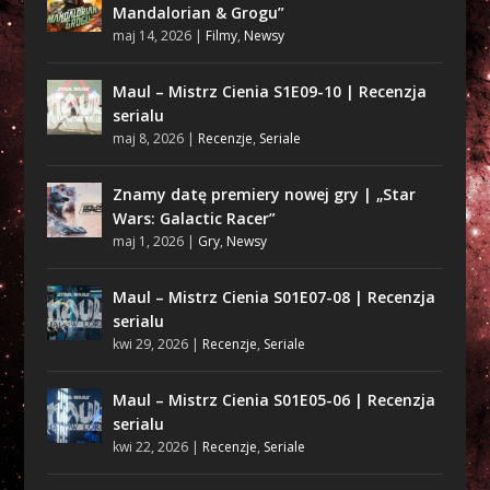
Mandalorian & Grogu”
maj 14, 2026
|
Filmy
,
Newsy
Maul – Mistrz Cienia S1E09-10 | Recenzja
serialu
maj 8, 2026
|
Recenzje
,
Seriale
Znamy datę premiery nowej gry | „Star
Wars: Galactic Racer”
maj 1, 2026
|
Gry
,
Newsy
Maul – Mistrz Cienia S01E07-08 | Recenzja
serialu
kwi 29, 2026
|
Recenzje
,
Seriale
Maul – Mistrz Cienia S01E05-06 | Recenzja
serialu
kwi 22, 2026
|
Recenzje
,
Seriale