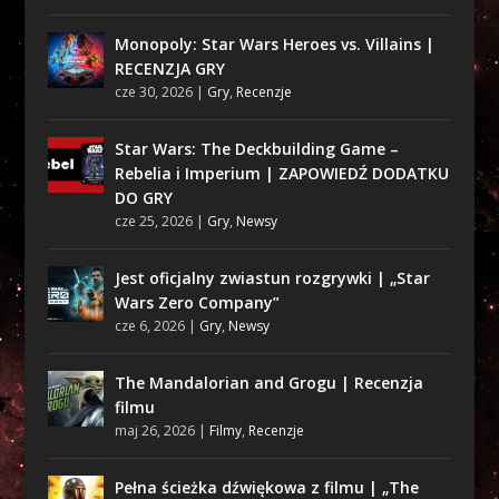
Monopoly: Star Wars Heroes vs. Villains |
RECENZJA GRY
cze 30, 2026
|
Gry
,
Recenzje
Star Wars: The Deckbuilding Game –
Rebelia i Imperium | ZAPOWIEDŹ DODATKU
DO GRY
cze 25, 2026
|
Gry
,
Newsy
Jest oficjalny zwiastun rozgrywki | „Star
Wars Zero Company”
cze 6, 2026
|
Gry
,
Newsy
The Mandalorian and Grogu | Recenzja
filmu
maj 26, 2026
|
Filmy
,
Recenzje
Pełna ścieżka dźwiękowa z filmu | „The