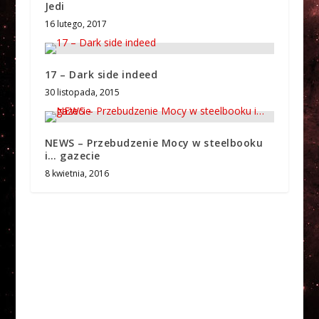
Jedi
16 lutego, 2017
17 – Dark side indeed
30 listopada, 2015
NEWS – Przebudzenie Mocy w steelbooku
i… gazecie
8 kwietnia, 2016