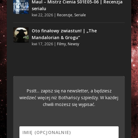
Maul – Mistrz Cienia S01E05-06 | Recenzja
serialu
kwi 22, 2026
|
Recenzje
,
Seriale
Oto finałowy zwiastun! | „The
Mandalorian & Grogu”
kwi 17, 2026
|
Filmy
,
Newsy
Psstt... zapisz się na newsletter, a będziesz
wiedzieć więcej niż Bothańscy szpiedzy. W każdej
chwili możesz się wypisać.