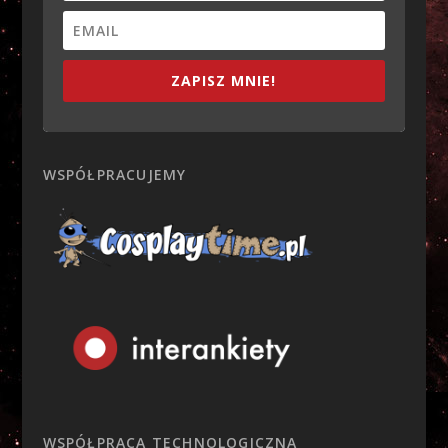
ZAPISZ MNIE!
WSPÓŁPRACUJEMY
WSPÓŁPRACA TECHNOLOGICZNA