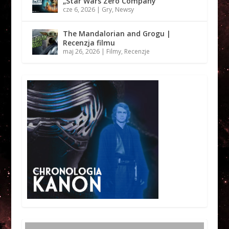
„Star Wars Zero Company”
cze 6, 2026
|
Gry
,
Newsy
The Mandalorian and Grogu |
Recenzja filmu
maj 26, 2026
|
Filmy
,
Recenzje