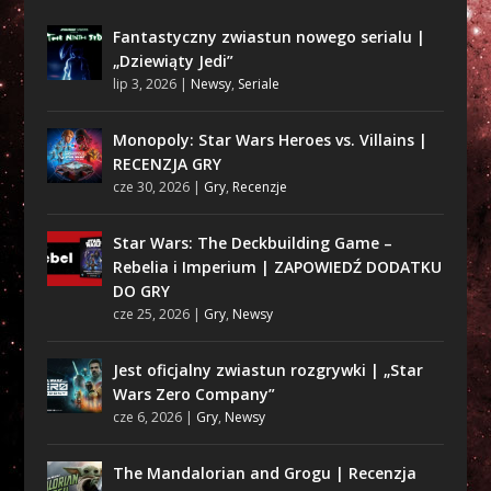
Fantastyczny zwiastun nowego serialu |
„Dziewiąty Jedi”
lip 3, 2026
|
Newsy
,
Seriale
Monopoly: Star Wars Heroes vs. Villains |
RECENZJA GRY
cze 30, 2026
|
Gry
,
Recenzje
Star Wars: The Deckbuilding Game –
Rebelia i Imperium | ZAPOWIEDŹ DODATKU
DO GRY
cze 25, 2026
|
Gry
,
Newsy
Jest oficjalny zwiastun rozgrywki | „Star
Wars Zero Company”
cze 6, 2026
|
Gry
,
Newsy
The Mandalorian and Grogu | Recenzja