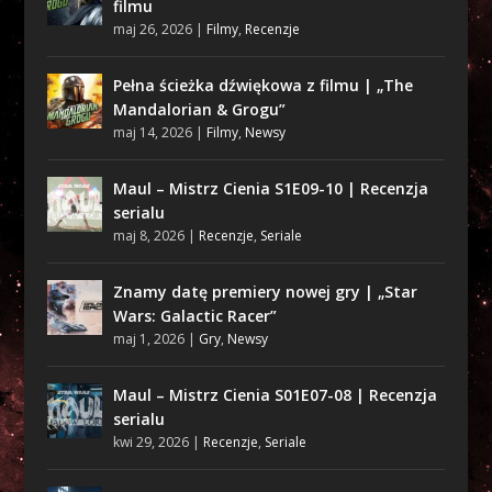
filmu
maj 26, 2026
|
Filmy
,
Recenzje
Pełna ścieżka dźwiękowa z filmu | „The
Mandalorian & Grogu”
maj 14, 2026
|
Filmy
,
Newsy
Maul – Mistrz Cienia S1E09-10 | Recenzja
serialu
maj 8, 2026
|
Recenzje
,
Seriale
Znamy datę premiery nowej gry | „Star
Wars: Galactic Racer”
maj 1, 2026
|
Gry
,
Newsy
Maul – Mistrz Cienia S01E07-08 | Recenzja
serialu
kwi 29, 2026
|
Recenzje
,
Seriale