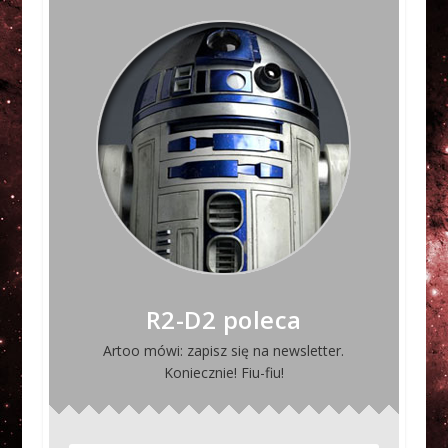
R2-D2 poleca
Artoo mówi: zapisz się na newsletter.
Koniecznie! Fiu-fiu!