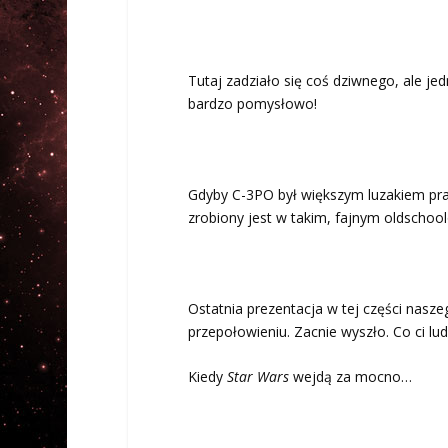
Tutaj zadziało się coś dziwnego, ale je
bardzo pomysłowo!
Gdyby C-3PO był większym luzakiem pra
zrobiony jest w takim, fajnym oldschoo
Ostatnia prezentacja w tej części nasze
przepołowieniu. Zacnie wyszło. Co ci lu
Kiedy
Star Wars
wejdą za mocno…