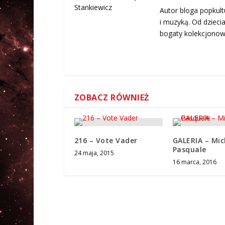
Autor bloga popkultu
i muzyką. Od dziecia
bogaty kolekcjonowa
ZOBACZ RÓWNIEŻ
216 – Vote Vader
GALERIA – Mic
Pasquale
24 maja, 2015
16 marca, 2016