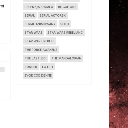
ami
RECENZJA SERIALU
ROGUE ONE
SERIAL
SERIAL AKTORSKI
SERIAL ANIMOWANY
SOLO
STAR WARS
STAR WARS REBELIANCI
STAR WARS REBELS
THE FORCE AWAKENS
THE LAST JEDI
THE MANDALORIAN
TRAILER
ŁOTR 1
ŻYCIE CODZIENNE