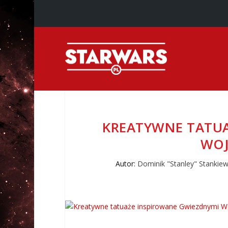
KREATYWNE TATUA
WOJ
Autor:
Dominik "Stanley" Stankiew