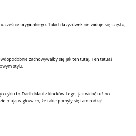
dnocześnie oryginalnego. Takich krzyżówek nie widuje się często,
wdopodobnie zachowywałby się jak ten tutaj. Ten tatuaż
lowym stylu.
go cyklu to Darth Maul z klocków Lego, jak widać tuż po
dzie mają w głowach, że takie pomyły się tam rodzą!