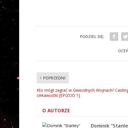
PODZIEL SIĘ:
OCEŃ
POPRZEDNI
Kto mógł zagrać w Gwiezdnych Wojnach? Casti
ciekawostki [EPIZOD 1]
O AUTORZE
Dominik "Stanle