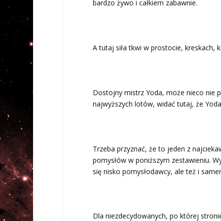
bardzo żywo i całkiem zabawnie.
A tutaj siła tkwi w prostocie, kreskach,
Dostojny mistrz Yoda, może nieco nie p
najwyższych lotów, widać tutaj, że Yod
Trzeba przyznać, że to jeden z najcieka
pomysłów w poniższym zestawieniu. Wyt
się nisko pomysłodawcy, ale też i samem
Dla niezdecydowanych, po której stron