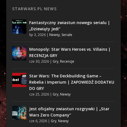
STARWARS.PL NEWS
Fantastyczny zwiastun nowego serialu |
„Dziewiąty Jedi”
lip 3, 2026
|
Newsy
,
Seriale
Monopoly: Star Wars Heroes vs. Villains |
RECENZJA GRY
cze 30, 2026
|
Gry
,
Recenzje
Star Wars: The Deckbuilding Game –
Rebelia i Imperium | ZAPOWIEDŹ DODATKU
DO GRY
cze 25, 2026
|
Gry
,
Newsy
Jest oficjalny zwiastun rozgrywki | „Star
Wars Zero Company”
cze 6, 2026
|
Gry
,
Newsy