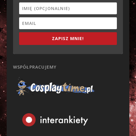
ZAPISZ MNIE!
WSPÓŁPRACUJEMY