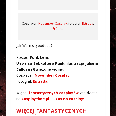
Cosplayer:
November Cosplay
, fotograf:
Estrada
,
źródło
.
Jak Wam się podoba?
Postać:
Punk Leia
,
Uniwersa:
Subkultura Punk, ilustracja Juliana
Callosa i Gwiezdne wojny
,
Cosplayer:
November Cosplay
,
Fotograf:
Estrada
.
Więcej
fantastycznych cosplayów
znajdziesz
na
Cosplaytime.pl – Czas na cosplay!
WIĘCEJ FANTASTYCZNYCH