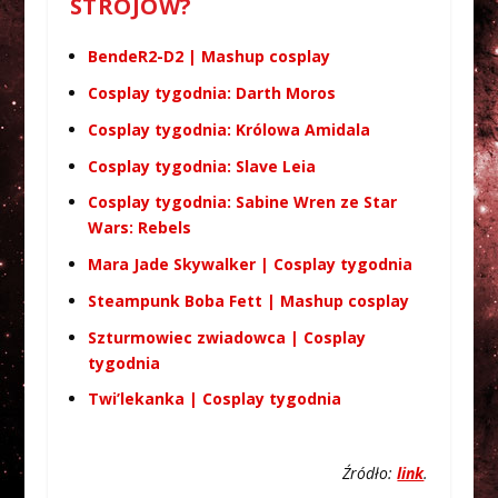
STROJÓW?
BendeR2-D2 | Mashup cosplay
Cosplay tygodnia: Darth Moros
Cosplay tygodnia: Królowa Amidala
Cosplay tygodnia: Slave Leia
Cosplay tygodnia: Sabine Wren ze Star
Wars: Rebels
Mara Jade Skywalker | Cosplay tygodnia
Steampunk Boba Fett | Mashup cosplay
Szturmowiec zwiadowca | Cosplay
tygodnia
Twi’lekanka | Cosplay tygodnia
Źródło:
link
.