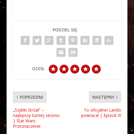
PODZIEL SIĘ:
OCEŃ:
POPRZEDNI
NASTĘPNY
„Szybki Strzał” –
To oficjalne! Lando
najlepszy turniej sezonu
powraca! | Epizod IX
| Star Wars:
Przeznaczenie