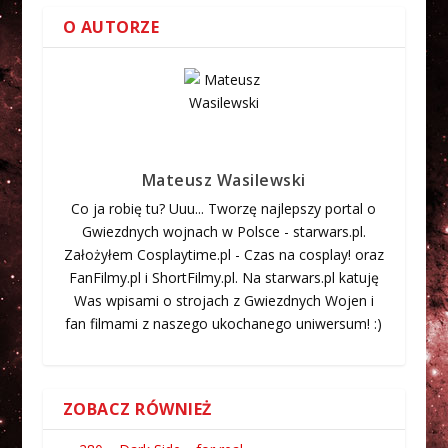
O AUTORZE
Mateusz Wasilewski
Co ja robię tu? Uuu... Tworzę najlepszy portal o
Gwiezdnych wojnach w Polsce - starwars.pl.
Założyłem Cosplaytime.pl - Czas na cosplay! oraz
FanFilmy.pl i ShortFilmy.pl. Na starwars.pl katuję
Was wpisami o strojach z Gwiezdnych Wojen i
fan filmami z naszego ukochanego uniwersum! :)
ZOBACZ RÓWNIEŻ