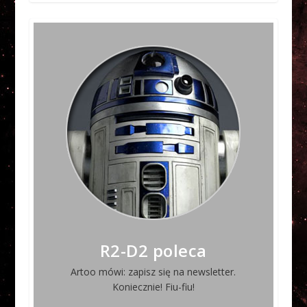
R2-D2 poleca
Artoo mówi: zapisz się na newsletter.
Koniecznie! Fiu-fiu!