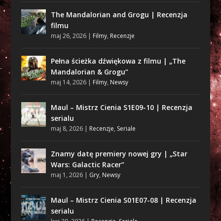
The Mandalorian and Grogu | Recenzja
filmu
maj 26, 2026
|
Filmy
,
Recenzje
Pełna ścieżka dźwiękowa z filmu | „The
Mandalorian & Grogu”
maj 14, 2026
|
Filmy
,
Newsy
Maul – Mistrz Cienia S1E09-10 | Recenzja
serialu
maj 8, 2026
|
Recenzje
,
Seriale
Znamy datę premiery nowej gry | „Star
Wars: Galactic Racer”
maj 1, 2026
|
Gry
,
Newsy
Maul – Mistrz Cienia S01E07-08 | Recenzja
serialu