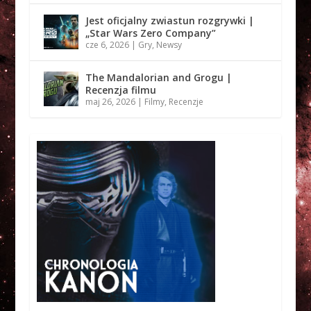
Jest oficjalny zwiastun rozgrywki |
„Star Wars Zero Company”
cze 6, 2026
|
Gry
,
Newsy
The Mandalorian and Grogu |
Recenzja filmu
maj 26, 2026
|
Filmy
,
Recenzje