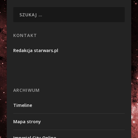
KONTAKT
Redakcja starwars.pl
ARCHIWUM
Timeline
Mapa strony
Imperial City Online