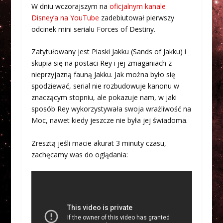
W dniu wczorajszym na
oficjalnym kanale
Disney’a na YouTube
zadebiutował pierwszy
odcinek mini serialu Forces of Destiny.
Zatytułowany jest Piaski Jakku (Sands of Jakku) i
skupia się na postaci Rey i jej zmaganiach z
nieprzyjazną fauną Jakku. Jak można było się
spodziewać, serial nie rozbudowuje kanonu w
znaczącym stopniu, ale pokazuje nam, w jaki
sposób Rey wykorzystywała swoja wrażliwość na
Moc, nawet kiedy jeszcze nie była jej świadoma.
Zresztą jeśli macie akurat 3 minuty czasu,
zachęcamy was do oglądania: