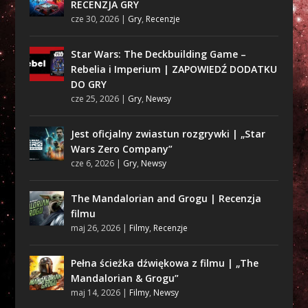
RECENZJA GRY
cze 30, 2026
|
Gry
,
Recenzje
Star Wars: The Deckbuilding Game –
Rebelia i Imperium | ZAPOWIEDŹ DODATKU
DO GRY
cze 25, 2026
|
Gry
,
Newsy
Jest oficjalny zwiastun rozgrywki | „Star
Wars Zero Company”
cze 6, 2026
|
Gry
,
Newsy
The Mandalorian and Grogu | Recenzja
filmu
maj 26, 2026
|
Filmy
,
Recenzje
Pełna ścieżka dźwiękowa z filmu | „The
Mandalorian & Grogu”
maj 14, 2026
|
Filmy
,
Newsy