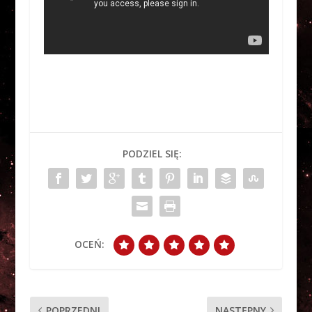
PODZIEL SIĘ:
OCEŃ:
POPRZEDNI
NASTĘPNY