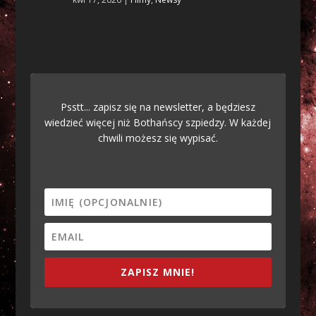
Psstt... zapisz się na newsletter, a będziesz
wiedzieć więcej niż Bothańscy szpiedzy. W każdej
chwili możesz się wypisać.
ZAPISZ MNIE!