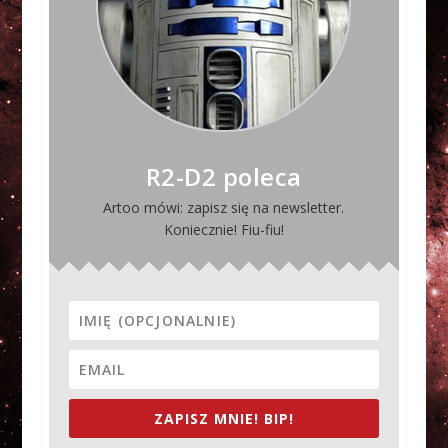
R2-D2 poleca
Artoo mówi: zapisz się na newsletter.
Koniecznie! Fiu-fiu!
ZAPISZ MNIE! BIP!