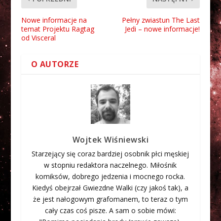
Nowe informacje na
Pełny zwiastun The Last
temat Projektu Ragtag
Jedi – nowe informacje!
od Visceral
O AUTORZE
Wojtek Wiśniewski
Starzejący się coraz bardziej osobnik płci męskiej
w stopniu redaktora naczelnego. Miłośnik
komiksów, dobrego jedzenia i mocnego rocka.
Kiedyś obejrzał Gwiezdne Walki (czy jakoś tak), a
że jest nałogowym grafomanem, to teraz o tym
cały czas coś pisze. A sam o sobie mówi: