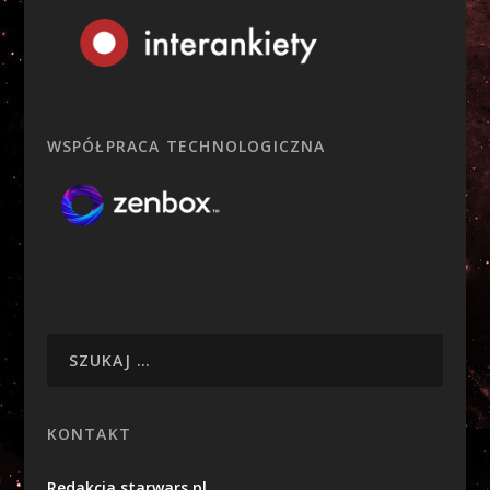
WSPÓŁPRACA TECHNOLOGICZNA
KONTAKT
Redakcja starwars.pl