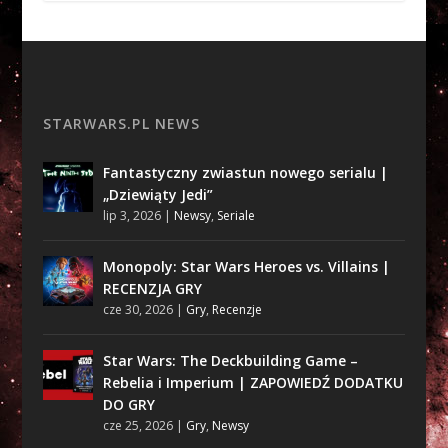
STARWARS.PL NEWS
Fantastyczny zwiastun nowego serialu |
„Dziewiąty Jedi”
lip 3, 2026
|
Newsy
,
Seriale
Monopoly: Star Wars Heroes vs. Villains |
RECENZJA GRY
cze 30, 2026
|
Gry
,
Recenzje
Star Wars: The Deckbuilding Game –
Rebelia i Imperium | ZAPOWIEDŹ DODATKU
DO GRY
cze 25, 2026
|
Gry
,
Newsy