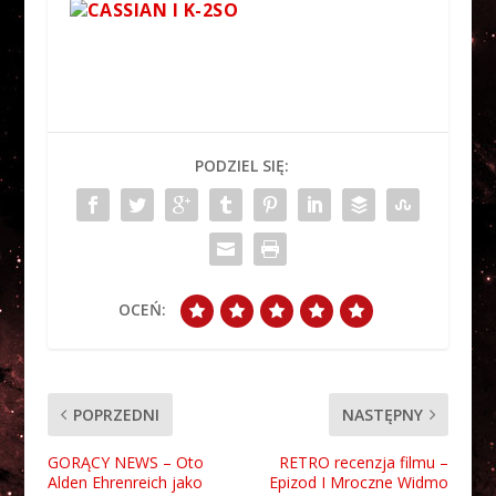
PODZIEL SIĘ:
OCEŃ:
POPRZEDNI
NASTĘPNY
GORĄCY NEWS – Oto
RETRO recenzja filmu –
Alden Ehrenreich jako
Epizod I Mroczne Widmo