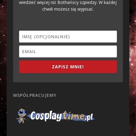
wiedzieć więcej niż Bothańscy szpiedzy. W każdej
chwili możesz się wypisać.
ZAPISZ MNIE!
WSPÓŁPRACUJEMY