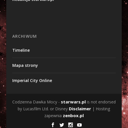
ARCHIWUM
Timeline
Mapa strony
Imperial City Online
starwars.pl
Codzienna Dawka Mocy -
is not endorsed
Disclaimer
by Lucasfilm Ltd. or Disney
| Hosting
zenbox.pl
zapewnia