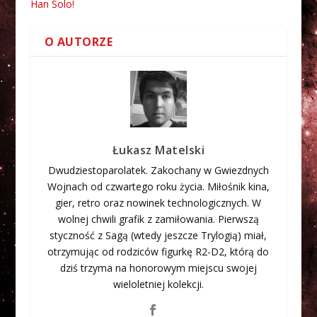
Han Solo!
O AUTORZE
Łukasz Matelski
Dwudziestoparolatek. Zakochany w Gwiezdnych
Wojnach od czwartego roku życia. Miłośnik kina,
gier, retro oraz nowinek technologicznych. W
wolnej chwili grafik z zamiłowania. Pierwszą
styczność z Sagą (wtedy jeszcze Trylogią) miał,
otrzymując od rodziców figurkę R2-D2, którą do
dziś trzyma na honorowym miejscu swojej
wieloletniej kolekcji.