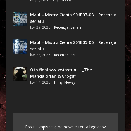
Maul – Mistrz Cienia S01E07-08 | Recenzja
serialu
kwi 29, 2026
|
Recenzje
,
Seriale
Maul – Mistrz Cienia S01E05-06 | Recenzja
serialu
kwi 22, 2026
|
Recenzje
,
Seriale
Oto finałowy zwiastun! | „The
Mandalorian & Grogu”
kwi 17, 2026
|
Filmy
,
Newsy
Psstt... zapisz się na newsletter, a będziesz