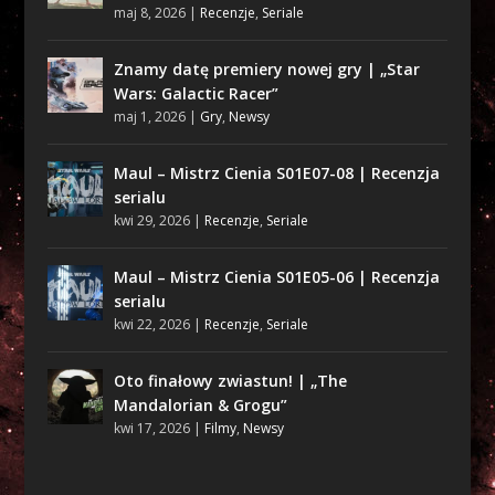
maj 8, 2026
|
Recenzje
,
Seriale
Znamy datę premiery nowej gry | „Star
Wars: Galactic Racer”
maj 1, 2026
|
Gry
,
Newsy
Maul – Mistrz Cienia S01E07-08 | Recenzja
serialu
kwi 29, 2026
|
Recenzje
,
Seriale
Maul – Mistrz Cienia S01E05-06 | Recenzja
serialu
kwi 22, 2026
|
Recenzje
,
Seriale
Oto finałowy zwiastun! | „The
Mandalorian & Grogu”
kwi 17, 2026
|
Filmy
,
Newsy