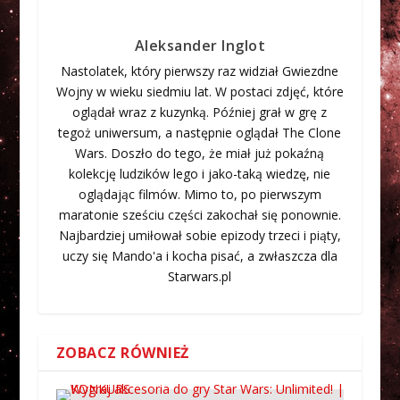
Aleksander Inglot
Nastolatek, który pierwszy raz widział Gwiezdne
Wojny w wieku siedmiu lat. W postaci zdjęć, które
oglądał wraz z kuzynką. Później grał w grę z
tegoż uniwersum, a następnie oglądał The Clone
Wars. Doszło do tego, że miał już pokaźną
kolekcję ludzików lego i jako-taką wiedzę, nie
oglądając filmów. Mimo to, po pierwszym
maratonie sześciu części zakochał się ponownie.
Najbardziej umiłował sobie epizody trzeci i piąty,
uczy się Mando'a i kocha pisać, a zwłaszcza dla
Starwars.pl
ZOBACZ RÓWNIEŻ