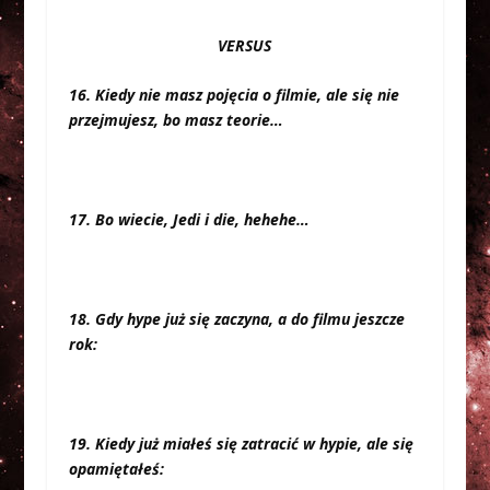
VERSUS
16. Kiedy nie masz pojęcia o filmie, ale się nie
przejmujesz, bo masz teorie…
17. Bo wiecie, Jedi i die, hehehe…
18. Gdy hype już się zaczyna, a do filmu jeszcze
rok:
19. Kiedy już miałeś się zatracić w hypie, ale się
opamiętałeś: