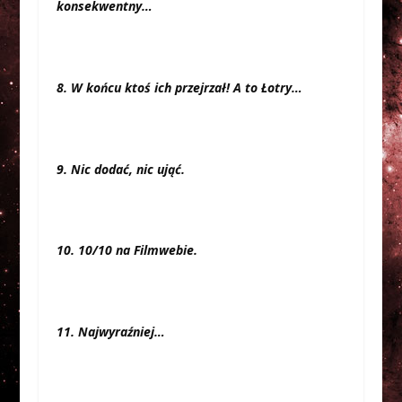
konsekwentny…
8. W końcu ktoś ich przejrzał! A to Łotry…
9. Nic dodać, nic ująć.
10. 10/10 na Filmwebie.
11. Najwyraźniej…