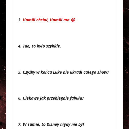
3.
Hamill chciał, Hamill ma 😉
4. Taa, to było szybkie.
5. Czyżby w końcu Luke nie ukradł całego show?
6. Ciekawe jak przebiegnie fabuła?
7. W sumie, to Disney nigdy nie był