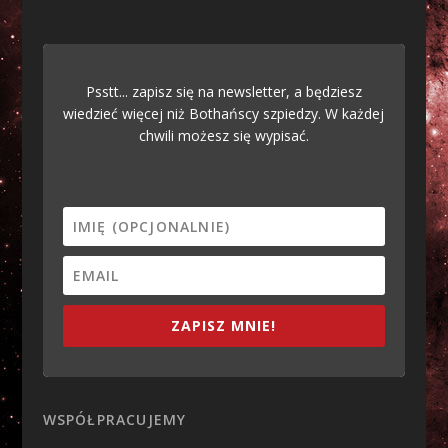
Psstt... zapisz się na newsletter, a będziesz
wiedzieć więcej niż Bothańscy szpiedzy. W każdej
chwili możesz się wypisać.
ZAPISZ MNIE!
WSPÓŁPRACUJEMY