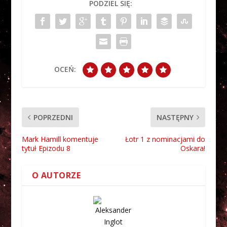
PODZIEL SIĘ:
OCEŃ:
POPRZEDNI
NASTĘPNY
Mark Hamill komentuje
Łotr 1 z nominacjami do
tytuł Epizodu 8
Oskara!
O AUTORZE