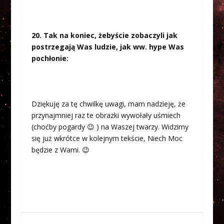
20. Tak na koniec, żebyście zobaczyli jak
postrzegają Was ludzie, jak ww. hype Was
pochłonie:
Dziękuję za tę chwilkę uwagi, mam nadzieję, że
przynajmniej raz te obrazki wywołały uśmiech
(choćby pogardy 😉 ) na Waszej twarzy. Widzimy
się już wkrótce w kolejnym tekście, Niech Moc
będzie z Wami. 😉