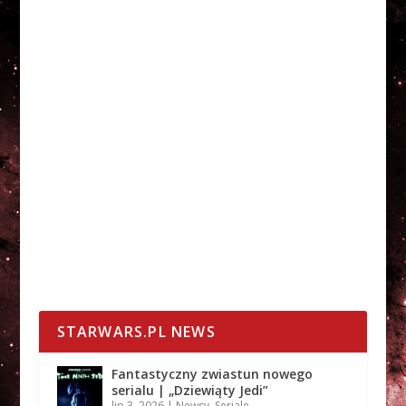
STARWARS.PL NEWS
Fantastyczny zwiastun nowego
serialu | „Dziewiąty Jedi”
lip 3, 2026
|
Newsy
,
Seriale