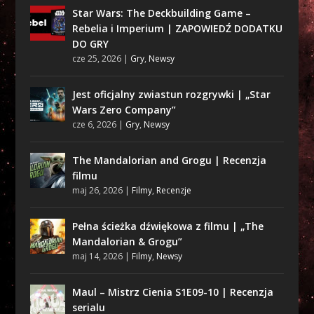
Star Wars: The Deckbuilding Game –
Rebelia i Imperium | ZAPOWIEDŹ DODATKU
DO GRY
cze 25, 2026
|
Gry
,
Newsy
Jest oficjalny zwiastun rozgrywki | „Star
Wars Zero Company”
cze 6, 2026
|
Gry
,
Newsy
The Mandalorian and Grogu | Recenzja
filmu
maj 26, 2026
|
Filmy
,
Recenzje
Pełna ścieżka dźwiękowa z filmu | „The
Mandalorian & Grogu”
maj 14, 2026
|
Filmy
,
Newsy
Maul – Mistrz Cienia S1E09-10 | Recenzja
serialu