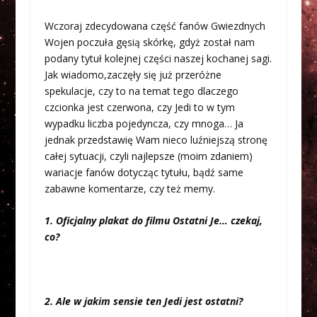
Wczoraj zdecydowana część fanów Gwiezdnych
Wojen poczuła gęsią skórkę, gdyż został nam
podany tytuł kolejnej części naszej kochanej sagi.
Jak wiadomo,zaczęły się już przeróżne
spekulacje, czy to na temat tego dlaczego
czcionka jest czerwona, czy Jedi to w tym
wypadku liczba pojedyncza, czy mnoga… Ja
jednak przedstawię Wam nieco luźniejszą stronę
całej sytuacji, czyli najlepsze (moim zdaniem)
wariacje fanów dotycząc tytułu, bądź same
zabawne komentarze, czy też memy.
1. Oficjalny plakat do filmu Ostatni Je… czekaj,
co?
2. Ale w jakim sensie ten Jedi jest ostatni?