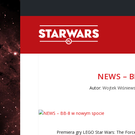
NEWS – 
Autor:
Wojtek Wiśniews
Premiera gry LEGO Star Wars: The Force 