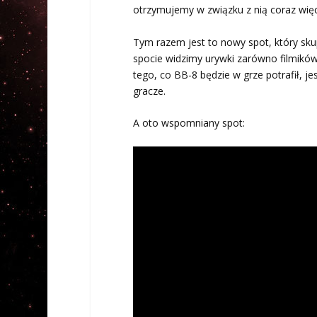
otrzymujemy w związku z nią coraz więc
Tym razem jest to nowy spot, który sku
spocie widzimy urywki zarówno filmików
tego, co BB-8 będzie w grze potrafił, j
gracze.
A oto wspomniany spot: