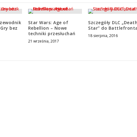
rzewodnik
Star Wars: Age of
Szczegóły DLC „Deat
 Gry bez
Rebellion – Nowe
Star” do Battlefront
techniki przesłuchań
18 sierpnia, 2016
21 września, 2017