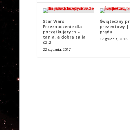
Star Wars
Świąteczny p
Przeznaczenie dla
prezentowy |
początkujących –
prądu
tania, a dobra talia
17 grudnia, 2018
cz.2
22 stycznia, 2017