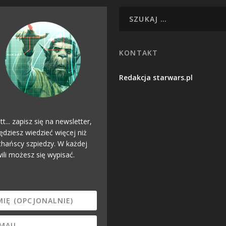
KONTAKT
Redakcja starwars.pl
tt... zapisz się na newsletter,
ędziesz wiedzieć więcej niż
hańscy szpiedzy. W każdej
ili możesz się wypisać.